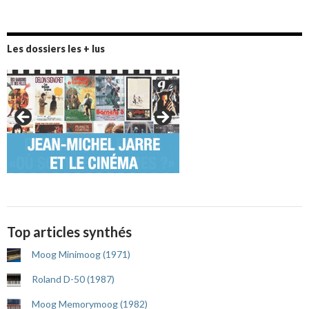
Les dossiers les + lus
Top articles synthés
Moog Minimoog (1971)
Roland D-50 (1987)
Moog Memorymoog (1982)