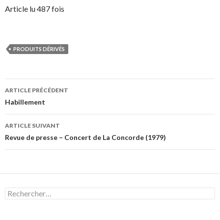
Article lu 487 fois
PRODUITS DÉRIVÉS
Navigation
ARTICLE PRÉCÉDENT
des
Habillement
articles
ARTICLE SUIVANT
Revue de presse – Concert de La Concorde (1979)
Rechercher :