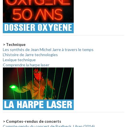
> Technique
Les synthés de Jean Michel Jarre à travers le temps
L'histoire de Jarre technologies
Lexique technique
Comprendre la harpe laser
> Comptes-rendus de concerts
Compte-rendu du concert de Baalbeck, Liban (2016)