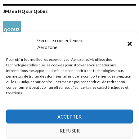
JMJ en HQ sur Qobuz
Gérer le consentement -
Aerozone
Pour offrir les meilleures expériences, AerozoneJMJ utilise des
technologies telles que les cookies pour stocker et/ou accéder aux
informations des appareils. Le fait de consentir à ces technologies nous
Réseaux sociaux
permettra de traiter des données telles que le comportement de navigation
ou les ID uniques sur ce site. Le fait de ne pas consentir ou de retirer son
consentement peut avoir un effet négatif sur certaines caractéristiques et
fonctions.
ACCEPTER
Tous droits réservés
REFUSER
AerozoneJMJ.fr
© Mars 2006-Août 2026