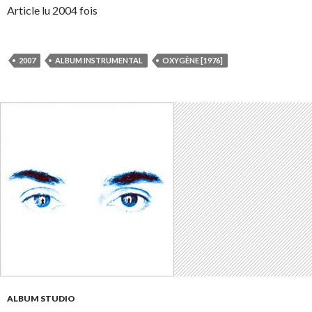
Article lu 2004 fois
2007
ALBUM INSTRUMENTAL
OXYGÈNE [1976]
ALBUM STUDIO