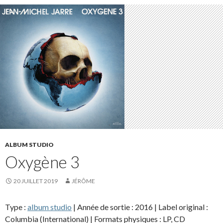
ALBUM STUDIO
Oxygène 3
20 JUILLET 2019
JÉRÔME
Type :
album studio
| Année de sortie : 2016 | Label original :
Columbia (International) | Formats physiques : LP, CD