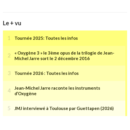
Le + vu