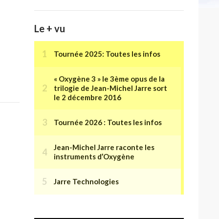
Le + vu