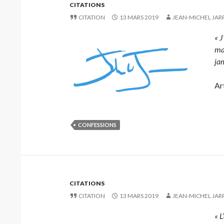
CITATIONS
CITATION
13 MARS 2019
JEAN-MICHEL JAR
« J
mat
jam
Art
CONFESSIONS
CITATIONS
CITATION
13 MARS 2019
JEAN-MICHEL JAR
« L