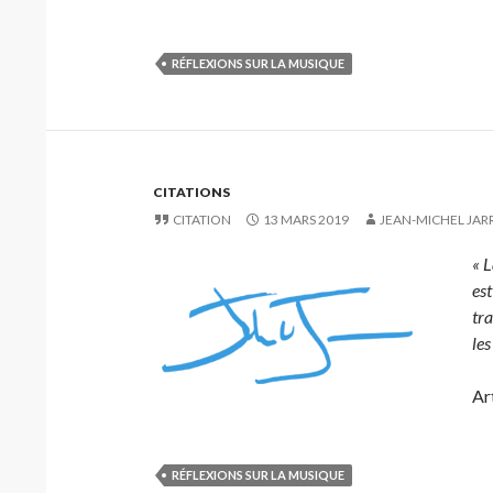
RÉFLEXIONS SUR LA MUSIQUE
CITATIONS
CITATION
13 MARS 2019
JEAN-MICHEL JAR
« L
es
tra
les
Ar
RÉFLEXIONS SUR LA MUSIQUE