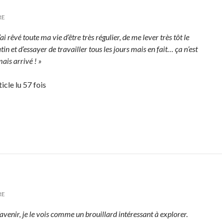
RE
’ai rêvé toute ma vie d’être très régulier, de me lever très tôt le
in et d’essayer de travailler tous les jours mais en fait… ça n’est
ais arrivé ! »
icle lu 57 fois
RE
’avenir, je le vois comme un brouillard intéressant à explorer.