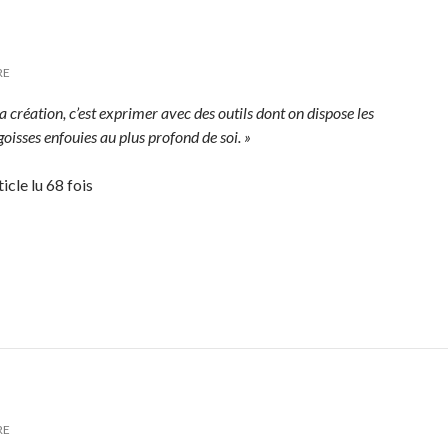
RE
a création, c’est exprimer avec des outils dont on dispose les
oisses enfouies au plus profond de soi. »
icle lu 68 fois
RE