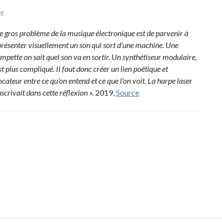
RE
e gros problème de la musique électronique est de parvenir à
présenter visuellement un son qui sort d’une machine. Une
mpette on sait quel son va en sortir. Un synthétiseur modulaire,
st plus compliqué. Il faut donc créer un lien poétique et
cateur entre ce qu’on entend et ce que l’on voit. La harpe laser
nscrivait dans cette réflexion ».
2019,
Source