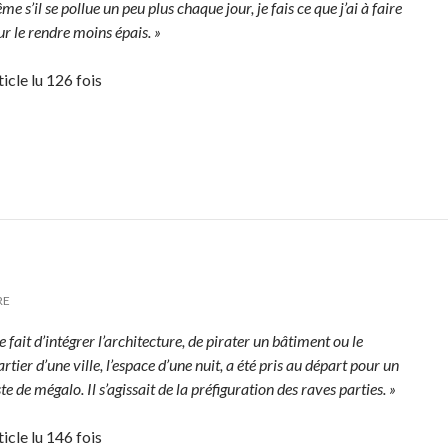
e s’il se pollue un peu plus chaque jour, je fais ce que j’ai à faire
r le rendre moins épais. »
ticle lu 126 fois
RE
e fait d’intégrer l’architecture, de pirater un bâtiment ou le
rtier d’une ville, l’espace d’une nuit, a été pris au départ pour un
te de mégalo. Il s’agissait de la préfiguration des raves parties. »
ticle lu 146 fois