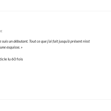
RE
e suis un débutant. Tout ce que j’ai fait jusqu’à présent n’est
une esquisse. »
icle lu 60 fois