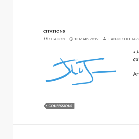
CITATIONS
CITATION
13 MARS 2019
JEAN-MICHEL JAR
« J
qu’
Art
CONFESSIONS