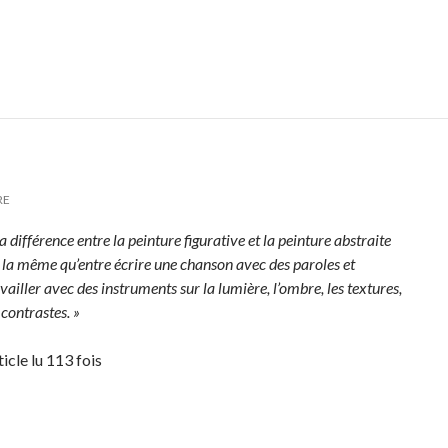
RE
a différence entre la peinture figurative et la peinture abstraite
t la même qu’entre écrire une chanson avec des paroles et
vailler avec des instruments sur la lumière, l’ombre, les textures,
 contrastes. »
ticle lu 113 fois