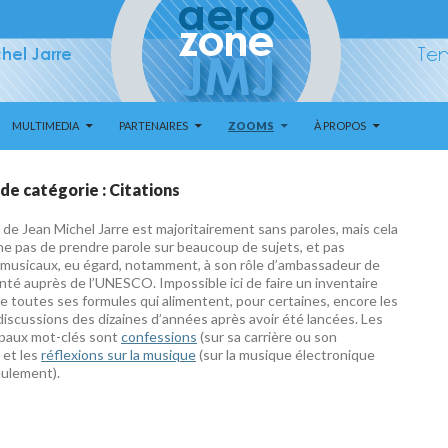
MULTIMEDIA
PARTENAIRES
ZOOMS
À PROPOS
de catégorie : Citations
de Jean Michel Jarre est majoritairement sans paroles, mais cela
he pas de prendre parole sur beaucoup de sujets, et pas
musicaux, eu égard, notamment, à son rôle d’ambassadeur de
té auprès de l’UNESCO. Impossible ici de faire un inventaire
e toutes ses formules qui alimentent, pour certaines, encore les
iscussions des dizaines d’années après avoir été lancées. Les
ipaux mot-clés sont
confessions
(sur sa carrière ou son
 et les
réflexions sur la musique
(sur la musique électronique
eulement).