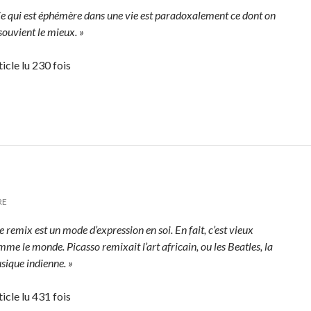
Ce qui est éphémère dans une vie est paradoxalement ce dont on
souvient le mieux. »
ticle lu 230 fois
RE
e remix est un mode d’expression en soi. En fait, c’est vieux
me le monde. Picasso remixait l’art africain, ou les Beatles, la
sique indienne. »
ticle lu 431 fois