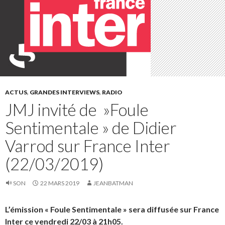
ACTUS
,
GRANDES INTERVIEWS
,
RADIO
JMJ invité de »Foule
Sentimentale » de Didier
Varrod sur France Inter
(22/03/2019)
SON
22 MARS 2019
JEANBATMAN
L’émission « Foule Sentimentale » sera diffusée sur France
Inter ce vendredi 22/03 à 21h05.