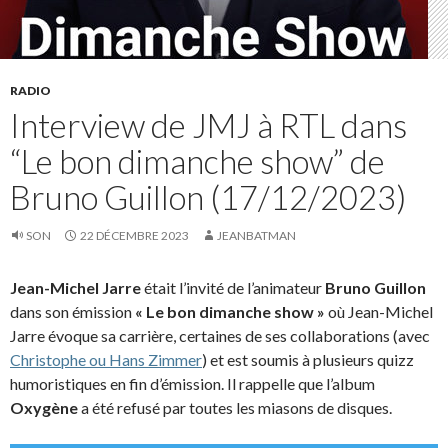
RADIO
Interview de JMJ à RTL dans
“Le bon dimanche show” de
Bruno Guillon (17/12/2023)
SON
22 DÉCEMBRE 2023
JEANBATMAN
Jean-Michel Jarre
était l’invité de l’animateur
Bruno Guillon
dans son émission
« Le bon dimanche show »
où Jean-Michel
Jarre évoque sa carrière, certaines de ses collaborations (avec
Christophe
ou Hans Zimmer
) et est soumis à plusieurs quizz
humoristiques en fin d’émission. Il rappelle que l’album
Oxygène
a été refusé par toutes les miasons de disques.