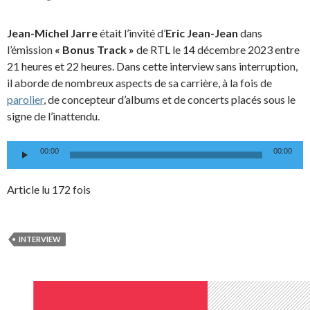
Jean-Michel Jarre
était l’invité d’
Eric Jean-Jean
dans
l’émission
« Bonus Track »
de RTL le 14 décembre 2023 entre
21 heures et 22 heures. Dans cette interview sans interruption,
il aborde de nombreux aspects de sa carrière, à la fois de
parolier
, de concepteur d’albums et de concerts placés sous le
signe de l’inattendu.
Lecteur
00:00
00:00
audio
Article lu 172 fois
INTERVIEW