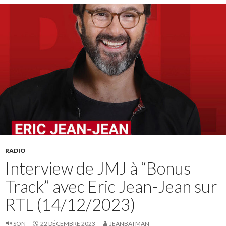
RADIO
Interview de JMJ à “Bonus
Track” avec Eric Jean-Jean sur
RTL (14/12/2023)
SON
22 DÉCEMBRE 2023
JEANBATMAN