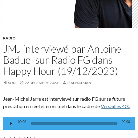
RADIO
JMJ interviewé par Antoine
Baduel sur Radio FG dans
Happy Hour (19/12/2023)
SON
22 DÉCEMBRE 2023
JEANBATMAN
Jean-Michel Jarre est interviewé sur radio FG sur sa future
prestation en réel et en virtuel dans le cadre de
Versailles 400
.
Lecteur
00:00
00:00
audio