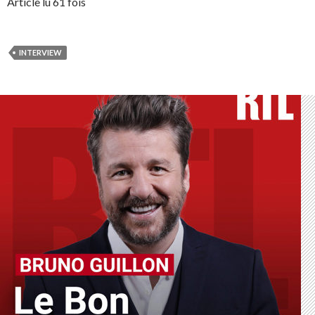
Article lu 61 fois
INTERVIEW