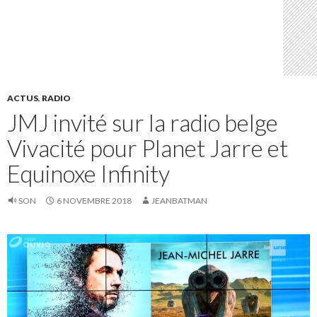
ACTUS
,
RADIO
JMJ invité sur la radio belge
Vivacité pour Planet Jarre et
Equinoxe Infinity
SON
6 NOVEMBRE 2018
JEANBATMAN