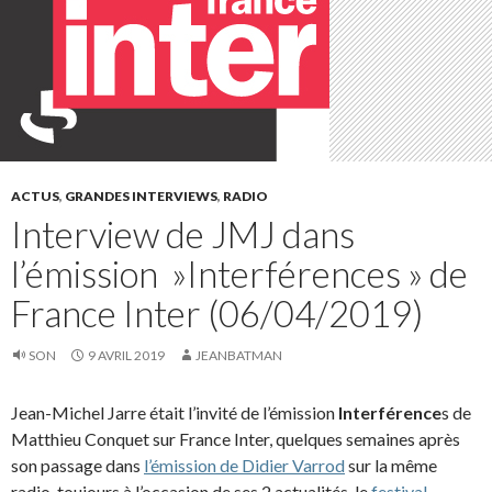
ACTUS
,
GRANDES INTERVIEWS
,
RADIO
Interview de JMJ dans
l’émission »Interférences » de
France Inter (06/04/2019)
SON
9 AVRIL 2019
JEANBATMAN
Jean-Michel Jarre était l’invité de l’émission
Interférence
s de
Matthieu Conquet sur France Inter, quelques semaines après
son passage dans
l’émission de Didier Varrod
sur la même
radio, toujours à l’occasion de ses 2 actualités, le
festival