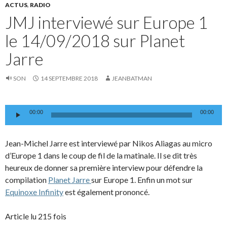
ACTUS
,
RADIO
JMJ interviewé sur Europe 1
le 14/09/2018 sur Planet
Jarre
SON
14 SEPTEMBRE 2018
JEANBATMAN
Lecteur
00:00
00:00
audio
Jean-Michel Jarre est interviewé par Nikos Aliagas au micro
d’Europe 1 dans le coup de fil de la matinale. Il se dit très
heureux de donner sa première interview pour défendre la
compilation
Planet Jarre
sur Europe 1. Enfin un mot sur
Equinoxe Infinity
est également prononcé.
Article lu 215 fois