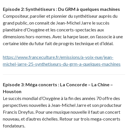
Episode 2:
Synthétiseurs : Du GRM à quelques machines
Compositeur, parolier et pionnier du synthétiseur auprès du
grand public, on connait de Jean-Michel Jarre le succès
planétaire d’Oxygène et les concerts-spectacles aux
dimensions hors-normes. Avec la harpe laser, on l’associe à une
certaine idée du futur fait de progrès technique et d’idéal.
https://www.franceculture.fr/emissions/a-voix-nue/jean-
michel-jarre-25-synthetiseurs-du-grm-a-quelques-machines
Episode 3: Méga concerts : La Concorde – La Chine –
Houston
Le succès mondial d’Oxygène à la fin des années 70 offre des
perspectives nouvelles à Jean-Michel Jarre et son producteur
Francis Dreyfus. Pour une musique nouvelle il faut un concert
nouveau, et d’autres échelles. Retour sur trois mega-concerts
fondateurs.