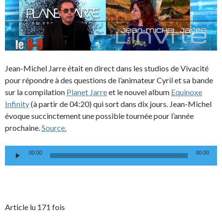
Jean-Michel Jarre était en direct dans les studios de Vivacité
pour répondre à des questions de l’animateur Cyril et sa bande
sur la compilation
Planet Jarre
et le nouvel album
Equinoxe
Infinity
(à partir de 04:20) qui sort dans dix jours. Jean-Michel
évoque succinctement une possible tournée pour l’année
prochaine.
Source.
Lecteur
00:00
00:00
audio
Article lu 171 fois