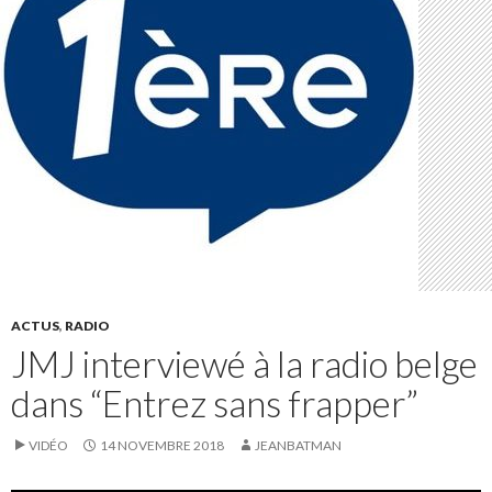
ACTUS
,
RADIO
JMJ interviewé à la radio belge
dans “Entrez sans frapper”
VIDÉO
14 NOVEMBRE 2018
JEANBATMAN