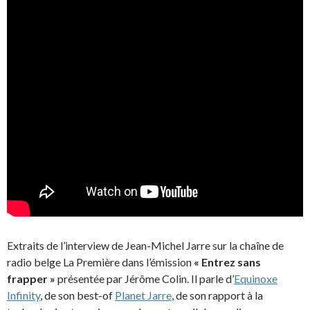
Extraits de l’interview de Jean-Michel Jarre sur la chaîne de
radio belge La Première dans l’émission
« Entrez sans
frapper »
présentée par Jérôme Colin. Il parle d’
Equinoxe
Infinity
, de son best-of
Planet Jarre
, de son rapport à la