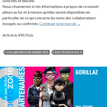
sollicités se dessine.
Nous résumerons ici les informations à propos de ce nouvel
album au fur et à mesure qu’elles seront disponibles en
particulier en ce qui concerne les noms des collaborateurs
Jean-Michel Jarre 
évoqués ou confirmés.
Continuer la lecture de
→
Article lu 4953 fois
COLLABORATIONS ANNÉES 2010
ELECTRONICA VOL.3