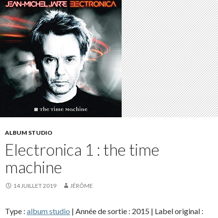
ALBUM STUDIO
Electronica 1 : the time
machine
14 JUILLET 2019
JÉRÔME
Type :
album studio
| Année de sortie : 2015 | Label original :