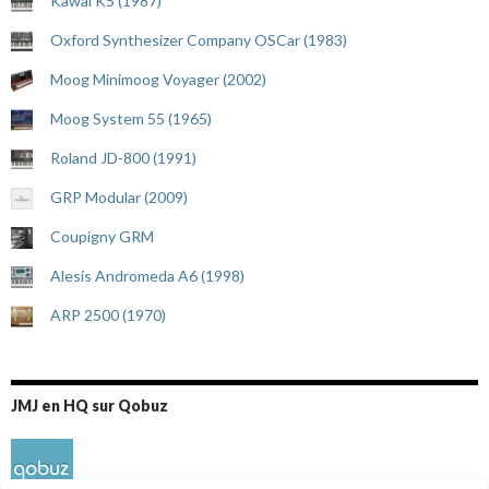
Kawai K5 (1987)
Oxford Synthesizer Company OSCar (1983)
Moog Minimoog Voyager (2002)
Moog System 55 (1965)
Roland JD-800 (1991)
GRP Modular (2009)
Coupigny GRM
Alesis Andromeda A6 (1998)
ARP 2500 (1970)
JMJ en HQ sur Qobuz