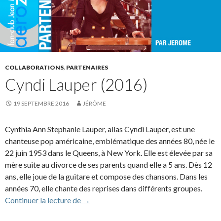
COLLABORATIONS
,
PARTENAIRES
Cyndi Lauper (2016)
19 SEPTEMBRE 2016
JÉRÔME
Cynthia Ann Stephanie Lauper, alias Cyndi Lauper, est une
chanteuse pop américaine, emblématique des années 80, née le
22 juin 1953 dans le Queens, à New York. Elle est élevée par sa
mère suite au divorce de ses parents quand elle a 5 ans. Dès 12
ans, elle joue de la guitare et compose des chansons. Dans les
années 70, elle chante des reprises dans différents groupes.
Cyndi Lauper (2016)
Continuer la lecture de
→