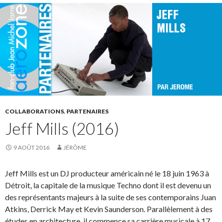
COLLABORATIONS
,
PARTENAIRES
Jeff Mills (2016)
9 AOÛT 2016
JÉRÔME
Jeff Mills est un DJ producteur américain né le 18 juin 1963 à
Détroit, la capitale de la musique Techno dont il est devenu un
des représentants majeurs à la suite de ses contemporains Juan
Atkins, Derrick May et Kevin Saunderson. Parallèlement à des
études en architecture, il commence sa carrière musicale à 17