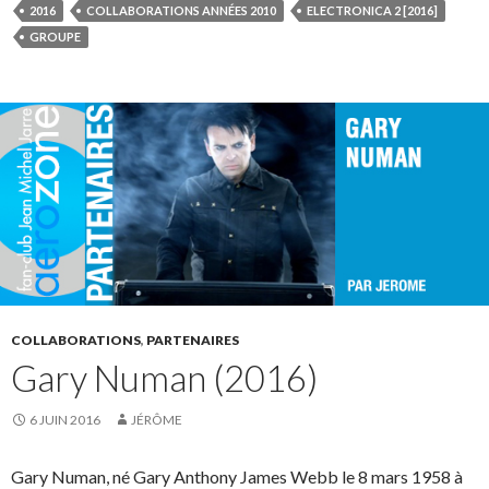
2016
COLLABORATIONS ANNÉES 2010
ELECTRONICA 2 [2016]
GROUPE
COLLABORATIONS
,
PARTENAIRES
Gary Numan (2016)
6 JUIN 2016
JÉRÔME
Gary Numan, né Gary Anthony James Webb le 8 mars 1958 à