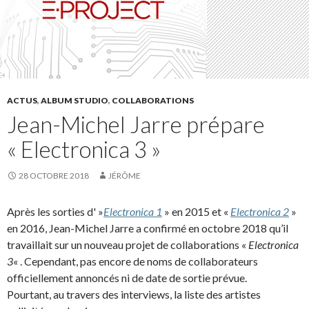
ACTUS
,
ALBUM STUDIO
,
COLLABORATIONS
Jean-Michel Jarre prépare
« Electronica 3 »
28 OCTOBRE 2018
JÉRÔME
Après les sorties d' »
Electronica 1
» en 2015 et «
Electronica 2
»
en 2016, Jean-Michel Jarre a confirmé en octobre 2018 qu’il
travaillait sur un nouveau projet de collaborations «
Electronica
3
« . Cependant, pas encore de noms de collaborateurs
officiellement annoncés ni de date de sortie prévue.
Pourtant, au travers des interviews, la liste des artistes