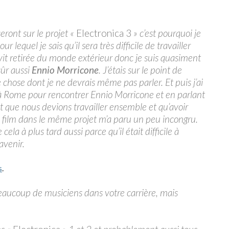
eront sur le projet «
Electronica 3
» c’est pourquoi je
lequel je sais qu’il sera très difficile de travailler
e vit retirée du monde extérieur donc je suis quasiment
sûr aussi
Ennio Morricone
. J’étais sur le point de
ue chose dont je ne devrais même pas parler. Et puis j’ai
à Rome pour rencontrer Ennio Morricone et en parlant
 que nous devions travailler ensemble et qu’avoir
film dans le même projet m’a paru un peu incongru.
ela à plus tard aussi parce qu’il était difficile à
avenir.
s
.
beaucoup de musiciens dans votre carrière, mais