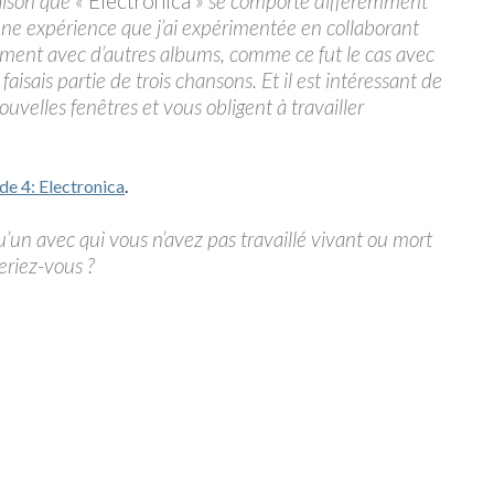
raison que «
Electronica
» se comporte différemment
 une expérience que j’ai expérimentée en collaborant
alement avec d’autres albums, comme ce fut le cas avec
aisais partie de trois chansons. Et il est intéressant de
uvelles fenêtres et vous obligent à travailler
de 4: Electronica
.
u’un avec qui vous n’avez pas travaillé vivant ou mort
eriez-vous ?