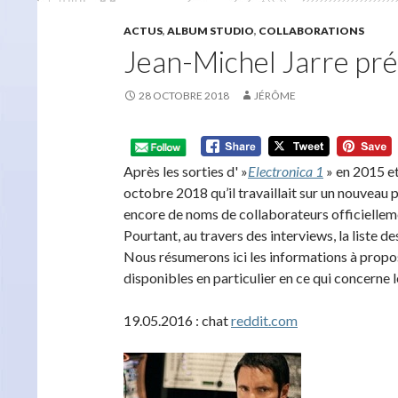
ACTUS
,
ALBUM STUDIO
,
COLLABORATIONS
Jean-Michel Jarre prép
28 OCTOBRE 2018
JÉRÔME
Après les sorties d' »
Electronica 1
» en 2015 e
octobre 2018 qu’il travaillait sur un nouveau 
encore de noms de collaborateurs officielleme
Pourtant, au travers des interviews, la liste des
Nous résumerons ici les informations à propos
disponibles en particulier en ce qui concerne
19.05.2016 : chat
reddit.com