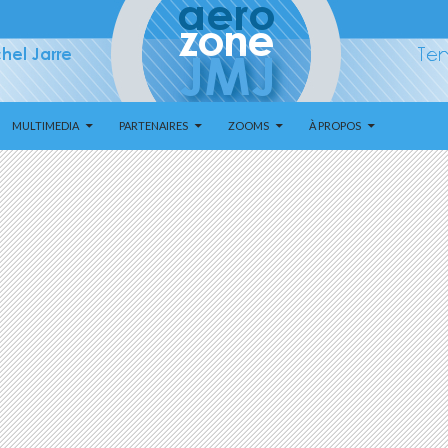
MULTIMEDIA
PARTENAIRES
ZOOMS
À PROPOS