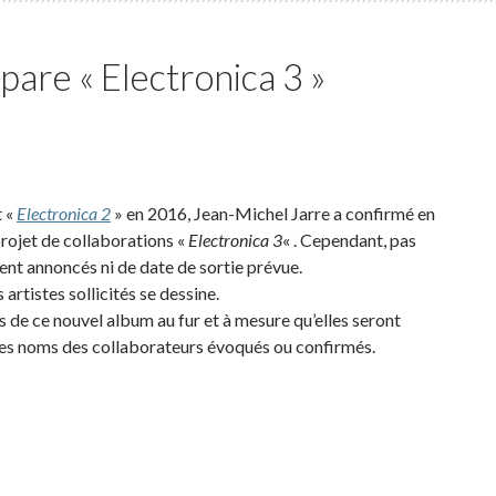
are « Electronica 3 »
t «
Electronica 2
» en 2016, Jean-Michel Jarre a confirmé en
projet de collaborations «
Electronica 3
« . Cependant, pas
nt annoncés ni de date de sortie prévue.
 artistes sollicités se dessine.
 de ce nouvel album au fur et à mesure qu’elles seront
 les noms des collaborateurs évoqués ou confirmés.