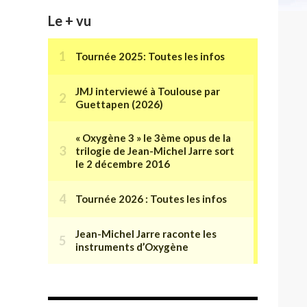
Le + vu