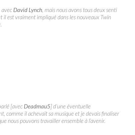
u avec
David Lynch
, mais nous avons tous deux senti
u et il est vraiment impliqué dans les nouveaux Twin
.
arlé [avec
Deadmau5
] d’une éventuelle
t, comme il achevait sa musique et je devais finaliser
 que nous pouvons travailler ensemble à l’avenir.