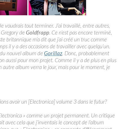
e voudrais tout terminer. J’ai travaillé, entre autres,
e Gregory de
Goldfrapp
. Ce n’est pas encore terminé,
iste britannique m’a dit que j’ai créé un truc comme
mps il y a des occasions de travailler avec quelqu’un.
 du nouvel album de
Gorillaz
. Donc, probablement
on aussi pour mon projet. Comme il y a de plus en plus
autre album verra le jour, mais pour le moment, je
ns avoir un [Electronica] volume 3 dans le futur?
 Electronica » comme un projet permanent. Un critique
ait avec cela que j’inventais le concept de l’album