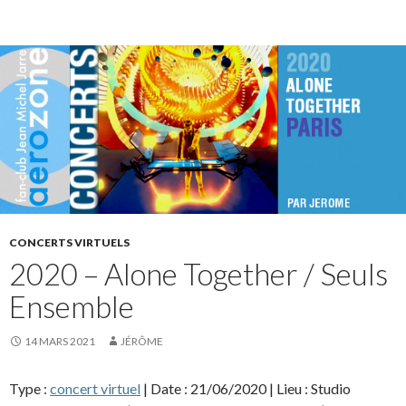
CONCERTS VIRTUELS
2020 – Alone Together / Seuls
Ensemble
14 MARS 2021
JÉRÔME
Type :
concert virtuel
| Date : 21/06/2020 | Lieu : Studio