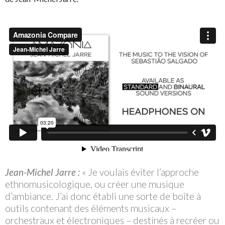
Jean-Michel Jarre :
« Je voulais éviter l’approche
ethnomusicologique, ou créer une musique
d’ambiance. J’ai donc établi une sorte de boîte à
outils contenant des éléments musicaux –
orchestraux et électroniques – destinés à recréer ou