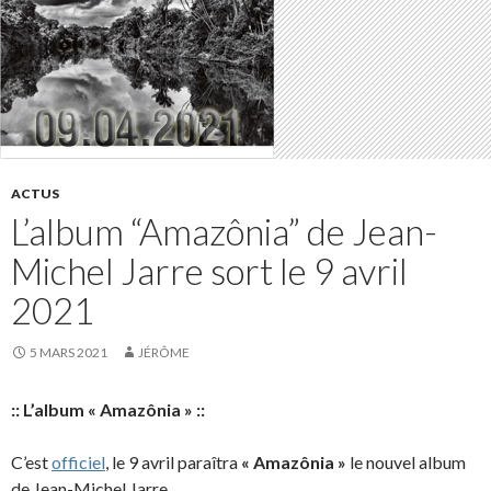
ACTUS
L’album “Amazônia” de Jean-
Michel Jarre sort le 9 avril
2021
5 MARS 2021
JÉRÔME
:: L’album « Amazônia » ::
C’est
officiel
, le 9 avril paraîtra
« Amazônia »
le nouvel album
de Jean-Michel Jarre.