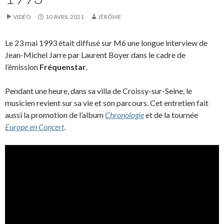
VIDÉO
10 AVRIL 2021
JÉRÔME
Le 23 mai 1993 était diffusé sur M6 une longue interview de
Jean-Michel Jarre par Laurent Boyer dans le cadre de
l’émission
Fréquenstar
.
Pendant une heure, dans sa villa de Croissy-sur-Seine, le
musicien revient sur sa vie et son parcours. Cet entretien fait
aussi la promotion de l’album
Chronologie
et de la tournée
Europe en Concert
.