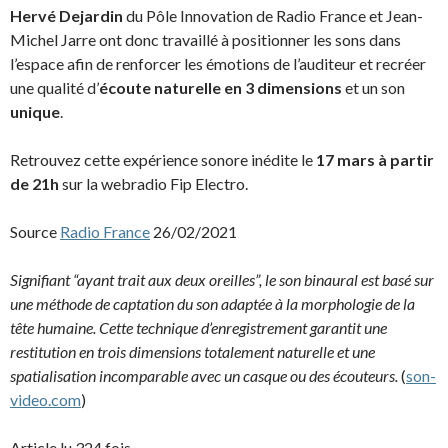
Hervé Dejardin
du Pôle Innovation de Radio France et Jean-
Michel Jarre ont donc travaillé à positionner les sons dans
l’espace afin de renforcer les émotions de l’auditeur et recréer
une qualité d’
écoute naturelle en 3 dimensions
et un son
unique
.
Retrouvez cette expérience sonore inédite le
17 mars à partir
de 21h
sur la webradio Fip Electro.
Source
Radio France
26/02/2021
Signifiant “ayant trait aux deux oreilles”, le son binaural est basé sur
une méthode de captation du son adaptée à la morphologie de la
tête humaine. Cette technique d’enregistrement garantit une
restitution en trois dimensions totalement naturelle et une
spatialisation incomparable avec un casque ou des écouteurs.
(
son-
video.com
)
Article lu 324 fois