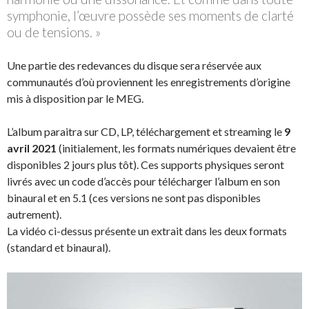
symphonie, l’œuvre possède ses moments de clarté
ou de tensions. »
Une partie des redevances du disque sera réservée aux
communautés d’où proviennent les enregistrements d’origine
mis à disposition par le MEG.
L’album paraitra sur CD, LP, téléchargement et streaming le
9
avril 2021
(initialement, les formats numériques devaient être
disponibles 2 jours plus tôt). Ces supports physiques seront
livrés avec un code d’accès pour télécharger l’album en son
binaural et en 5.1 (ces versions ne sont pas disponibles
autrement).
La vidéo ci-dessus présente un extrait dans les deux formats
(standard et binaural).