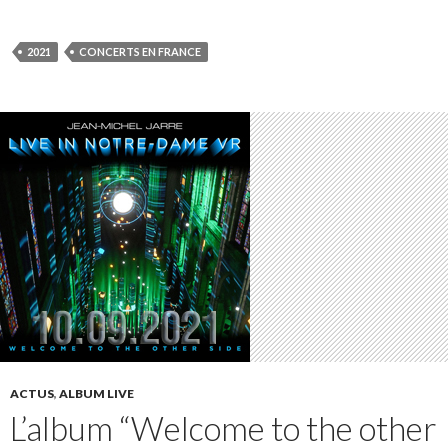
2021
CONCERTS EN FRANCE
ACTUS
,
ALBUM LIVE
L’album “Welcome to the other