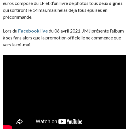
euros composé du LP et d’un livre de photos tous deux
signés
qui sortiront le 14 mai, mais hélas déjà tous épuisés en
précommande.
Lors du
Facebook live
du 06 avril 2021, JMJ présente l’album
à ses fans alors que la promotion officielle ne commence que
vers la mi-mai.