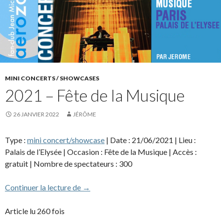
MINI CONCERTS / SHOWCASES
2021 – Fête de la Musique
26 JANVIER 2022
JÉRÔME
Type :
mini concert/showcase
| Date : 21/06/2021 | Lieu :
Palais de l’Elysée | Occasion : Fête de la Musique | Accès :
gratuit | Nombre de spectateurs : 300
2021 – Fête de la Musique
Continuer la lecture de
→
Article lu 260 fois