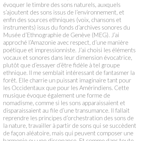
évoquer le timbre des sons naturels, auxquels
s’ajoutent des sons issus de l’environnement, et
enfin des sources ethniques (voix, chansons et
instruments) issus du fonds d’archives sonores du
Musée d’Ethnographie de Genève (MEG). J’ai
approché l’Amazonie avec respect, d’une manière
poétique et impressionniste. J’ai choisi les éléments
vocaux et sonores dans leur dimension évocatrice,
plutôt que d’essayer d’être fidèle à tel groupe
ethnique. Il me semblait intéressant de fantasmer la
forêt. Elle charrie un puissant imaginaire tant pour
les Occidentaux que pour les Amérindiens. Cette
musique évoque également une forme de
nomadisme, comme si les sons apparaissaient et
disparaissaient au file d’une transumance. Il fallait
reprendre les principes d’orchestration des sons de
la nature, travailler à partir de sons qui se succèdent
de façon aléatoire, mais qui peuvent composer une
harmonie ou une dissonance. Et comme dans toute