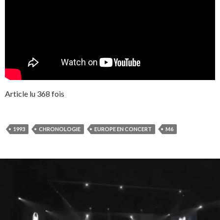
Article lu 368 fois
1993
CHRONOLOGIE
EUROPE EN CONCERT
M6