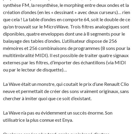
synthèse FM, la resynthèse, le morphing entre deux ondes et la
création d’ondes (en les « dessinant » avec deux curseurs)… rien
que cela ! La table d’ondes en comporte 64, soit le double de ce
qu’on trouvait sur le MicroWave. Trois filtres analogiques sont
diponibles, quatre enveloppes dont une à 8 segments pour le
balayage des tables d’ondes. L’utilisateur dispose de 256
mémoires et 256 combinaisons de programmes (8 sons pour la
multitimbralité MIDI). Il est possible de traiter quatre signaux
externes par les filtres, d’importer des échantillons (via MIDI
ou par le lecteur de disquette)…
La Wave était un monstre, qui coutait le prix d’une Renault Clio
neuve et permettait de créer des sons vraiment originaux, sans
chercher à imiter quoi que ce soit d’existant.
La Wave n’a pas eu évidemment un succès énorme. Son
utilisatrice la plus connue est Enya.