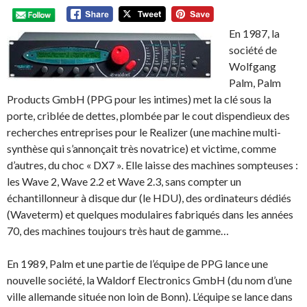
En 1987, la
société de
Wolfgang
Palm, Palm
Products GmbH (PPG pour les intimes) met la clé sous la
porte, criblée de dettes, plombée par le cout dispendieux des
recherches entreprises pour le Realizer (une machine multi-
synthèse qui s’annonçait très novatrice) et victime, comme
d’autres, du choc « DX7 ». Elle laisse des machines sompteuses :
les Wave 2, Wave 2.2 et Wave 2.3, sans compter un
échantillonneur à disque dur (le HDU), des ordinateurs dédiés
(Waveterm) et quelques modulaires fabriqués dans les années
70, des machines toujours très haut de gamme…
En 1989, Palm et une partie de l’équipe de PPG lance une
nouvelle société, la Waldorf Electronics GmbH (du nom d’une
ville allemande située non loin de Bonn). L’équipe se lance dans