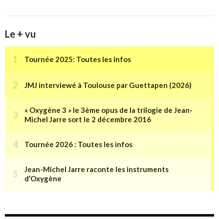
Le + vu