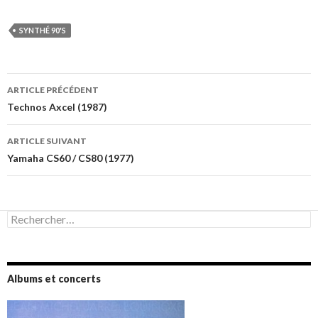
SYNTHÉ 90'S
Navigation
ARTICLE PRÉCÉDENT
des
Technos Axcel (1987)
articles
ARTICLE SUIVANT
Yamaha CS60 / CS80 (1977)
Rechercher :
Albums et concerts