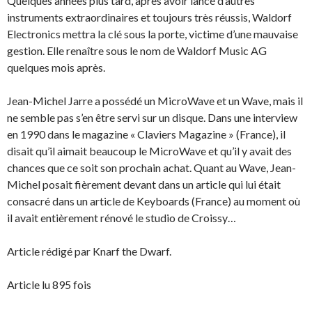
Quelques années plus tard, après avoir lancé d’autres
instruments extraordinaires et toujours très réussis, Waldorf
Electronics mettra la clé sous la porte, victime d’une mauvaise
gestion. Elle renaître sous le nom de Waldorf Music AG
quelques mois après.
Jean-Michel Jarre a possédé un MicroWave et un Wave, mais il
ne semble pas s’en être servi sur un disque. Dans une interview
en 1990 dans le magazine « Claviers Magazine » (France), il
disait qu’il aimait beaucoup le MicroWave et qu’il y avait des
chances que ce soit son prochain achat. Quant au Wave, Jean-
Michel posait fièrement devant dans un article qui lui était
consacré dans un article de Keyboards (France) au moment où
il avait entièrement rénové le studio de Croissy…
Article rédigé par Knarf the Dwarf.
Article lu 895 fois