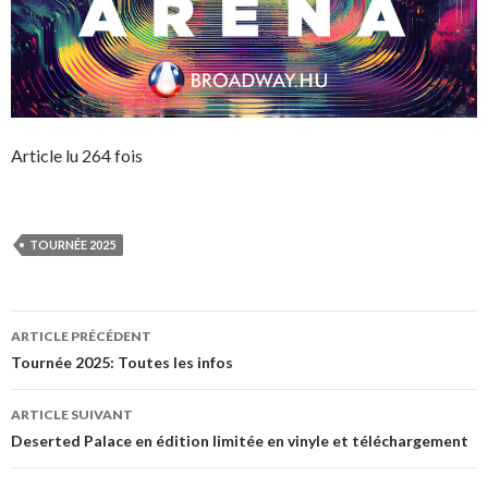
Article lu 264 fois
TOURNÉE 2025
Navigation
ARTICLE PRÉCÉDENT
des
Tournée 2025: Toutes les infos
articles
ARTICLE SUIVANT
Deserted Palace en édition limitée en vinyle et téléchargement