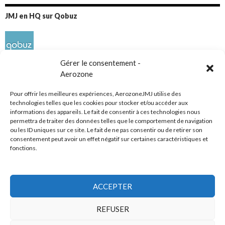
JMJ en HQ sur Qobuz
Gérer le consentement -
Aerozone
Pour offrir les meilleures expériences, AerozoneJMJ utilise des
technologies telles que les cookies pour stocker et/ou accéder aux
informations des appareils. Le fait de consentir à ces technologies nous
Réseaux sociaux
permettra de traiter des données telles que le comportement de navigation
ou les ID uniques sur ce site. Le fait de ne pas consentir ou de retirer son
consentement peut avoir un effet négatif sur certaines caractéristiques et
fonctions.
ACCEPTER
Tous droits réservés
REFUSER
AerozoneJMJ.fr
© Mars 2006-Août 2026