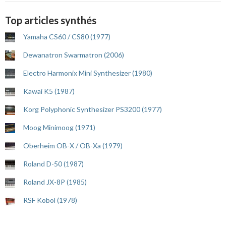
Top articles synthés
Yamaha CS60 / CS80 (1977)
Dewanatron Swarmatron (2006)
Electro Harmonix Mini Synthesizer (1980)
Kawai K5 (1987)
Korg Polyphonic Synthesizer PS3200 (1977)
Moog Minimoog (1971)
Oberheim OB-X / OB-Xa (1979)
Roland D-50 (1987)
Roland JX-8P (1985)
RSF Kobol (1978)