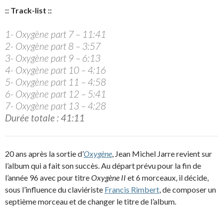
:: Track-list ::
1- Oxygène part 7 – 11:41
2- Oxygène part 8 – 3:57
3- Oxygène part 9 – 6:13
4- Oxygène part 10 – 4:16
5- Oxygène part 11 – 4:58
6- Oxygène part 12 – 5:41
7- Oxygène part 13 – 4:28
Durée totale : 41:11
20 ans après la sortie d’
Oxygène
, Jean Michel Jarre revient sur
l’album qui a fait son succès. Au départ prévu pour la fin de
l’année 96 avec pour titre
Oxygène II
et 6 morceaux, il décide,
sous l’influence du claviériste
Francis Rimbert
, de composer un
septième morceau et de changer le titre de l’album.