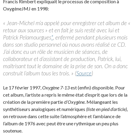
Francis Rimbert expliquait le processus de composition à
OxygèneJMJ en 1998:
« Jean-Michel m’a appelé pour enregistrer cet album de «
retour aux sources » et en fait je suis resté avec lui et
Patrick Pelamourgues
*
, enfermé pendant plusieurs mois
dans son studio personnel où nous avons réalisé ce CD.
J’ai donc eu un rôle de musicien de séances, de
collaborateur et d’assistant de production, Patrick, lui,
maîtrisant tout le domaine de la prise de son. On a donc
construit l’album tous les trois. » (
Source
)
Le 17 février 1997,
Oxygène 7-13
est (enfin) disponible. Pour
cet album, l’artiste a repris le même état d’esprit que lors de la
création de la première partie d’
Oxygène
. Mélangeant les
synthétiseurs analogiques et numériques
(liste en pied d’article)
,
on retrouve dans cette suite l’atmosphère et l’ambiance de
l’album de 1976 avec peut être une rythmique un peu plus
soutenue.