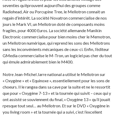
seventies qu’éprouvent aujourd’hui des groupes comme
Radiohead, Air ou Porcupine Tree, le Mellotron connait un
regain d’intérêt. La société Novatron commercialise de nos
jours le Mark VI, un Mellotron doté de composants moins
fragiles, pour 4000 Euros. La société allemande Manikin
Electronic commercialise pour bien moins cher le Memotron,
un Mellotron numérique, qui reprend les sons des Mellotrons
sans les inconvénients mécaniques de ceux-ci. Enfin, l’éditeur
GMedia commercialise le M-Tron, un logiciel pas cher du tout
qui émule admirablement bien le M400.
Notre Jean-Michel Jarre national a utilisé le Mellotron sur
« Oxygène » et « Equinoxe », essentiellement pour les sons de
choeurs. Il le rangea dans sa cave par la suite et ne le ressortit
que pour « Oxygène 7-13 » et la tournée qui suivit – ceux qui y
ont assisté se souviennent du final, « Oxygène 13 » qu’il jouait
rpesque tout seul… au Mellotron. Et sur le DVD « Oxygène in
you living room » et la tournée qui a suivi, c’est l’excellent