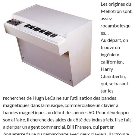
Les origines du
Mellotron sont
assez
rocambolesqu
es…
Au départ, on
trouve un
ingénieur
californien,
Harry
Chamberlin,
qui, se basant
sur les
recherches de Hugh LeCaine sur l’utilisation des bandes
magnétiques dans la musique, commercialise un clavier à
bandes magnétiques au début des années 60. Pour développer
son affaire, il cherche des aides du côté des industriels. Il se fait
aider par un agent commercial, Bill Fransen, qui part en
Angleterre faire du démarchage avec deux claviers. Il y trouve