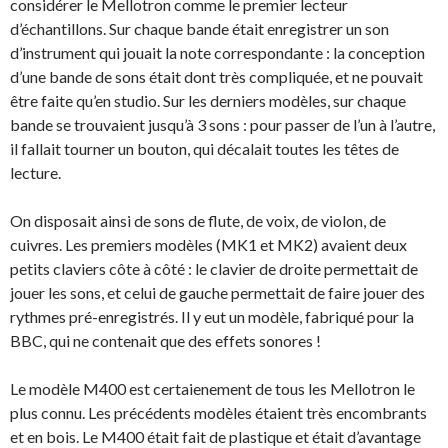
considérer le Mellotron comme le premier lecteur
d’échantillons. Sur chaque bande était enregistrer un son
d’instrument qui jouait la note correspondante : la conception
d’une bande de sons était dont très compliquée, et ne pouvait
être faite qu’en studio. Sur les derniers modèles, sur chaque
bande se trouvaient jusqu’à 3 sons : pour passer de l’un à l’autre,
il fallait tourner un bouton, qui décalait toutes les têtes de
lecture.
On disposait ainsi de sons de flute, de voix, de violon, de
cuivres. Les premiers modèles (MK1 et MK2) avaient deux
petits claviers côte à côté : le clavier de droite permettait de
jouer les sons, et celui de gauche permettait de faire jouer des
rythmes pré-enregistrés. Il y eut un modèle, fabriqué pour la
BBC, qui ne contenait que des effets sonores !
Le modèle M400 est certaienement de tous les Mellotron le
plus connu. Les précédents modèles étaient très encombrants
et en bois. Le M400 était fait de plastique et était d’avantage