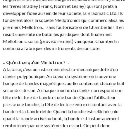
les frères Bradley (Frank, Norm et Lesley) qui sont prêts à
développer l’idée au sein de leur société, la Bradmatic Ltd. Ils
fondèrent alors la société Mellotronics qui commercialisa les
premiers Mellotron… sans l’autorisation de Chamberlin ! Il en
résulta une suite de batailles juridiques dont finalement
Mellotronic sortit (provisoirement) vainqueur. Chamberlin
continua a fabriquer des instruments de son côté.
:: Qu’est ce qu’un Mellotron ? ::
A la base, c’est un instrument electro-mécanique doté d’un
clavier polyphonique. Au coeur du système, on trouve une
banque de bandes magnétiques audio contenant chacune huit
secondes de son. A chaque touche du clavier correspond une
tête de lecture de bande et une bande. Quand l’utilisateur
presse une touche, la tête de lecture entre en contact avec la
bande, et la bande défile. Quand la touche est relâchée, oiu
quand la bande arrive au bout, la bande est instantanément
rembobinée par une système de ressort. On peut donc