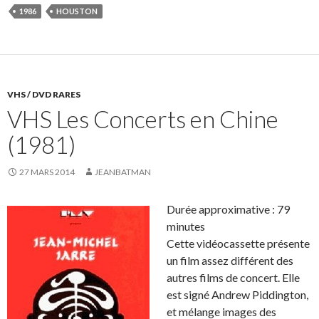
1986
HOUSTON
VHS / DVD RARES
VHS Les Concerts en Chine
(1981)
27 MARS 2014
JEANBATMAN
Durée approximative : 79
minutes
Cette vidéocassette présente
un film assez différent des
autres films de concert. Elle
est signé Andrew Piddington,
et mélange images des