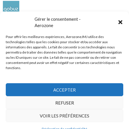
Gérer le consentement -
Aerozone
Pour offrir les meilleures expériences, AerozoneJMJ utilise des
technologies telles que les cookies pour stocker et/ou accéder aux
informations des appareils. Le fait de consentir à ces technologies nous
Réseaux sociaux
permettra de traiter des données telles que le comportement de navigation
ou les ID uniques sur ce site. Le fait de ne pas consentir ou de retirer son
consentement peut avoir un effet négatif sur certaines caractéristiques et
fonctions.
ACCEPTER
Tous droits réservés
REFUSER
AerozoneJMJ.fr
© Mars 2006-Août 2026
VOIR LES PRÉFÉRENCES
Déclaration de confidentialité