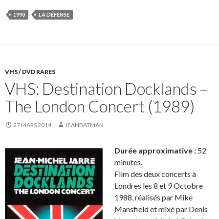
1990
LA DÉFENSE
VHS / DVD RARES
VHS: Destination Docklands –
The London Concert (1989)
27 MARS 2014
JEANBATMAN
Durée approximative :
52
minutes.
Film des deux concerts à
Londres les 8 et 9 Octobre
1988, réalisés par Mike
Mansfield et mixé par Denis