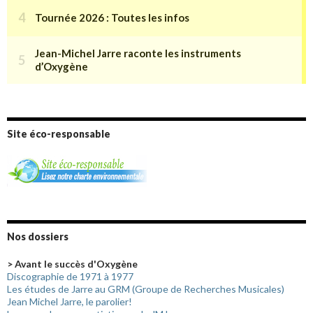
Site éco-responsable
Nos dossiers
> Avant le succès d'Oxygène
Discographie de 1971 à 1977
Les études de Jarre au GRM (Groupe de Recherches Musicales)
Jean Michel Jarre, le parolier!