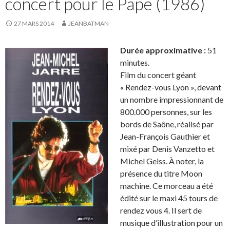
concert pour le Pape (1986)
27 MARS 2014
JEANBATMAN
Durée approximative :
51
minutes.
Film du concert géant
« Rendez-vous Lyon », devant
un nombre impressionnant de
800.000 personnes, sur les
bords de Saône, réalisé par
Jean-François Gauthier et
mixé par Denis Vanzetto et
Michel Geiss. À noter, la
présence du titre Moon
machine. Ce morceau a été
édité sur le maxi 45 tours de
rendez vous 4. Il sert de
musique d’illustration pour un