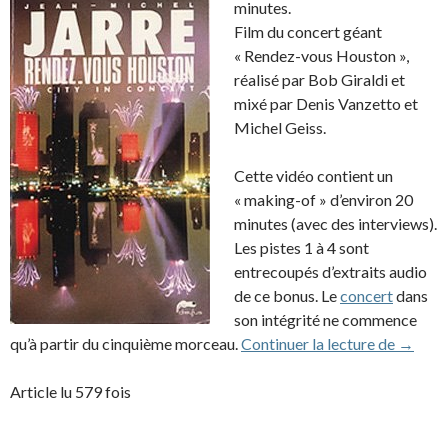
minutes.
Film du concert géant
« Rendez-vous Houston »,
réalisé par Bob Giraldi et
mixé par Denis Vanzetto et
Michel Geiss.
Cette vidéo contient un
« making-of » d’environ 20
minutes (avec des interviews).
Les pistes 1 à 4 sont
entrecoupés d’extraits audio
de ce bonus. Le
concert
dans
son intégrité ne commence
VHS: Re
qu’à partir du cinquième morceau.
Continuer la lecture de
→
Article lu 579 fois