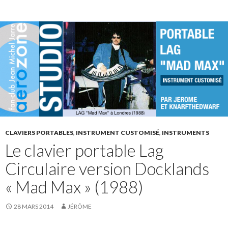
CLAVIERS PORTABLES
,
INSTRUMENT CUSTOMISÉ
,
INSTRUMENTS
Le clavier portable Lag
Circulaire version Docklands
« Mad Max » (1988)
28 MARS 2014
JÉRÔME