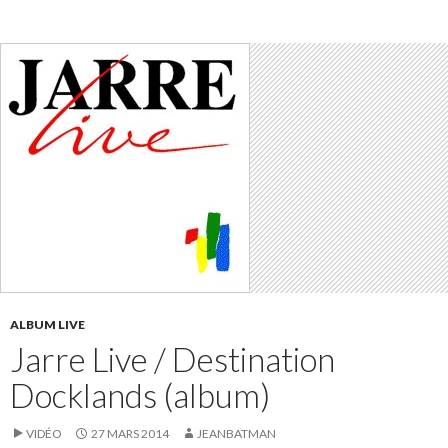
ALBUM LIVE
Jarre Live / Destination
Docklands (album)
VIDÉO
27 MARS 2014
JEANBATMAN