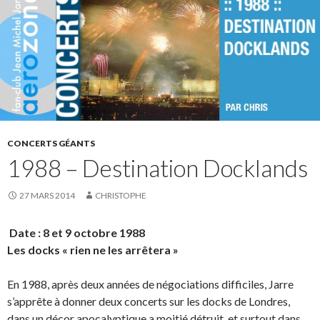
CONCERTS GÉANTS
1988 – Destination Docklands
27 MARS 2014
CHRISTOPHE
Date : 8 et 9 octobre 1988
Les docks « rien ne les arrêtera »
En 1988, après deux années de négociations difficiles, Jarre
s’apprête à donner deux concerts sur les docks de Londres,
dans un décor apocalyptique a moitié détruit, et surtout dans