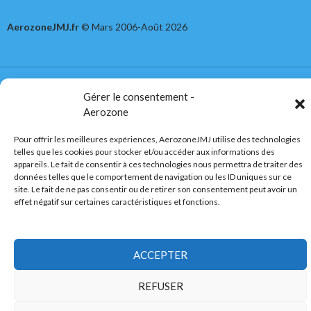
AerozoneJMJ.fr
© Mars 2006-Août 2026
Politique de confidentialité
Fièrement propulsé par WordPress
Gérer le consentement -
Aerozone
Pour offrir les meilleures expériences, AerozoneJMJ utilise des technologies
telles que les cookies pour stocker et/ou accéder aux informations des
appareils. Le fait de consentir à ces technologies nous permettra de traiter des
données telles que le comportement de navigation ou les ID uniques sur ce
site. Le fait de ne pas consentir ou de retirer son consentement peut avoir un
effet négatif sur certaines caractéristiques et fonctions.
ACCEPTER
REFUSER