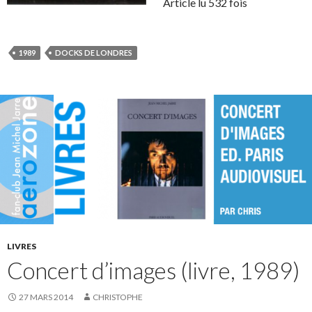
Article lu 532 fois
1989
DOCKS DE LONDRES
LIVRES
Concert d’images (livre, 1989)
27 MARS 2014
CHRISTOPHE