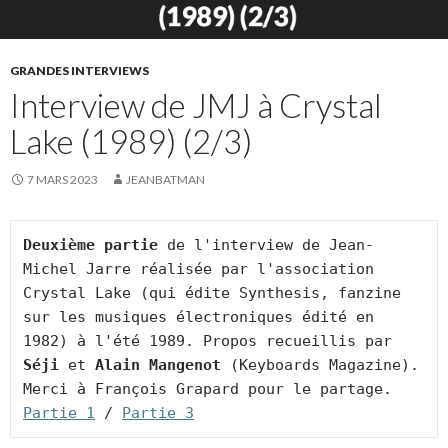
GRANDES INTERVIEWS
Interview de JMJ à Crystal
Lake (1989) (2/3)
7 MARS 2023
JEANBATMAN
Deuxième partie
 de l'interview de Jean-
Michel Jarre réalisée par l'association 
Crystal Lake (qui édite Synthesis, fanzine 
sur les musiques électroniques édité en 
1982) à l'été 1989. Propos recueillis par 
Séji
 et 
Alain Mangenot
 (Keyboards Magazine). 
Partie 1
 / 
Partie 3