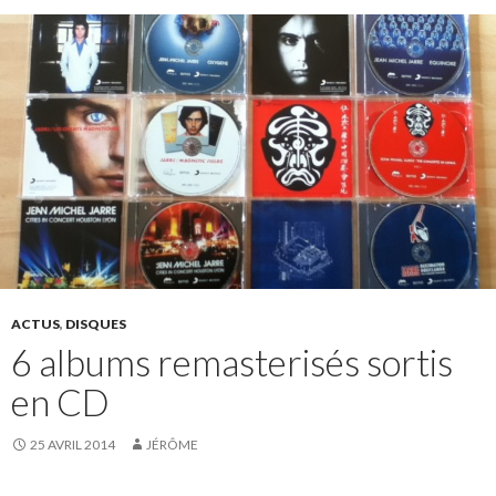
ACTUS
,
DISQUES
6 albums remasterisés sortis
en CD
25 AVRIL 2014
JÉRÔME