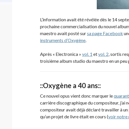
L’information avait été révélée dès le 14 sept
prochaine commercialisation du nouvel album
maestro avait posté sur
sa page Facebook
un
instruments d’Oxygène
.
Après « Electronica »
vol. 1
et
vol. 2
, sortis r
troisième album studio du maestro en un peu p
::Oxygène a 40 ans::
Ce nouvel opus vient donc marquer le
quarant
carrière discographique du compositeur, j’ai
compositeur avait déjà déclaré travailler à u
qu’un projet de livre était en cours (
voir notre