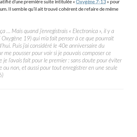
tifié d’une première suite intitulée «
Oxygène 7-13
» pour
m. Il semble qu’il ait trouvé cohérent de refaire de même
ça … Mais quand j’enregistrais « Electronica », il y a
i Oxygène 19) qui m’a fait penser à ce que pourrait
’hui. Puis j’ai considéré le 40e anniversaire du
me pousser pour voir si je pouvais composer ce
e l’avais fait pour le premier : sans doute pour éviter
e ou non, et aussi pour tout enregistrer en une seule
6)