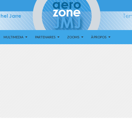
MULTIMEDIA
PARTENAIRES
ZOOMS
À PROPOS