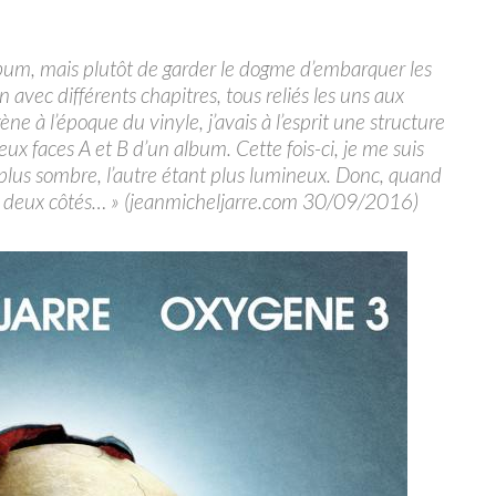
 album, mais plutôt de garder le dogme d’embarquer les
 avec différents chapitres, tous reliés les uns aux
ène à l’époque du vinyle, j’avais à l’esprit une structure
ux faces A et B d’un album. Cette fois-ci, je me suis
 plus sombre, l’autre étant plus lumineux. Donc, quand
it deux côtés… » (jeanmicheljarre.com 30/09/2016)