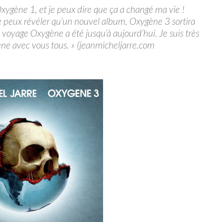
xygène 1, et je peux dire que ça a changé ma vie !
je peux révéler qu’un nouvel album, Oxygène 3 sortira
oyage Oxygène a été jusqu’à aujourd’hui. Je suis très
ène avec vous tous. » (jeanmicheljarre.com