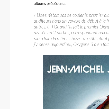
albums précédents.
« L’idée n’était pas de copier le premier
auditeurs dans un voyage du début à la fin
autres. (…) Quand j’ai fait le premier Oxyg
divisée en 2 parties, correspondant aux de
plu à faire la même chose : un côté étant
j’y pense aujourd’hui, Oxygène 3 a en fa