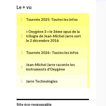
Le + vu
Site éco-responsable