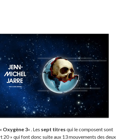
 «
Oxygène 3
« . Les
sept titres
qui le composent sont
 20 » qui font donc suite aux 13 mouvements des deux