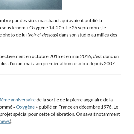
embre par des sites marchands qui avaient publié la
 sous le nom « Oxygène 14-20 ». Le 26 septembre, le
e photo de lui
(voir ci-dessous)
dans son studio au milieu des
espectivement en octobre 2015 et en mai 2016, c’est donc un
lus d’un an, mais son premier album « solo » depuis 2007.
ième anniversaire
de la sortie de la pierre angulaire de la
 nommé «
Oxygène
» publié en France en décembre 1976. Le
n projet spécial pour cette célébration. On savait notamment
 news
).