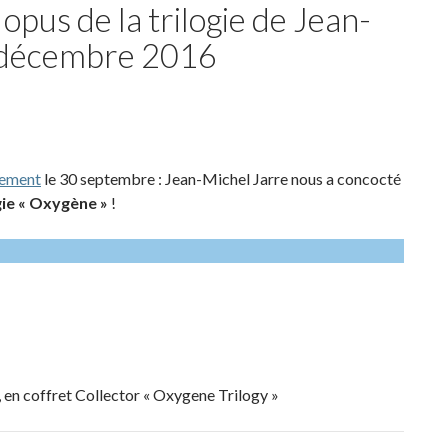
opus de la trilogie de Jean-
2 décembre 2016
lement
le 30 septembre : Jean-Michel Jarre nous a concocté
gie « Oxygène »
!
, en coffret Collector « Oxygene Trilogy »