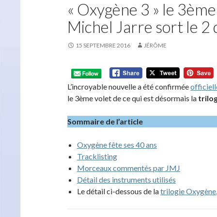
« Oxygène 3 » le 3ème 
Michel Jarre sort le 
15 SEPTEMBRE 2016
JÉRÔME
L’incroyable nouvelle a été confirmée
officiel
le 3ème volet de ce qui est désormais la
trilo
Sommaire de l’article
Oxygène fête ses 40 ans
Tracklisting
Morceaux commentés par JMJ
Détail des instruments utilisés
Le détail ci-dessous de la
trilogie Oxygène