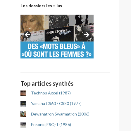
Les dossiers les + lus
Top articles synthés
Technos Axcel (1987)
Yamaha CS60 / CS80 (1977)
Dewanatron Swarmatron (2006)
Ensoniq ESQ-1 (1986)