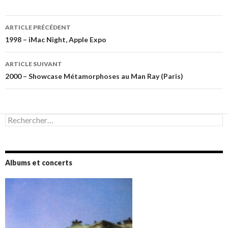
Navigation
ARTICLE PRÉCÉDENT
des
1998 – iMac Night, Apple Expo
articles
ARTICLE SUIVANT
2000 – Showcase Métamorphoses au Man Ray (Paris)
Rechercher :
Albums et concerts