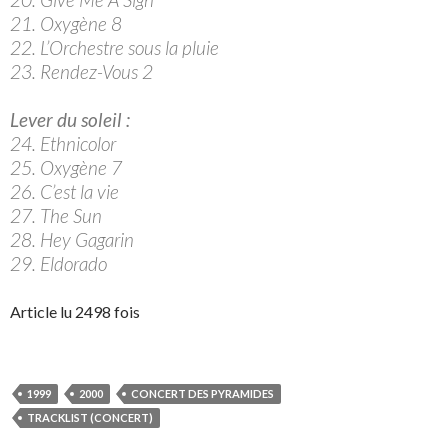
21. Oxygène 8
22. L’Orchestre sous la pluie
23. Rendez-Vous 2
Lever du soleil :
24. Ethnicolor
25. Oxygène 7
26. C’est la vie
27. The Sun
28. Hey Gagarin
29. Eldorado
Article lu 2498 fois
1999
2000
CONCERT DES PYRAMIDES
TRACKLIST (CONCERT)