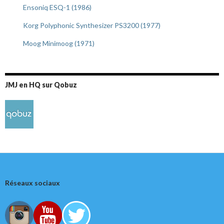
Ensoniq ESQ-1 (1986)
Korg Polyphonic Synthesizer PS3200 (1977)
Moog Minimoog (1971)
JMJ en HQ sur Qobuz
Réseaux sociaux