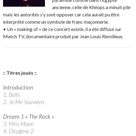
ancienne, celle de Khéops a minuit pile
mais les autorités s’y sont opposer car cela aurait pu être
interprété comme un symbole de franc maçonnerie.
• Un « making of » de ce concert existe, il a été diffusé sur
Match TV, documentaire produit par Jean Louis Remilleux.
:: Titres joués ::
Introduction
1. Bells
2. Je Me Souviens
Dream 1 « The Rock »
3. Miss Moon
4. Oxygène 2