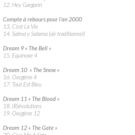
12. Hey Gargarin
Compte à rebours pour l’an 2000
13. C’est La Vie
14. Salma y Salama (air traditionnel)
Dream 9 « The Bell »
15. Equinoxe 4
Dream 10 » The Snow »
16. Oxygène 4
17. Tout Est Bleu
Dream 11 « The Blood »
18. (R)évolutions
19. Oxygène 12
Dream 12 « The Gate »
20. Give Me A Sign