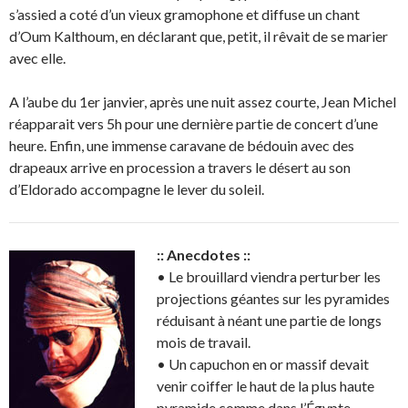
s’assied a coté d’un vieux gramophone et diffuse un chant
d’Oum Kalthoum, en déclarant que, petit, il rêvait de se marier
avec elle.
A l’aube du 1er janvier, après une nuit assez courte, Jean Michel
réapparait vers 5h pour une dernière partie de concert d’une
heure. Enfin, une immense caravane de bédouin avec des
drapeaux arrive en procession a travers le désert au son
d’Eldorado accompagne le lever du soleil.
:: Anecdotes ::
• Le brouillard viendra perturber les
projections géantes sur les pyramides
réduisant à néant une partie de longs
mois de travail.
• Un capuchon en or massif devait
venir coiffer le haut de la plus haute
pyramide comme dans l’Égypte