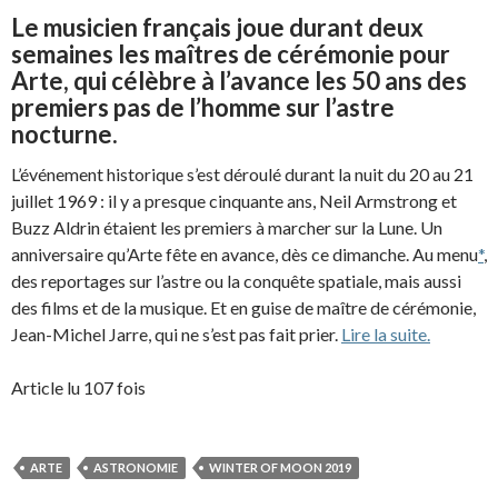
Le musicien français joue durant deux
semaines les maîtres de cérémonie pour
Arte, qui célèbre à l’avance les 50 ans des
premiers pas de l’homme sur l’astre
nocturne.
L’événement historique s’est déroulé durant la nuit du 20 au 21
juillet 1969 : il y a presque cinquante ans, Neil Armstrong et
Buzz Aldrin étaient les premiers à marcher sur la Lune. Un
anniversaire qu’Arte fête en avance, dès ce dimanche. Au menu
*
,
des reportages sur l’astre ou la conquête spatiale, mais aussi
des films et de la musique. Et en guise de maître de cérémonie,
Jean-Michel Jarre, qui ne s’est pas fait prier.
Lire la suite.
Article lu 107 fois
ARTE
ASTRONOMIE
WINTER OF MOON 2019