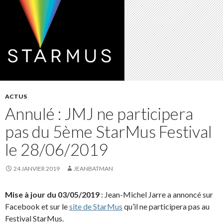
ACTUS
Annulé : JMJ ne participera
pas du 5ème StarMus Festival
le 28/06/2019
24 JANVIER 2019
JEANBATMAN
Mise à jour du 03/05/2019
: Jean-Michel Jarre a annoncé sur
Facebook et sur le
site de StarMus
qu’il ne participera pas au
Festival StarMus.