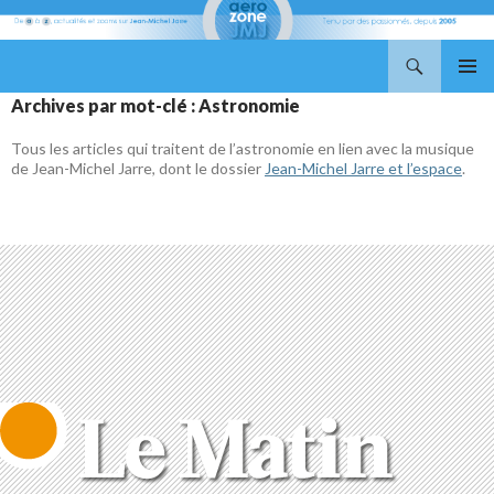
Recherche
Aerozone JMJ
ALLER
MENU
Archives par mot-clé : Astronomie
AU
PRINCI
CONTENU
Tous les articles qui traitent de l’astronomie en lien avec la musique
de Jean-Michel Jarre, dont le dossier
Jean-Michel Jarre et l’espace
.