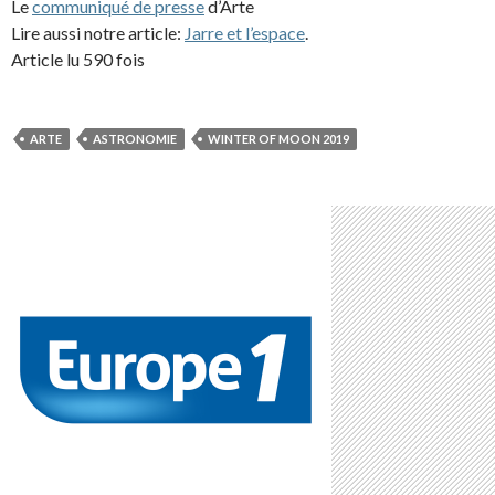
Le
communiqué de presse
d’Arte
Lire aussi notre article:
Jarre et l’espace
.
Article lu 590 fois
ARTE
ASTRONOMIE
WINTER OF MOON 2019