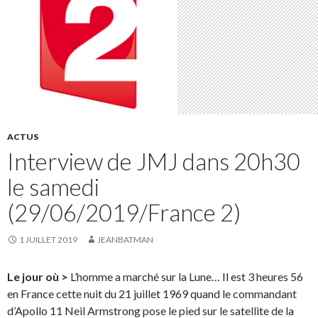
ACTUS
Interview de JMJ dans 20h30
le samedi
(29/06/2019/France 2)
1 JUILLET 2019
JEANBATMAN
Le jour où >
L’homme a marché sur la Lune… Il est 3 heures 56
en France cette nuit du 21 juillet 1969 quand le commandant
d’Apollo 11 Neil Armstrong pose le pied sur le satellite de la