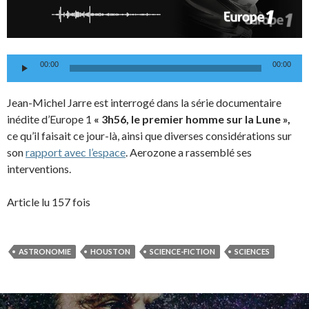
Lecteur
00:00
00:00
audio
Jean-Michel Jarre est interrogé dans la série documentaire
inédite d’Europe 1
« 3h56, le premier homme sur la Lune »,
ce qu’il faisait ce jour-là, ainsi que diverses considérations sur
son
rapport avec l’espace
. Aerozone a rassemblé ses
interventions.
Article lu 157 fois
ASTRONOMIE
HOUSTON
SCIENCE-FICTION
SCIENCES