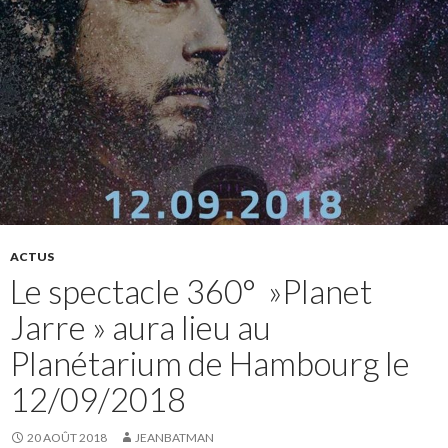
ACTUS
Le spectacle 360° »Planet
Jarre » aura lieu au
Planétarium de Hambourg le
12/09/2018
20 AOÛT 2018
JEANBATMAN