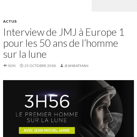
ACTUS
Interview de JMJ à Europe 1
pour les 50 ans de l’homme
sur la lune
SON
25 OCTOBRE 2018
JEANBATMAN