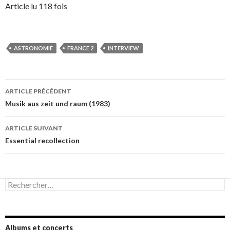
Article lu 118 fois
ASTRONOMIE
FRANCE 2
INTERVIEW
Navigation
ARTICLE PRÉCÉDENT
des
Musik aus zeit und raum (1983)
articles
ARTICLE SUIVANT
Essential recollection
Rechercher :
Albums et concerts