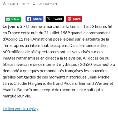
1 JUILLET 2019
JEANBATMAN
Le jour où >
L’homme a marché sur la Lune… Il est 3 heures 56
en France cette nuit du 21 juillet 1969 quand le commandant
d’Apollo 11 Neil Armstrong pose le pied sur le satellite de la
Terre, après un interminable suspens. Dans le monde entier,
600 millions de téléspectateurs ont les yeux rivés sur ces
images retransmises en direct à la télévision. A l’occasion du
50e anniversaire de ce moment mythique, « 20h30 le samedi » a
demandé à quelques personnalités françaises les souvenirs
qu’elles ont gardés de ces moments historiques. Jean-Michel
Jarre, Claudie Haigneré, Bertrand Piccard, Bernard Werber et
Yvan Le Bolloc’h ont accepté de raconter cette nuit qui a
marqué leur vie.
Le lien vers le replay