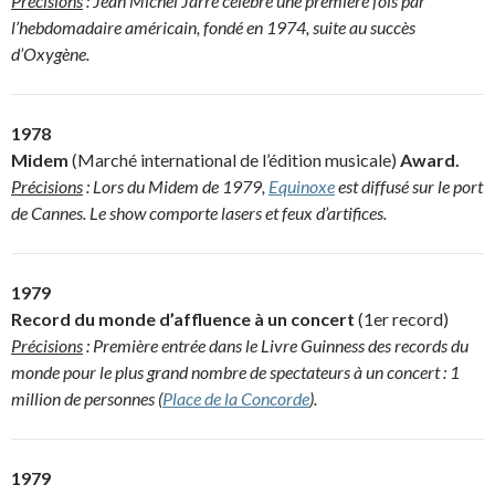
Précisions
: Jean Michel Jarre célébré une première fois par
l’hebdomadaire américain, fondé en 1974, suite au succès
d’Oxygène.
1978
Midem
(Marché international de l’édition musicale)
Award.
Précisions
: Lors du Midem de 1979,
Equinoxe
est diffusé sur le port
de Cannes. Le show comporte lasers et feux d’artifices.
1979
Record du monde d’affluence à un concert
(1er record)
Précisions
: Première entrée dans le Livre Guinness des records du
monde pour le plus grand nombre de spectateurs à un concert : 1
million de personnes (
Place de la Concorde
).
1979