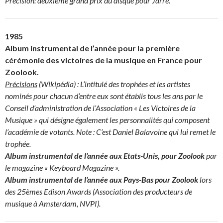
Précision: deuxième grand prix du disque pour Jarre.
1985
Album instrumental de l’année pour la première
cérémonie des victoires de la musique en France pour
Zoolook.
Précisions
(Wikipédia) : L’intitulé des trophées et les artistes
nominés pour chacun d’entre eux sont établis tous les ans par le
Conseil d’administration de l’Association « Les Victoires de la
Musique » qui désigne également les personnalités qui composent
l’académie de votants.
Note : C’est Daniel Balavoine qui lui remet le
trophée.
Album instrumental de l’année aux Etats-Unis, pour Zoolook
par
le magazine « Keyboard Magazine ».
Album instrumental de l’année aux Pays-Bas
pour Zoolook
lors
des 25èmes Edison Awards (Association des producteurs de
musique à Amsterdam, NVPI).