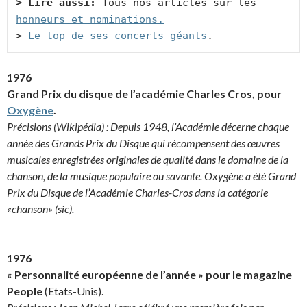
> Lire aussi:
 Tous nos articles sur les 
> 
Le top de ses concerts géants
.
1976
Grand Prix du disque de l’académie Charles Cros, pour
Oxygène
.
Précisions
(Wikipédia) : Depuis 1948, l’Académie décerne chaque
année des Grands Prix du Disque qui récompensent des œuvres
musicales enregistrées originales de qualité dans le domaine de la
chanson, de la musique populaire ou savante. Oxygène a été Grand
Prix du Disque de l’Académie Charles-Cros dans la catégorie
«chanson» (sic).
1976
« Personnalité européenne de l’année » pour le magazine
People
(Etats-Unis).