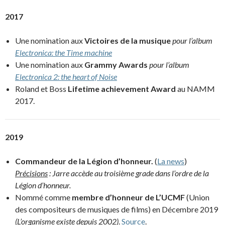
2017
Une nomination aux
Victoires de la musique
pour l’album
Electronica: the Time machine
Une nomination aux
Grammy Awards
pour l’album
Electronica 2: the heart of Noise
Roland et Boss
Lifetime achievement Award
au NAMM
2017.
2019
Commandeur de la Légion d’honneur.
(
La news
)
Précisions
: Jarre accède au troisième grade dans l’ordre de la
Légion d’honneur.
Nommé comme
membre d’honneur de L’UCMF
(Union
des compositeurs de musiques de films) en Décembre 2019
(L’organisme existe depuis 2002)
.
Source
.