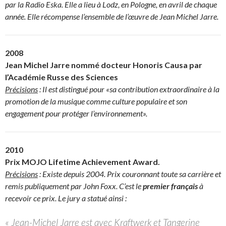
par la Radio Eska. Elle a lieu à Lodz, en Pologne, en avril de chaque
année. Elle récompense l’ensemble de l’œuvre de Jean Michel Jarre.
2008
Jean Michel Jarre nommé docteur Honoris Causa par
l’Académie Russe des Sciences
Précisions
: Il est distingué pour «sa contribution extraordinaire à la
promotion de la musique comme culture populaire et son
engagement pour protéger l’environnement».
2010
Prix MOJO Lifetime Achievement Award.
Précisions
: Existe depuis 2004. Prix couronnant toute sa carrière et
remis publiquement par John Foxx. C’est le
premier français
à
recevoir ce prix. Le jury a statué ainsi :
« Jean-Michel Jarre est avec Kraftwerk et Tangerine