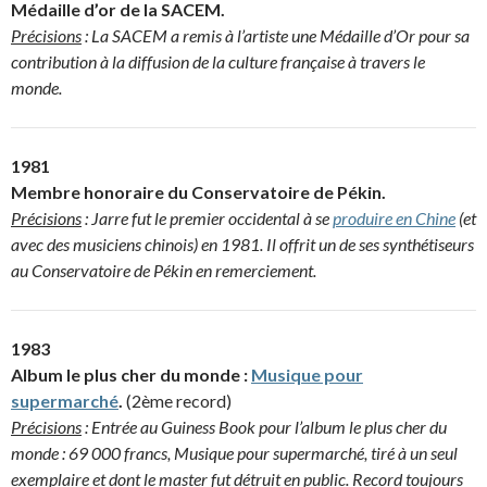
Médaille d’or de la SACEM.
Précisions
: La SACEM a remis à l’artiste une Médaille d’Or pour sa
contribution à la diffusion de la culture française à travers le
monde.
1981
Membre honoraire du Conservatoire de Pékin.
Précisions
: Jarre fut le premier occidental à se
produire en Chine
(et
avec des musiciens chinois) en 1981. Il offrit un de ses synthétiseurs
au Conservatoire de Pékin en remerciement.
1983
Album le plus cher du monde :
Musique pour
supermarché
.
(2ème record)
Précisions
: Entrée au Guiness Book pour l’album le plus cher du
monde : 69 000 francs, Musique pour supermarché, tiré à un seul
exemplaire et dont le master fut détruit en public. Record toujours