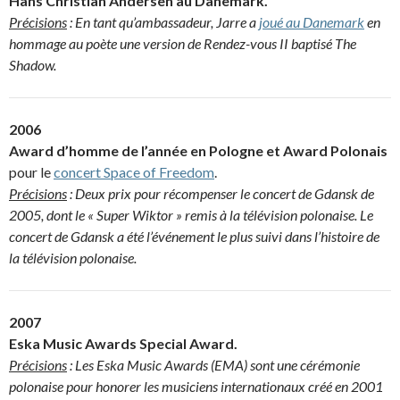
Hans Christian Andersen au Danemark.
Précisions
: En tant qu’ambassadeur, Jarre a
joué au Danemark
en
hommage au poète une version de Rendez-vous II baptisé The
Shadow.
2006
Award d’homme de l’année en Pologne et Award Polonais
pour le
concert Space of Freedom
.
Précisions
: Deux prix pour récompenser le concert de Gdansk de
2005, dont le « Super Wiktor » remis à la télévision polonaise. Le
concert de Gdansk a été l’événement le plus suivi dans l’histoire de
la télévision polonaise.
2007
Eska Music Awards Special Award.
Précisions
: Les Eska Music Awards (EMA) sont une cérémonie
polonaise pour honorer les musiciens internationaux créé en 2001