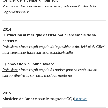
Officier de la Légion d’honneur.
Précisions
: Jarre accède au deuxième grade dans l’ordre de la
Légion d’honneur.
2014
Distinction numérique de l’INA pour l’ensemble de sa
carrière.
Précisions
: Jarre reçoit un prix de la présidente de l’INA et du GRM
pour couronner toute son œuvre audiovisuelle.
Q Innovation in Sound Award.
Précisions
: Jarre reçoit un prix à Londres pour sa contribution
extraordinaire au son de la musique moderne.
2015
Musicien de l’année
pour le magazine GQ (
La news
)