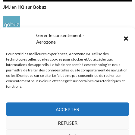
JMJ en HQ sur Qobuz
Gérer le consentement -
Aerozone
Pour offrir les meilleures expériences, AerozoneJMJ utilise des
technologies telles que les cookies pour stocker et/ou accéder aux
informations des appareils. Le fait de consentir à ces technologies nous
Réseaux sociaux
permettra de traiter des données telles que le comportement de navigation
ou les ID uniques sur ce site. Le fait de ne pas consentir ou de retirer son
consentement peut avoir un effet négatif sur certaines caractéristiques et
fonctions.
ACCEPTER
Tous droits réservés
REFUSER
AerozoneJMJ.fr
© Mars 2006-Août 2026