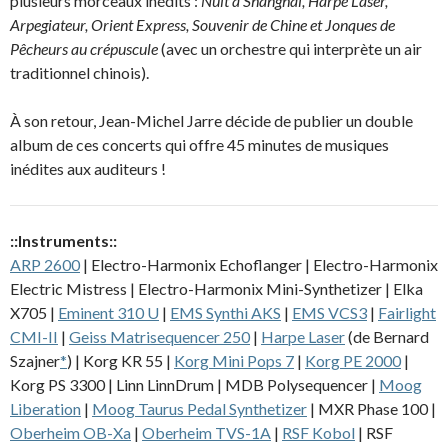
plusieurs morceaux inédits :
Nuit à Shanghai, Harpe Laser,
Arpegiateur, Orient Express, Souvenir de Chine et Jonques de
Pêcheurs au crépuscule
(avec un orchestre qui interprète un air
traditionnel chinois).
À son retour, Jean-Michel Jarre décide de publier un double
album de ces concerts qui offre 45 minutes de musiques
inédites aux auditeurs !
::Instruments::
ARP 2600
| Electro-Harmonix Echoflanger | Electro-Harmonix
Electric Mistress | Electro-Harmonix Mini-Synthetizer | Elka
X705 |
Eminent 310 U
|
EMS Synthi AKS
|
EMS VCS3
|
Fairlight
CMI-II
|
Geiss Matrisequencer 250
|
Harpe Laser
(de Bernard
Szajner
*
) | Korg KR 55 |
Korg Mini Pops 7
|
Korg PE 2000
|
Korg PS 3300 | Linn LinnDrum | MDB Polysequencer |
Moog
Liberation
|
Moog Taurus Pedal Synthetizer
| MXR Phase 100 |
Oberheim OB-Xa
|
Oberheim TVS-1A
|
RSF Kobol
| RSF