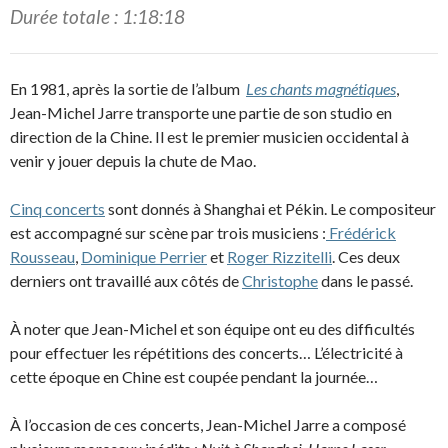
Durée totale : 1:18:18
En 1981, après la sortie de l’album
Les chants magnétiques
,
Jean-Michel Jarre transporte une partie de son studio en
direction de la Chine. Il est le premier musicien occidental à
venir y jouer depuis la chute de Mao.
Cinq concerts
sont donnés à Shanghai et Pékin. Le compositeur
est accompagné sur scène par trois musiciens :
Frédérick
Rousseau
,
Dominique Perrier
et
Roger Rizzitelli
. Ces deux
derniers ont travaillé aux côtés de
Christophe
dans le passé.
À noter que Jean-Michel et son équipe ont eu des difficultés
pour effectuer les répétitions des concerts… L’électricité à
cette époque en Chine est coupée pendant la journée…
À l’occasion de ces concerts, Jean-Michel Jarre a composé