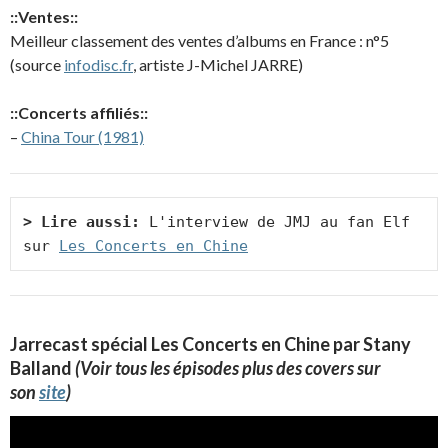
::Ventes::
Meilleur classement des ventes d’albums en France : n°5
(source
infodisc.fr
, artiste J-Michel JARRE)
::Concerts affiliés::
–
China Tour (1981)
> Lire aussi:
 L'interview de JMJ au fan Elf 
sur 
Les Concerts en Chine
Jarrecast spécial Les Concerts en Chine par Stany
Balland
(Voir tous les épisodes plus des covers sur
son
site
)