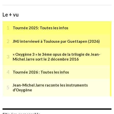
Le + vu