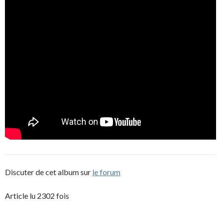
Discuter de cet album sur
le forum
Article lu 2302 fois