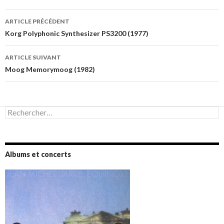
Navigation
ARTICLE PRÉCÉDENT
des
Korg Polyphonic Synthesizer PS3200 (1977)
articles
ARTICLE SUIVANT
Moog Memorymoog (1982)
Rechercher :
Albums et concerts