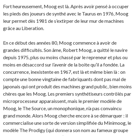
Fort heureusement, Moog est là. Après avoir pensé à occuper
les pieds des joueurs de synthé avec le Taurus en 1976, Moog
leur permet dès 1981 de s’extirper de leur mur de machines
grâce au Liberation.
En ce début des années 80, Moog commence à avoir de
grandes difficultés. Son âme, Robert Moog, a quitté le navire
depuis 1975, plus ou moins chassé par le repreneur et plus ou
moins en désaccord sur l’avenir de la boite qu’il a fondée. La
concurrence, inexistente en 1967, est là et même bien là : on
compte une bonne vingtaine de fabriquants dont pas mal de
japonais qui ont produit des machines grand public, bien moins
chères que les Moog. Les premiers synthétiseurs contrôlés par
microprocesseur apparaissent, mais le premier modèle de
Moog, le The Source, un monophonique, n’a pas convaincu
grand monde. Alors Moog cherche encore à se démarquer : il
commercialise une sorte de version simplifiée du Minimoog, le
modèle The Prodigy (qui donnera son nom au fameux groupe