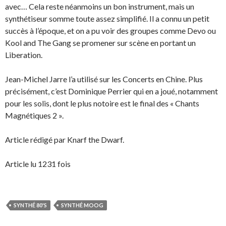
avec… Cela reste néanmoins un bon instrument, mais un
synthétiseur somme toute assez simplifié. Il a connu un petit
succès à l’époque, et on a pu voir des groupes comme Devo ou
Kool and The Gang se promener sur scène en portant un
Liberation.
Jean-Michel Jarre l’a utilisé sur les Concerts en Chine. Plus
précisément, c’est Dominique Perrier qui en a joué, notamment
pour les solis, dont le plus notoire est le final des « Chants
Magnétiques 2 ».
Article rédigé par Knarf the Dwarf.
Article lu 1231 fois
SYNTHÉ 80'S
SYNTHÉ MOOG