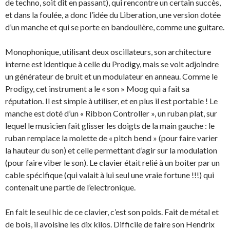
de techno, soit dit en passant), qui rencontre un certain succès,
et dans la foulée, a donc l’idée du Liberation, une version dotée
d’un manche et qui se porte en bandoulière, comme une guitare.
Monophonique, utilisant deux oscillateurs, son architecture
interne est identique à celle du Prodigy, mais se voit adjoindre
un générateur de bruit et un modulateur en anneau. Comme le
Prodigy, cet instrument a le « son » Moog qui a fait sa
réputation. Il est simple à utiliser, et en plus il est portable ! Le
manche est doté d’un « Ribbon Controller », un ruban plat, sur
lequel le musicien fait glisser les doigts de la main gauche : le
ruban remplace la molette de « pitch bend » (pour faire varier
la hauteur du son) et celle permettant d’agir sur la modulation
(pour faire viber le son). Le clavier était relié à un boiter par un
cable spécifique (qui valait à lui seul une vraie fortune !!!) qui
contenait une partie de l’electronique.
En fait le seul hic de ce clavier, c’est son poids. Fait de métal et
de bois, il avoisine les dix kilos. Difficile de faire son Hendrix