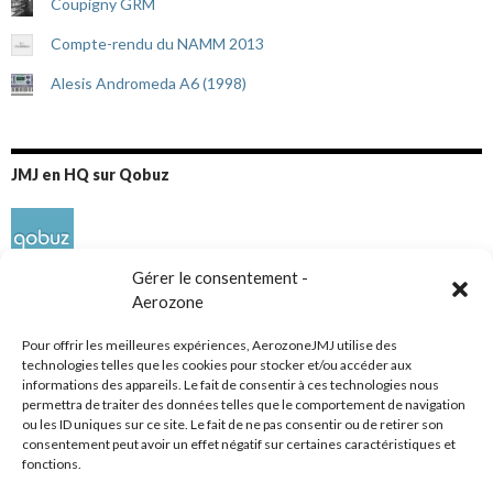
Coupigny GRM
Compte-rendu du NAMM 2013
Alesis Andromeda A6 (1998)
JMJ en HQ sur Qobuz
Gérer le consentement -
Aerozone
Pour offrir les meilleures expériences, AerozoneJMJ utilise des
technologies telles que les cookies pour stocker et/ou accéder aux
informations des appareils. Le fait de consentir à ces technologies nous
Réseaux sociaux
permettra de traiter des données telles que le comportement de navigation
ou les ID uniques sur ce site. Le fait de ne pas consentir ou de retirer son
consentement peut avoir un effet négatif sur certaines caractéristiques et
fonctions.