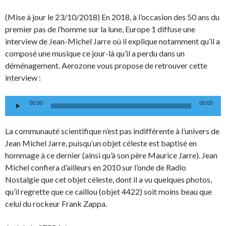
(Mise à jour le 23/10/2018) En 2018, à l’occasion des 50 ans du
premier pas de l’homme sur la lune, Europe 1 diffuse une
interview de Jean-Michel Jarre où il explique notamment qu’il a
composé une musique ce jour-là qu’il a perdu dans un
déménagement. Aerozone vous propose de retrouver cette
interview :
Lecteur
00:00
00:00
audio
La communauté scientifique n’est pas indifférente à l’univers de
Jean Michel Jarre, puisqu’un objet céleste est baptisé en
hommage à ce dernier (ainsi qu’à son père Maurice Jarre). Jean
Michel confiera d’ailleurs en 2010 sur l’onde de Radio
Nostalgie que cet objet céleste, dont il a vu quelques photos,
qu’il regrette que ce caillou (objet 4422) soit moins beau que
celui du rockeur Frank Zappa.