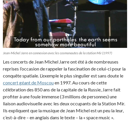
Jean-Michel Jarre en connexion avec les cosmonautes de la station Mir (1997)
Les concerts de Jean Michel Jarre ont été à de nombreuses
reprises l’occasion de rappeler la fascination de celui-ci pour la
conquête spatiale. L’exemple le plus singulier est sans doute le
concert géant de Moscou
en 1997. Au cours de cette
célébration des 850 ans de la capitale de la Russie, Jarre fait
profiter à une foule immense (3 millions de personnes) une
liaison audiovisuelle avec les deux occupants de la Station Mir.
Ils expliquent que la musique de Jean Michel est un peu la leur,
c’est-à-dire – en anglais dans le texte – la « space music ».