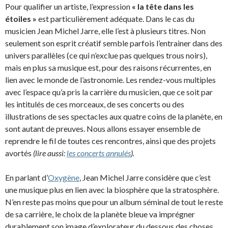
Pour qualifier un artiste, l’expression
« la tête dans les
étoiles »
est particulièrement adéquate. Dans le cas du
musicien Jean Michel Jarre, elle l’est à plusieurs titres. Non
seulement son esprit créatif semble parfois l’entrainer dans des
univers parallèles (ce qui n’exclue pas quelques trous noirs),
mais en plus sa musique est, pour des raisons récurrentes, en
lien avec le monde de l’astronomie. Les rendez-vous multiples
avec l’espace qu’a pris la carrière du musicien, que ce soit par
les intitulés de ces morceaux, de ses concerts ou des
illustrations de ses spectacles aux quatre coins de la planète, en
sont autant de preuves. Nous allons essayer ensemble de
reprendre le fil de toutes ces rencontres, ainsi que des projets
avortés
(lire aussi:
les concerts annulés
).
En parlant d’
Oxygène
, Jean Michel Jarre considère que c’est
une musique plus en lien avec la biosphère que la stratosphère.
N’en reste pas moins que pour un album séminal de tout le reste
de sa carrière, le choix de la planète bleue va imprégner
durablement son image d’explorateur du dessous des choses