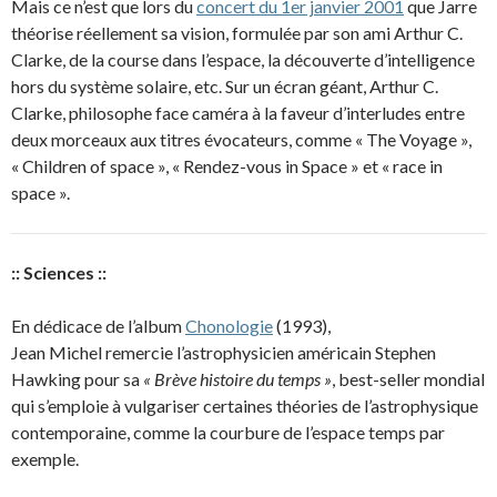
Mais ce n’est que lors du
concert du 1er janvier 2001
que Jarre
théorise réellement sa vision, formulée par son ami Arthur C.
Clarke, de la course dans l’espace, la découverte d’intelligence
hors du système solaire, etc. Sur un écran géant, Arthur C.
Clarke, philosophe face caméra à la faveur d’interludes entre
deux morceaux aux titres évocateurs, comme « The Voyage »,
« Children of space », « Rendez-vous in Space » et « race in
space ».
:: Sciences ::
En dédicace de l’album
Chonologie
(1993),
Jean Michel remercie l’astrophysicien américain Stephen
Hawking pour sa
« Brève histoire du temps »
, best-seller mondial
qui s’emploie à vulgariser certaines théories de l’astrophysique
contemporaine, comme la courbure de l’espace temps par
exemple.