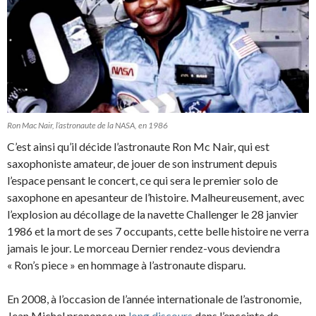
Ron Mac Nair, l’astronaute de la NASA, en 1986
C’est ainsi qu’il décide l’astronaute Ron Mc Nair, qui est
saxophoniste amateur, de jouer de son instrument depuis
l’espace pensant le concert, ce qui sera le premier solo de
saxophone en apesanteur de l’histoire. Malheureusement, avec
l’explosion au décollage de la navette Challenger le 28 janvier
1986 et la mort de ses 7 occupants, cette belle histoire ne verra
jamais le jour. Le morceau Dernier rendez-vous deviendra
« Ron’s piece » en hommage à l’astronaute disparu.
En 2008, à l’occasion de l’année internationale de l’astronomie,
Jean Michel prononce un
long discours
dans l’enceinte de