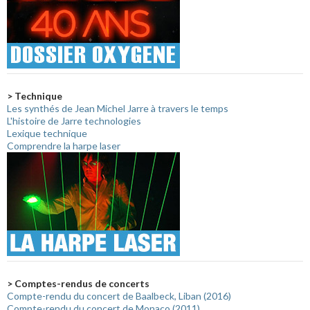
> Technique
Les synthés de Jean Michel Jarre à travers le temps
L'histoire de Jarre technologies
Lexique technique
Comprendre la harpe laser
> Comptes-rendus de concerts
Compte-rendu du concert de Baalbeck, Liban (2016)
Compte-rendu du concert de Monaco (2011)