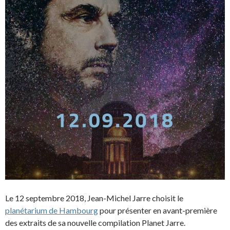
Le 12 septembre 2018, Jean-Michel Jarre choisit le
planétarium de Hambourg
pour présenter en avant-première
des extraits de sa nouvelle compilation Planet Jarre.