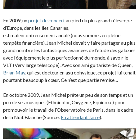
En 2009, un
projet de concert
au pied du plus grand télescope
d’Europe, dans les iles Canaries,
est malencontreusement annulé (nous sommes en pleine
tempête financière). Jean Michel devait y faire partager au plus
grand nombre les fantastiques avancées de l’étude des galaxies
avec l’équipement le plus perfectionné du monde, à savoir le
VLT (Very large télescope). Avec son ami guitariste de Queen,
Brian May
, qui est docteur en astrophysique, ce projet lui tenait
pourtant beaucoup à cœur. Ce n’est que partie remise…
En octobre 2009, Jean Michel prête un peu de son temps et un
peu de ses musiques (Ethnicolor, Oxygène, Equinoxe) pour
promouvoir le travail de l’Observatoire de Paris, dans le cadre
de la Nuit Blanche (Source:
En attendant Jarre
).