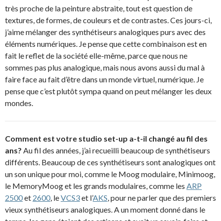
très proche de la peinture abstraite, tout est question de
textures, de formes, de couleurs et de contrastes. Ces jours-ci,
j’aime mélanger des synthétiseurs analogiques purs avec des
éléments numériques. Je pense que cette combinaison est en
fait le reflet de la société elle-même, parce que nous ne
sommes pas plus analogique, mais nous avons aussi du mal à
faire face au fait d’être dans un monde virtuel, numérique. Je
pense que c’est plutôt sympa quand on peut mélanger les deux
mondes.
Comment est votre studio set-up a-t-il changé au fil des
ans?
Au fil des années, j’ai recueilli beaucoup de synthétiseurs
différents. Beaucoup de ces synthétiseurs sont analogiques ont
un son unique pour moi, comme le Moog modulaire, Minimoog,
le MemoryMoog et les grands modulaires, comme les
ARP
2500
et
2600
, le
VCS3
et l’
AKS
, pour ne parler que des premiers
vieux synthétiseurs analogiques. A un moment donné dans le