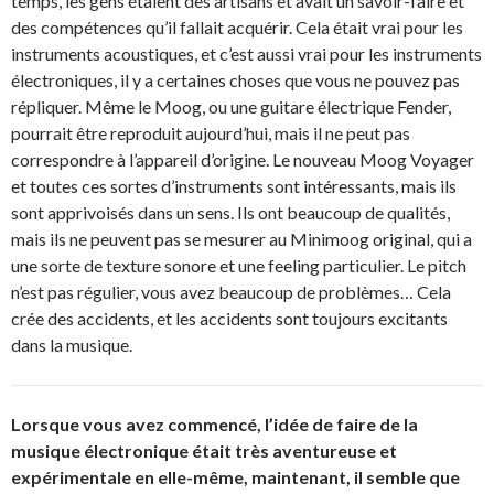
temps, les gens étaient des artisans et avait un savoir-faire et
des compétences qu’il fallait acquérir. Cela était vrai pour les
instruments acoustiques, et c’est aussi vrai pour les instruments
électroniques, il y a certaines choses que vous ne pouvez pas
répliquer. Même le Moog, ou une guitare électrique Fender,
pourrait être reproduit aujourd’hui, mais il ne peut pas
correspondre à l’appareil d’origine. Le nouveau Moog Voyager
et toutes ces sortes d’instruments sont intéressants, mais ils
sont apprivoisés dans un sens. Ils ont beaucoup de qualités,
mais ils ne peuvent pas se mesurer au Minimoog original, qui a
une sorte de texture sonore et une feeling particulier. Le pitch
n’est pas régulier, vous avez beaucoup de problèmes… Cela
crée des accidents, et les accidents sont toujours excitants
dans la musique.
Lorsque vous avez commencé, l’idée de faire de la
musique électronique était très aventureuse et
expérimentale en elle-même, maintenant, il semble que