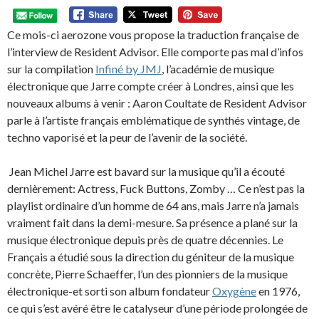
Ce mois-ci aerozone vous propose la traduction française de
l’interview de Resident Advisor. Elle comporte pas mal d’infos
sur la compilation
Infiné by JMJ
, l’académie de musique
électronique que Jarre compte créer à Londres, ainsi que les
nouveaux albums à venir : Aaron Coultate de Resident Advisor
parle à l’artiste français emblématique de synthés vintage, de
techno vaporisé et la peur de l’avenir de la société.
Jean Michel Jarre est bavard sur la musique qu’il a écouté
dernièrement: Actress, Fuck Buttons, Zomby … Ce n’est pas la
playlist ordinaire d’un homme de 64 ans, mais Jarre n’a jamais
vraiment fait dans la demi-mesure. Sa présence a plané sur la
musique électronique depuis près de quatre décennies. Le
Français a étudié sous la direction du géniteur de la musique
concrète, Pierre Schaeffer, l’un des pionniers de la musique
électronique-et sorti son album fondateur
Oxygène
en 1976,
ce qui s’est avéré être le catalyseur d’une période prolongée de