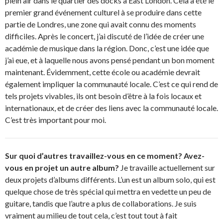
plein air dans le quartier des docks à East London. Cela a été le
premier grand événement culturel à se produire dans cette
partie de Londres, une zone qui avait connu des moments
difficiles. Après le concert, j’ai discuté de l’idée de créer une
académie de musique dans la région. Donc, c’est une idée que
j’ai eue, et à laquelle nous avons pensé pendant un bon moment
maintenant. Évidemment, cette école ou académie devrait
également impliquer la communauté locale. C’est ce qui rend de
tels projets vivables, ils ont besoin d’être à la fois locaux et
internationaux, et de créer des liens avec la communauté locale.
C’est très important pour moi.
Sur quoi d’autres travaillez-vous en ce moment? Avez-
vous en projet un autre album?
Je travaille actuellement sur
deux projets d’albums différents. L’un est un album solo, qui est
quelque chose de très spécial qui mettra en vedette un peu de
guitare, tandis que l’autre a plus de collaborations. Je suis
vraiment au milieu de tout cela, c’est tout tout à fait