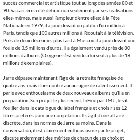
succès commercial et artistique tout au long des années 80 et
90. Sa carrière a été définie non seulement par ses réalisations
elles-mêmes, mais aussi l’ampleur d’entre elles: à la Fête
Nationale en 1979, il a joué devant un public d’un million à
Paris, tandis que 100 autres millions à l’écoutait à la télévision.
Près de deux décennies plus tard à Moscou il a joué devant une
foule de 3,5 millions d’euros. Il a également vendu près de 80
millions d’albums (Oxygene s’est vendu à lui seul à plus de 18
millions d’exemplaires).
Jarre dépasse maintenant l’âge de la retraite française de
quatre ans, mais il ne montre aucun signe de ralentissement. Il
parle avec enthousiasme de deux nouveaux albums qu’il a en
préparation. Son projet le plus récent, InFiné par JMJ , le vit
fouiller dans le catalogue du label français et choisir ses 12
titres préférés pour une compilation. Il s’agit d’une affaire
discrète, dans les normes de Jarre au moins. Dans la
conversation, il est clairement enthousiasmé par le projet,
discute ardemment des mérites de chacun de ses choix et