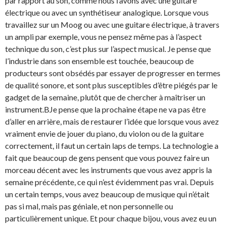
par rapport au son, comme nous l’avons avec une guitare
électrique ou avec un synthétiseur analogique. Lorsque vous
travaillez sur un Moog ou avec une guitare électrique, à travers
un ampli par exemple, vous ne pensez même pas à l’aspect
technique du son, c’est plus sur l’aspect musical. Je pense que
l’industrie dans son ensemble est touchée, beaucoup de
producteurs sont obsédés par essayer de progresser en termes
de qualité sonore, et sont plus susceptibles d’être piégés par le
gadget de la semaine, plutôt que de chercher à maîtriser un
instrument.BJe pense que la prochaine étape ne va pas être
d’aller en arrière, mais de restaurer l’idée que lorsque vous avez
vraiment envie de jouer du piano, du violon ou de la guitare
correctement, il faut un certain laps de temps. La technologie a
fait que beaucoup de gens pensent que vous pouvez faire un
morceau décent avec les instruments que vous avez appris la
semaine précédente, ce qui n’est évidemment pas vrai. Depuis
un certain temps, vous avez beaucoup de musique qui n’était
pas si mal, mais pas géniale, et non personnelle ou
particulièrement unique. Et pour chaque bijou, vous avez eu un