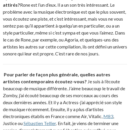
attirés?
Rone est l’un d’eux. Il a un son très intéressant. Le
problème avec la musique électronique est que le plus souvent,
vous écoutez une piste, et c’est intéressant, mais vous ne vous
sentez pas qu’il appartient à quelqu’un en particulier, ou a un
style particulier, même si c’est sympa et que vous l’aimez. Dans
le cas de Rone, par exemple, ou Agoria, et quelques-uns des
artistes les autres sur cette compilation, ils ont défini un univers
sonore qui leur est propre. C’est rare de nos jours.
Pour parler de façon plus générale, quelles autres
artistes contemporains écoutez-vous?
Je suis à l’écoute
beaucoup de musique différente. J’aime beaucoup le travail de
Zomby, j’ai écouté beaucoup de ses morceaux au cours des
deux dernières années. Et il y a Actress-j’ai apprécié son style
de musique récemment. Ensuite, il y a plus d’artistes
électroniques établis en France comme Air, Vitalic,
M83
,
Justice ou
Sébastien Tellier
. En fait, je viens de terminer une