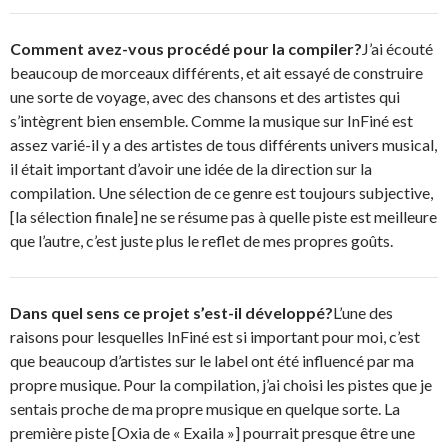
Comment avez-vous procédé pour la compiler?
J’ai écouté
beaucoup de morceaux différents, et ait essayé de construire
une sorte de voyage, avec des chansons et des artistes qui
s’intègrent bien ensemble. Comme la musique sur InFiné est
assez varié-il y a des artistes de tous différents univers musical,
il était important d’avoir une idée de la direction sur la
compilation. Une sélection de ce genre est toujours subjective,
[la sélection finale] ne se résume pas à quelle piste est meilleure
que l’autre, c’est juste plus le reflet de mes propres goûts.
Dans quel sens ce projet s’est-il développé?
L’une des
raisons pour lesquelles InFiné est si important pour moi, c’est
que beaucoup d’artistes sur le label ont été influencé par ma
propre musique. Pour la compilation, j’ai choisi les pistes que je
sentais proche de ma propre musique en quelque sorte. La
première piste [Oxia de « Exaila »] pourrait presque être une