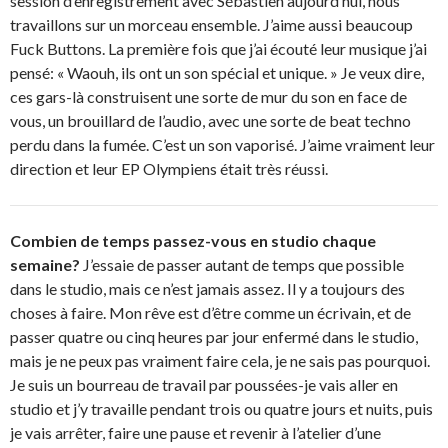
session d’enregistrement avec Sébastien aujourd’hui, nous
travaillons sur un morceau ensemble. J’aime aussi beaucoup
Fuck Buttons. La première fois que j’ai écouté leur musique j’ai
pensé: « Waouh, ils ont un son spécial et unique. » Je veux dire,
ces gars-là construisent une sorte de mur du son en face de
vous, un brouillard de l’audio, avec une sorte de beat techno
perdu dans la fumée. C’est un son vaporisé. J’aime vraiment leur
direction et leur EP Olympiens était très réussi.
Combien de temps passez-vous en studio chaque
semaine?
J’essaie de passer autant de temps que possible
dans le studio, mais ce n’est jamais assez. Il y a toujours des
choses à faire. Mon rêve est d’être comme un écrivain, et de
passer quatre ou cinq heures par jour enfermé dans le studio,
mais je ne peux pas vraiment faire cela, je ne sais pas pourquoi.
Je suis un bourreau de travail par poussées-je vais aller en
studio et j’y travaille pendant trois ou quatre jours et nuits, puis
je vais arrêter, faire une pause et revenir à l’atelier d’une