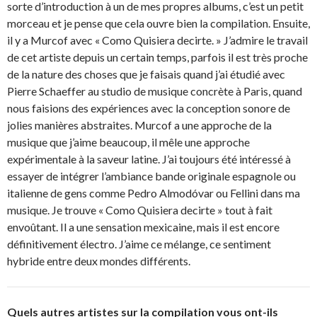
sorte d’introduction à un de mes propres albums, c’est un petit
morceau et je pense que cela ouvre bien la compilation. Ensuite,
il y a Murcof avec « Como Quisiera decirte. » J’admire le travail
de cet artiste depuis un certain temps, parfois il est très proche
de la nature des choses que je faisais quand j’ai étudié avec
Pierre Schaeffer au studio de musique concrète à Paris, quand
nous faisions des expériences avec la conception sonore de
jolies manières abstraites. Murcof a une approche de la
musique que j’aime beaucoup, il mêle une approche
expérimentale à la saveur latine. J’ai toujours été intéressé à
essayer de intégrer l’ambiance bande originale espagnole ou
italienne de gens comme Pedro Almodóvar ou Fellini dans ma
musique. Je trouve « Como Quisiera decirte » tout à fait
envoûtant. Il a une sensation mexicaine, mais il est encore
définitivement électro. J’aime ce mélange, ce sentiment
hybride entre deux mondes différents.
Quels autres artistes sur la compilation vous ont-ils