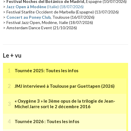
>
Festival Noches del Botánico de Madrid,
Espagne (10/07/2026)
>
Jazz Open à Modène
(Italie) (18/07/2026)
Tournée 2025
(14)
2024
(14)
Chine
(13)
> Festival Starlite Occident de Marbella (Espagne) (13/07/2026)
>
Concert au Poney Club
, Toulouse (16/07/2026)
> Festival Jazz Open, Modène, Italie (18/07/2026)
> Amsterdam Dance Event (21/10/2026)
Le + vu