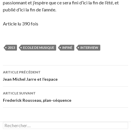
passionnant et j’espère que ce sera fini d’ici la fin de l’été, et
publié d’ici la fin de l’année.
Article lu 390 fois
2013
ECOLE DE MUSIQUE
INFINÉ
INTERVIEW
Navigation
ARTICLE PRÉCÉDENT
des
Jean Michel Jarre et l’espace
articles
ARTICLE SUIVANT
Frederick Rousseau, plan-séquence
Rechercher :