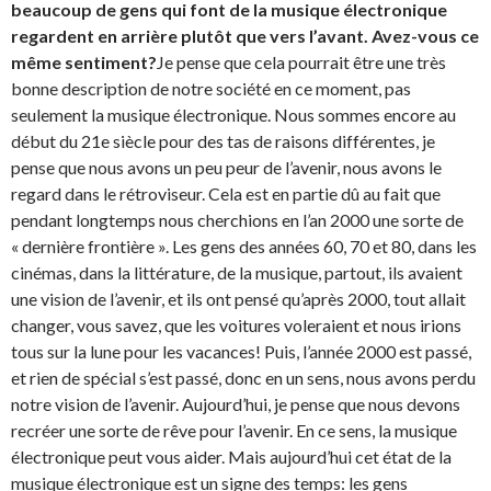
beaucoup de gens qui font de la musique électronique
regardent en arrière plutôt que vers l’avant. Avez-vous ce
même sentiment?
Je pense que cela pourrait être une très
bonne description de notre société en ce moment, pas
seulement la musique électronique. Nous sommes encore au
début du 21e siècle pour des tas de raisons différentes, je
pense que nous avons un peu peur de l’avenir, nous avons le
regard dans le rétroviseur. Cela est en partie dû au fait que
pendant longtemps nous cherchions en l’an 2000 une sorte de
« dernière frontière ». Les gens des années 60, 70 et 80, dans les
cinémas, dans la littérature, de la musique, partout, ils avaient
une vision de l’avenir, et ils ont pensé qu’après 2000, tout allait
changer, vous savez, que les voitures voleraient et nous irions
tous sur la lune pour les vacances! Puis, l’année 2000 est passé,
et rien de spécial s’est passé, donc en un sens, nous avons perdu
notre vision de l’avenir. Aujourd’hui, je pense que nous devons
recréer une sorte de rêve pour l’avenir. En ce sens, la musique
électronique peut vous aider. Mais aujourd’hui cet état de la
musique électronique est un signe des temps: les gens