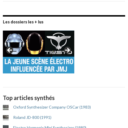
Les dossiers les + lus
Top articles synthés
Oxford Synthesizer Company OSCar (1983)
Roland JD-800 (1991)
Electro Harmonix Mini Synthesizer (1980)