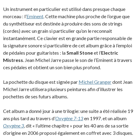
Un instrument en particulier est utilisé dans presque chaque
morceau : l’
Eminent
. Cette machine plus proche de l’orgue que
du synthétiseur est destinée à produire des sons de strings
(cordes) avec un grain si particulier qu’on le reconnait
instantanément. Ce clavier est en grande partie responsable de
la signature sonore si particulière de cet album grâce à l’emploi
de pédales pour guitaristes : la
Small Stone
et l’
Electric
Mistress
. Jean Michel Jarre passe le son de l’Eminent à travers
ces pédales et obtient un son bien plus profond.
La pochette du disque est signée par
Michel Granger
dont Jean
Michel Jarre utilisera plusieurs peintures afin d’illustrer les
pochettes de ses futurs albums.
Cet album a donné jour à une trilogie: une suite a été réalisée 19
ans plus tard au travers d’
Oxygène 7-13
en 1997
,
et un album
Oxygène 3
, dit « l’ultime chapitre » pour les 40 ans de sa sortie
d’origine en 2006 proposé également en coffret avec 3 disques.