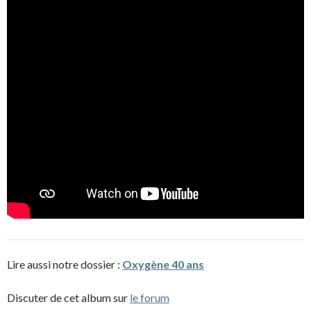
Lire aussi notre dossier :
Oxygène 40 ans
Discuter de cet album sur
le forum