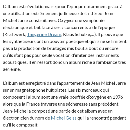
L’album est révolutionnaire pour l’époque notamment grâce à
une utilisation extrêmement judicieuse de la stéréo. Jean-
Michel Jarre construit avec
Oxygène
une symphonie
électronique et fait face à ses « concurrents » de l’époque
(Kraftwerk,
Tangerine Dream
, Klaus Schulze,…). Il prouve que
les synthétiseurs ont un pouvoir poétique et qu’ils ne se limitent
pas à la production de bruitages mis bout à bout ou encore
qu’ils n’ont pas pour seule vocation d’imiter des instruments
acoustiques. Il en ressort donc un album riche à l’ambiance très
aérienne.
L’album est enregistré dans l’appartement de Jean Michel Jarre
sur un magnétophone huit pistes. Les six morceaux qui
composent l’album sont une vraie bouffée d’oxygène en 1976
alors que la France traverse une sécheresse sans précédent.
Jean-Michel a composé une partie de cet album avec un
électronicien du nom de
Michel Geiss
qu’il a rencontré pendant
qu’il le composait.