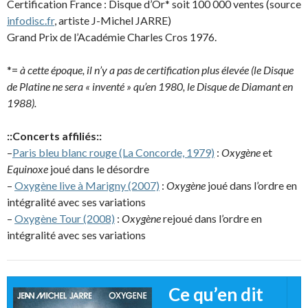
Certification France : Disque d’Or* soit 100 000 ventes (source
infodisc.fr
, artiste J-Michel JARRE)
Grand Prix de l’Académie Charles Cros 1976.
*=
à cette époque, il n’y a pas de certification plus élevée (le Disque
de Platine ne sera « inventé » qu’en 1980, le Disque de Diamant en
1988).
::Concerts affiliés::
–
Paris bleu blanc rouge (La Concorde, 1979)
:
Oxygène
et
Equinoxe
joué dans le désordre
–
Oxygène live à Marigny (2007)
:
Oxygène
joué dans l’ordre en
intégralité avec ses variations
–
Oxygène Tour (2008)
:
Oxygène
rejoué dans l’ordre en
intégralité avec ses variations
Ce qu’en dit