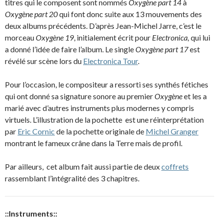
titres qui le composent sont nommés
Oxygène part 14
à
Oxygène part 20
qui font donc suite aux 13 mouvements des
deux albums précédents. D’après Jean-Michel Jarre, c’est le
morceau
Oxygène 19
, initialement écrit pour
Electronica,
qui lui
a donné l’idée de faire l’album. Le single
Oxygène part 17
est
révélé sur scène lors du
Electronica Tour
.
Pour l’occasion, le compositeur a ressorti ses synthés fétiches
qui ont donné sa signature sonore au premier
Oxygène
et les a
marié avec d’autres instruments plus modernes y compris
virtuels. L’illustration de la pochette est une réinterprétation
par
Eric Cornic
de la pochette originale de
Michel Granger
montrant le fameux crâne dans la Terre mais de profil.
Par ailleurs, cet album fait aussi partie de deux
coffrets
rassemblant l’intégralité des 3 chapitres.
::Instruments::