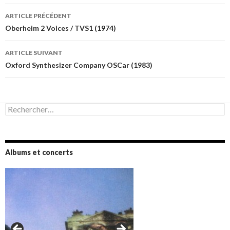
Navigation
ARTICLE PRÉCÉDENT
des
Oberheim 2 Voices / TVS1 (1974)
articles
ARTICLE SUIVANT
Oxford Synthesizer Company OSCar (1983)
Rechercher :
Albums et concerts