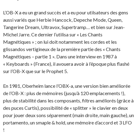
L’OB-X a eu un grand succès et a eu pour utilsateurs des gens
aussi variés que Herbie Hancock, Depeche Mode, Queen,
Tangerine Dream, Ultravox, Supertramp… et bien sur Jean-
Michel Jarre. Ce dernier l’utilisa sur « Les Chants
Magnétiques » ; on lui doit notamment les cordes et les
glissandos vertigineux de la première partie des « Chants
Magnétiques – partie 1 ». Dans une interview en 1987 à
« Keyboards » (France), il avouera avoir à l’époque plus flashé
sur l’OB-X que sur le Prophet 5.
En 1981, Oberheim lance l’OBX-a, une version bien améliorée
de l’OB-X : plus de mémoires (jusqu’à 120 emplacements !),
plus de stabilité dans les composants, filtres améliorés (grâce à
des puces Curtis), possibilité de « splitter » le clavier en deux
pour jouer deux sons séparement (main droite, main gauche), un
portamento, un smaple & hold, une mémoire d’accord et 3 LFO
!