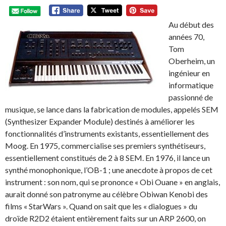
Au début des
années 70,
Tom
Oberheim, un
ingénieur en
informatique
passionné de
musique, se lance dans la fabrication de modules, appelés SEM
(Synthesizer Expander Module) destinés à améliorer les
fonctionnalités d’instruments existants, essentiellement des
Moog. En 1975, commercialise ses premiers synthétiseurs,
essentiellement constitués de 2 à 8 SEM. En 1976, il lance un
synthé monophonique, l’OB-1 ; une anecdote à propos de cet
instrument : son nom, qui se prononce « Obi Ouane » en anglais,
aurait donné son patronyme au célèbre Obiwan Kenobi des
films « StarWars ». Quand on sait que les « dialogues » du
droïde R2D2 étaient entièrement faits sur un ARP 2600, on