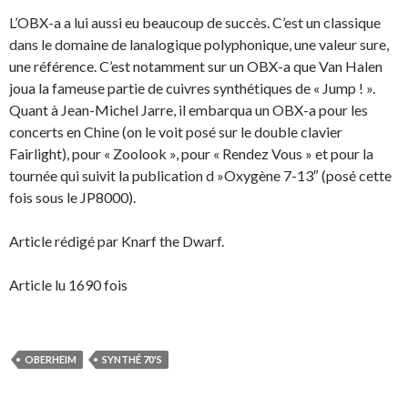
L’OBX-a a lui aussi eu beaucoup de succès. C’est un classique
dans le domaine de lanalogique polyphonique, une valeur sure,
une référence. C’est notamment sur un OBX-a que Van Halen
joua la fameuse partie de cuivres synthétiques de « Jump ! ».
Quant à Jean-Michel Jarre, il embarqua un OBX-a pour les
concerts en Chine (on le voit posé sur le double clavier
Fairlight), pour « Zoolook », pour « Rendez Vous » et pour la
tournée qui suivit la publication d »Oxygène 7-13″ (posé cette
fois sous le JP8000).
Article rédigé par Knarf the Dwarf.
Article lu 1690 fois
OBERHEIM
SYNTHÉ 70'S