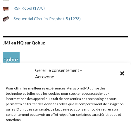
RSF Kobol (1978)
Sequential Circuits Prophet-5 (1978)
JMJ en HQ sur Qobuz
Gérer le consentement -
Aerozone
Pour offrir les meilleures expériences, AerozoneJMJ utilise des
technologies telles que les cookies pour stocker et/ou accéder aux
informations des appareils. Le fait de consentir à ces technologies nous
Réseaux sociaux
permettra de traiter des données telles que le comportement de navigation
ou les ID uniques sur ce site. Le fait de ne pas consentir ou de retirer son
consentement peut avoir un effet négatif sur certaines caractéristiques et
fonctions.