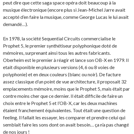
peut dire que cette saga space opéra doit beaucoup à la
musique électronique (encore plus si Jean-Michel Jarre avait
accepté d’en faire la musique, comme George Lucas le lui avait
demandé…).
En 1978, la société Sequential Circuits commercialise le
Prophet 5, le premier synthétiseur polyphonique doté de
mémoires, surprenant ainsi tous les autres fabricants.
Oberheim est le premier à réagir et lance son OB-X en 1979. Il
etait disponible en plusieurs versions (4, 6 ou 8 voies de
polyphonie) et en deux couleurs (blanc ou noir). De facture
assez classique d’un point de vue architecture, il proposait 32
emplacements mémoire, moins que le Prophet 5, mais était par
contre moins cher que ce dernier. Il était difficile de faire un
choix entre le Prophet 5 et l’OB-X, car les deux machines
étaient franchement équivalentes. Tout était une question de
feeling. Il fallait les essayer, les comparer et prendre celui qui
semblait faire les sons dont on avait besoin… ça n’a pas changé
de nos jours !