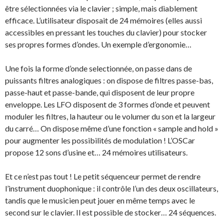
être sélectionnées via le clavier ; simple, mais diablement
efficace. L’utilisateur disposait de 24 mémoires (elles aussi
accessibles en pressant les touches du clavier) pour stocker
ses propres formes d’ondes. Un exemple d’ergonomie…
Une fois la forme d’onde selectionnée, on passe dans de
puissants filtres analogiques : on dispose de filtres passe-bas,
passe-haut et passe-bande, qui disposent de leur propre
enveloppe. Les LFO disposent de 3 formes d’onde et peuvent
moduler les filtres, la hauteur ou le volumer du son et la largeur
du carré… On dispose même d’une fonction « sample and hold »
pour augmenter les possibilités de modulation ! L’OSCar
propose 12 sons d’usine et… 24 mémoires utilisateurs.
Et ce n’est pas tout ! Le petit séquenceur permet de rendre
l’instrument duophonique : il contrôle l’un des deux oscillateurs,
tandis que le musicien peut jouer en même temps avec le
second sur le clavier. Il est possible de stocker… 24 séquences.