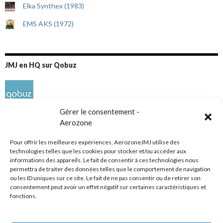
Elka Synthex (1983)
EMS AKS (1972)
JMJ en HQ sur Qobuz
Gérer le consentement -
Aerozone
Pour offrir les meilleures expériences, AerozoneJMJ utilise des
technologies telles que les cookies pour stocker et/ou accéder aux
informations des appareils. Le fait de consentir à ces technologies nous
Réseaux sociaux
permettra de traiter des données telles que le comportement de navigation
ou les ID uniques sur ce site. Le fait de ne pas consentir ou de retirer son
consentement peut avoir un effet négatif sur certaines caractéristiques et
fonctions.