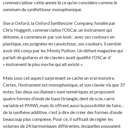
commercialiser cette année là ce qu’on considère comme le
summum du synthétiseur monophonique.
Sise à Oxford, la Oxford Synthesizer Company, fondée par
Chris Huggett, commercialise l’OSCar, un instrument qui
détonne, à commencer par son look : avec ses contours en
plastique, ses poignées en caoutchouc, ses couleurs, il semble
avoir été conçu par les Monty Python. Un défunt magazine qui
parlait de guitares et de claviers avait qualifié l’OSCar d’
« instrument le plus moche qui ait existé ».
Mais sous cet aspect surprenant se cache un vrai monstre.
Certes, l’instrument est monophonique, et son clavier n’a que 37
notes. Ses deux oscillateurs sont numériques et proposent
quatre formes d’onde de base (triangle, dent de scie, carré
variable et PMW), mais ils offrent aussi la possibilité de faire…
de la synthèse additive, c’est à dire de créer des formes d’onde
beaucoup plus complexe. Pour ce, il suffisait de régler les
volumes de 24 harmoniques différentes, lesquelles pouvaient