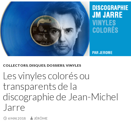
COLLECTORS
,
DISQUES
,
DOSSIERS
,
VINYLES
Les vinyles colorés ou
transparents de la
discographie de Jean-Michel
Jarre
6 MAI 2018
JÉRÔME