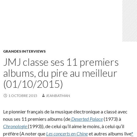
GRANDES INTERVIEWS
JMJ classe ses 11 premiers
albums, du pire au meilleur
(01/10/2015)
1 OCTOBRE 2015
JEANBATMAN
Le pionnier français de la musique électronique a classé avec
nous ses 11 premiers albums (de
Deserted Palace
(1973) à
Chronologie
(1993)), de celui qu’il aime le moins, à celui qu’il
préfère (A noter que
Les concerts en Chine
et autres albums live
*