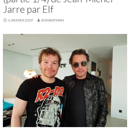
Jarre par Elf
1 JANVIER 2019
JEANBATMAN