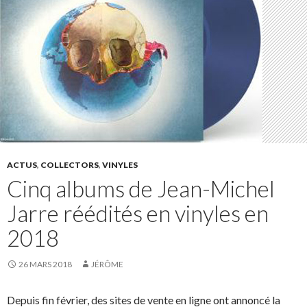
ACTUS
,
COLLECTORS
,
VINYLES
Cinq albums de Jean-Michel
Jarre réédités en vinyles en
2018
26 MARS 2018
JÉRÔME
Depuis fin février, des sites de vente en ligne ont annoncé la