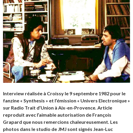
Interview réalisée à Croissy le 9 septembre 1982 pour le
fanzine « Synthesis » et l’émission « Univers Electronique »
sur Radio Trait d’Union à Aix-en-Provence. Article
reproduit avec l’aimable autorisation de François
Grapard que nous remercions chaleureusement. Les
photos dans le studio de JMJ sont signés Jean-Luc