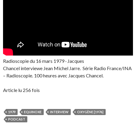
Radioscopie du 16 mars 1979 · Jacques
Chancel interviewe Jean Michel Jarre. Série Radio France/INA
– Radioscopie. 100 heures avec Jacques Chancel.
Article lu 256 fois
1979
EQUINOXE
INTERVIEW
OXYGÈNE [1976]
PODCAST