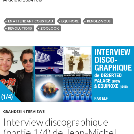
EN ATTENDANT COUSTEAU
EQUINOXE
RENDEZ-VOUS
REVOLUTIONS
ZOOLOOK
GRANDES INTERVIEWS
Interview discographique
(partie 1/4) de Jean-Michel