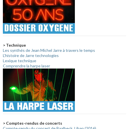
> Technique
Les synthés de Jean Michel Jarre à travers le temps
L'histoire de Jarre technologies
Lexique technique
Comprendre la harpe laser
> Comptes-rendus de concerts
Compte-rendu du concert de Baalbeck, Liban (2016)