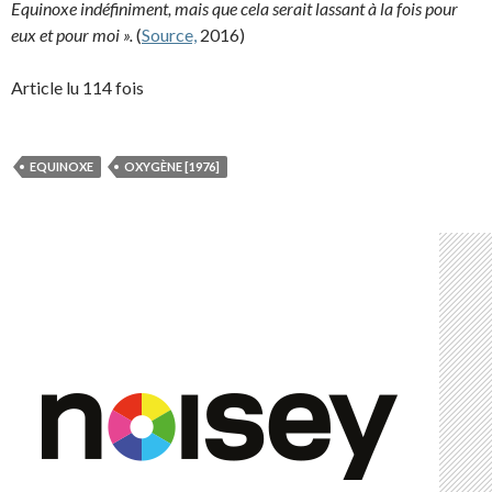
Equinoxe indéfiniment, mais que cela serait lassant à la fois pour
eux et pour moi ».
(
Source,
2016)
Article lu 114 fois
EQUINOXE
OXYGÈNE [1976]