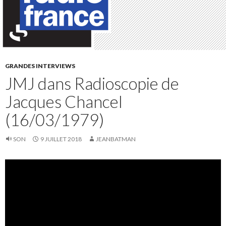
GRANDES INTERVIEWS
JMJ dans Radioscopie de
Jacques Chancel
(16/03/1979)
SON
9 JUILLET 2018
JEANBATMAN