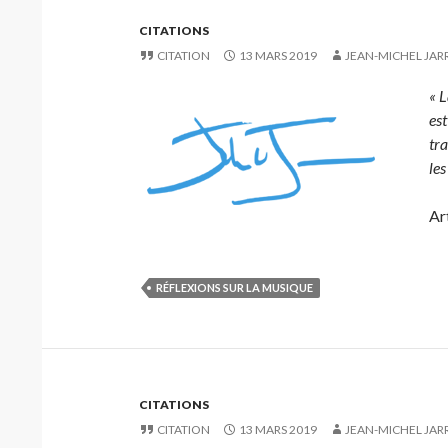
CITATIONS
CITATION
13 MARS 2019
JEAN-MICHEL JAR
« L
es
tra
les
Ar
RÉFLEXIONS SUR LA MUSIQUE
CITATIONS
CITATION
13 MARS 2019
JEAN-MICHEL JAR