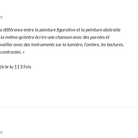
RE
a différence entre la peinture figurative et la peinture abstraite
t la même qu’entre écrire une chanson avec des paroles et
vailler avec des instruments sur la lumière, l’ombre, les textures,
 contrastes. »
ticle lu 113 fois
RE