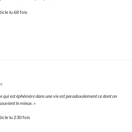
icle lu 68 fois
RE
Ce qui est éphémère dans une vie est paradoxalement ce dont on
souvient le mieux. »
ticle lu 230 fois