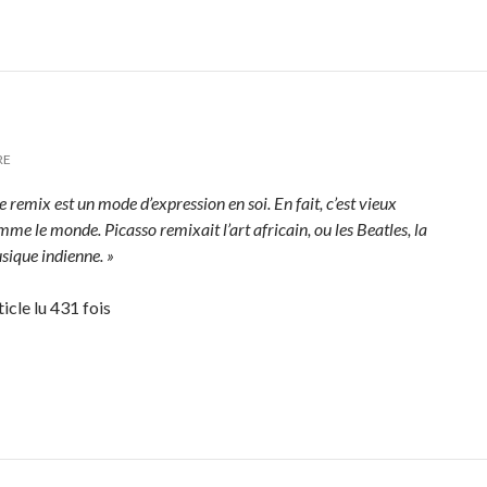
RE
e remix est un mode d’expression en soi. En fait, c’est vieux
me le monde. Picasso remixait l’art africain, ou les Beatles, la
sique indienne. »
ticle lu 431 fois