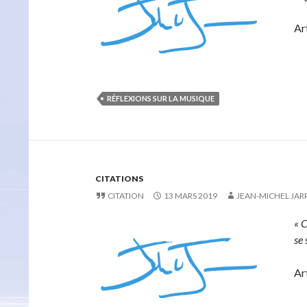
Art
RÉFLEXIONS SUR LA MUSIQUE
CITATIONS
CITATION
13 MARS 2019
JEAN-MICHEL JAR
« 
se 
Ar