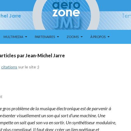
MULTIMEDIA
PARTENAIRES
ZOOMS
À PROPOS
articles par Jean-Michel Jarre
s
citations
sur le site ;)
RE
e gros problème de la musique électronique est de parvenir à
présenter visuellement un son qui sort d’une machine. Une
mpette on sait quel son va en sortir. Un synthétiseur modulaire,
st plus compliqué. Il faut donc créer un lien poétique et