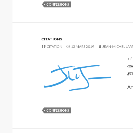
CONFESSIONS
CITATIONS
CITATION
13 MARS 2019
JEAN-MICHEL JAR
« L
qua
ges
Ar
CONFESSIONS