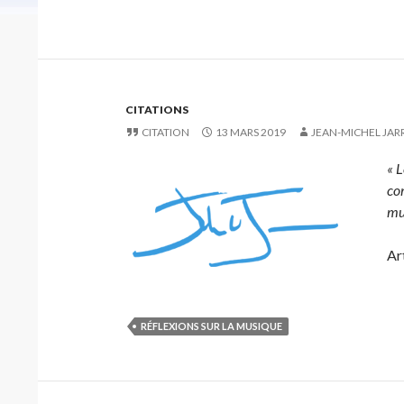
CITATIONS
CITATION
13 MARS 2019
JEAN-MICHEL JAR
« L
com
mu
Ar
RÉFLEXIONS SUR LA MUSIQUE