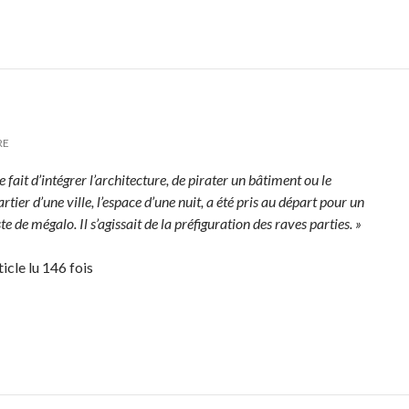
RE
e fait d’intégrer l’architecture, de pirater un bâtiment ou le
rtier d’une ville, l’espace d’une nuit, a été pris au départ pour un
te de mégalo. Il s’agissait de la préfiguration des raves parties. »
ticle lu 146 fois