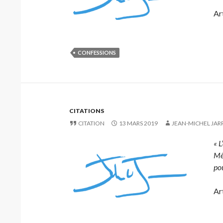
Art
CONFESSIONS
CITATIONS
CITATION
13 MARS 2019
JEAN-MICHEL JAR
« L
Mêm
pou
Ar