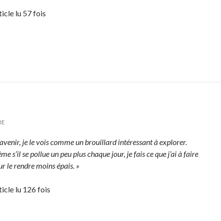
icle lu 57 fois
RE
’avenir, je le vois comme un brouillard intéressant à explorer.
e s’il se pollue un peu plus chaque jour, je fais ce que j’ai à faire
r le rendre moins épais. »
ticle lu 126 fois