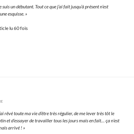
e suis un débutant. Tout ce que j’ai fait jusqu’à présent n’est
une esquisse. »
icle lu 60 fois
RE
’ai rêvé toute ma vie d’être très régulier, de me lever très tôt le
in et d’essayer de travailler tous les jours mais en fait… ça n’est
ais arrivé ! »