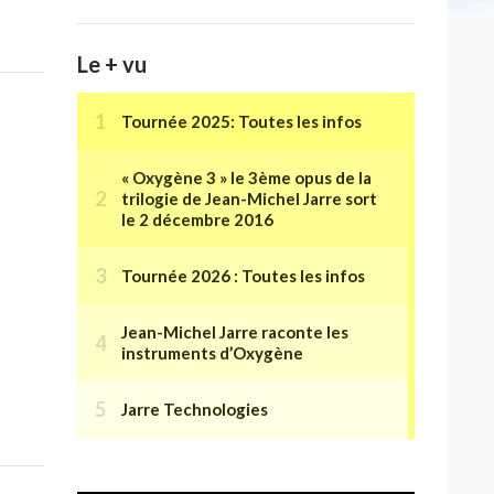
Le + vu