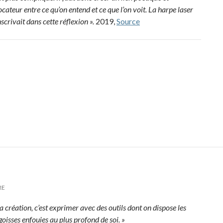
cateur entre ce qu’on entend et ce que l’on voit. La harpe laser
nscrivait dans cette réflexion ».
2019,
Source
RE
a création, c’est exprimer avec des outils dont on dispose les
oisses enfouies au plus profond de soi. »