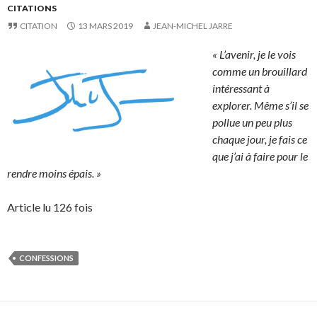
CITATIONS
CITATION
13 MARS 2019
JEAN-MICHEL JARRE
« L’avenir, je le vois
comme un brouillard
intéressant à
explorer. Même s’il se
pollue un peu plus
chaque jour, je fais ce
que j’ai à faire pour le
rendre moins épais. »
Article lu 126 fois
CONFESSIONS