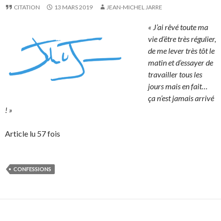
CITATION
13 MARS 2019
JEAN-MICHEL JARRE
« J’ai rêvé toute ma
vie d’être très régulier,
de me lever très tôt le
matin et d’essayer de
travailler tous les
jours mais en fait…
ça n’est jamais arrivé
! »
Article lu 57 fois
CONFESSIONS