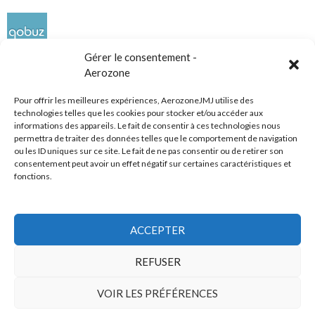
Gérer le consentement -
Aerozone
Pour offrir les meilleures expériences, AerozoneJMJ utilise des
technologies telles que les cookies pour stocker et/ou accéder aux
informations des appareils. Le fait de consentir à ces technologies nous
Réseaux sociaux
permettra de traiter des données telles que le comportement de navigation
ou les ID uniques sur ce site. Le fait de ne pas consentir ou de retirer son
consentement peut avoir un effet négatif sur certaines caractéristiques et
fonctions.
ACCEPTER
Tous droits réservés
REFUSER
AerozoneJMJ.fr
© Mars 2006-Août 2026
VOIR LES PRÉFÉRENCES