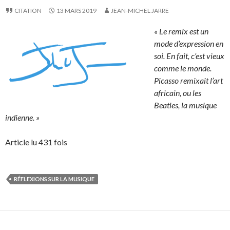
CITATION
13 MARS 2019
JEAN-MICHEL JARRE
« Le remix est un
mode d’expression en
soi. En fait, c’est vieux
comme le monde.
Picasso remixait l’art
africain, ou les
Beatles, la musique
indienne. »
Article lu 431 fois
RÉFLEXIONS SUR LA MUSIQUE