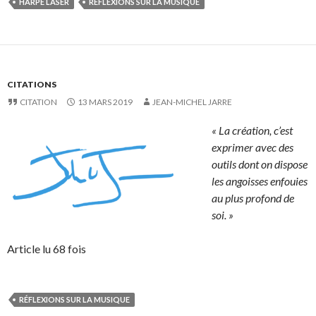
HARPE LASER
RÉFLEXIONS SUR LA MUSIQUE
CITATIONS
CITATION
13 MARS 2019
JEAN-MICHEL JARRE
« La création, c’est
exprimer avec des
outils dont on dispose
les angoisses enfouies
au plus profond de
soi. »
Article lu 68 fois
RÉFLEXIONS SUR LA MUSIQUE