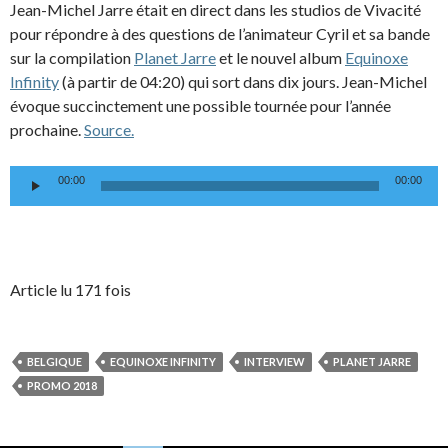
Jean-Michel Jarre était en direct dans les studios de Vivacité
pour répondre à des questions de l’animateur Cyril et sa bande
sur la compilation
Planet Jarre
et le nouvel album
Equinoxe
Infinity
(à partir de 04:20) qui sort dans dix jours. Jean-Michel
évoque succinctement une possible tournée pour l’année
prochaine.
Source.
Lecteur
00:00
00:00
audio
Article lu 171 fois
BELGIQUE
EQUINOXE INFINITY
INTERVIEW
PLANET JARRE
PROMO 2018