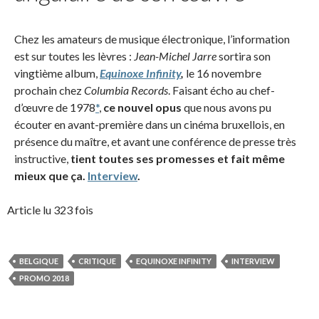
Chez les amateurs de musique électronique, l’information
est sur toutes les lèvres :
Jean-Michel Jarre
sortira son
vingtième album,
Equinoxe Infinity
,
le 16 novembre
prochain chez
Columbia Records
. Faisant écho au chef-
d’œuvre de 1978
*
,
ce nouvel opus
que nous avons pu
écouter en avant-première dans un cinéma bruxellois, en
présence du maître, et avant une conférence de presse très
instructive,
tient toutes ses promesses et fait même
mieux que ça.
Interview
.
Article lu 323 fois
BELGIQUE
CRITIQUE
EQUINOXE INFINITY
INTERVIEW
PROMO 2018