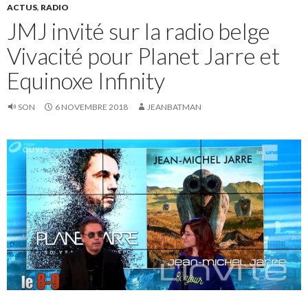
ACTUS
,
RADIO
JMJ invité sur la radio belge
Vivacité pour Planet Jarre et
Equinoxe Infinity
SON
6 NOVEMBRE 2018
JEANBATMAN