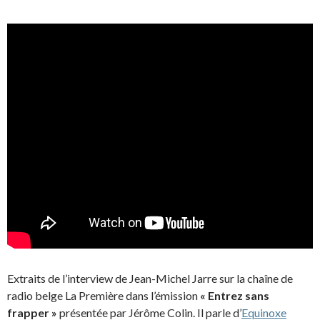
Extraits de l’interview de Jean-Michel Jarre sur la chaîne de
radio belge La Première dans l’émission
« Entrez sans
frapper »
présentée par Jérôme Colin. Il parle d’
Equinoxe