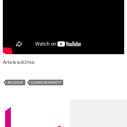
Article lu 83 fois
BELGIQUE
EQUINOXE INFINITY