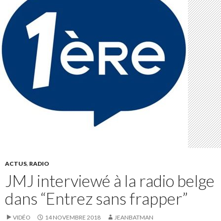
ACTUS
,
RADIO
JMJ interviewé à la radio belge
dans “Entrez sans frapper”
VIDÉO
14 NOVEMBRE 2018
JEANBATMAN