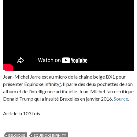
Jean-Michel Jarre est au micro de la chaine belge BX1 pour
présenter Equinoxe Infinity
*
. Il parle des deux pochettes de son
album et de l’intelligence artificielle. Jean-Michel Jarre critique
Donald Trump qui a insulté Bruxelles en janvier 2016.
Source
.
Article lu 103 fois
BELGIQUE
EQUINOXE INFINITY