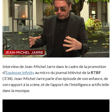
Interview de Jean-Michel Jarre dans le cadre de la promotion
d’
Equinoxe Infinity
au micro du journal télévisé de la
RTBF
(3’34). Jean-Michel Jarre parle d’un épisode de son enfance, de
son rapport à la scène, et de l’apport de l’intelligence artificielle
dans la musique.