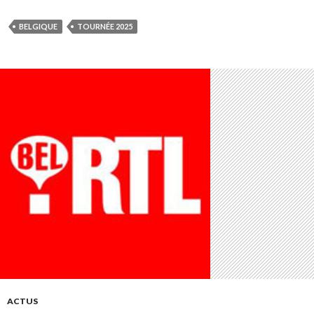
BELGIQUE
TOURNÉE 2025
ACTUS