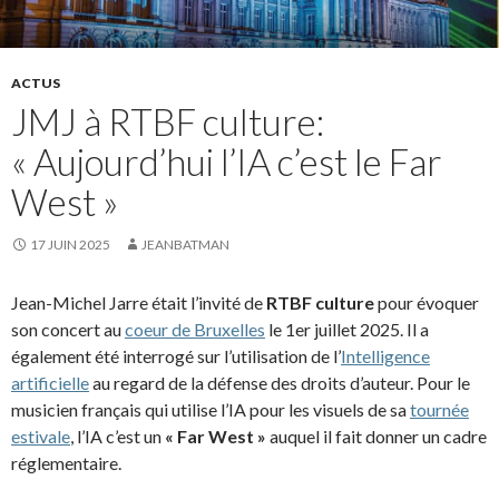
ACTUS
JMJ à RTBF culture:
« Aujourd’hui l’IA c’est le Far
West »
17 JUIN 2025
JEANBATMAN
Jean-Michel Jarre était l’invité de
RTBF culture
pour évoquer
son concert au
coeur de Bruxelles
le 1er juillet 2025. Il a
également été interrogé sur l’utilisation de l’
Intelligence
artificielle
au regard de la défense des droits d’auteur. Pour le
musicien français qui utilise l’IA pour les visuels de sa
tournée
estivale
, l’IA c’est un
« Far West »
auquel il fait donner un cadre
réglementaire.