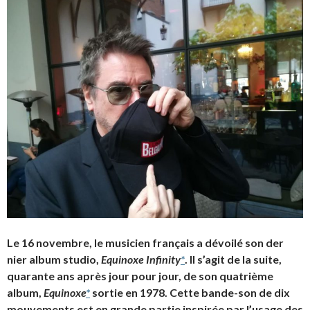
Le 16 novembre, le musicien français a dévoilé son der
nier album studio,
Equinoxe Infinity
*
. Il s’agit de la suite,
quarante ans après jour pour jour, de son quatrième
album,
Equinoxe
*
sortie en 1978. Cette bande-son de dix
mouvements est en grande partie inspirée par l’usage des