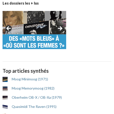
Les dossiers les + lus
Top articles synthés
Moog Minimoog (1971)
Moog Memorymoog (1982)
Oberheim OB-X / OB-Xa (1979)
Quasimidi The Raven (1995)