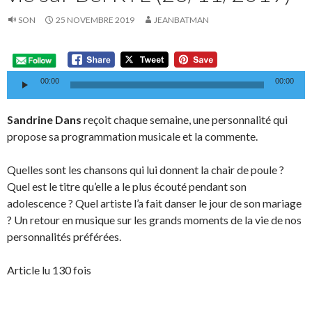
SON
25 NOVEMBRE 2019
JEANBATMAN
L
a
00:00
00:00
Sandrine Dans
reçoit chaque semaine, une personnalité qui
propose sa programmation musicale et la commente.
Quelles sont les chansons qui lui donnent la chair de poule ?
Quel est le titre qu’elle a le plus écouté pendant son
adolescence ? Quel artiste l’a fait danser le jour de son mariage
? Un retour en musique sur les grands moments de la vie de nos
personnalités préférées.
Article lu 130 fois