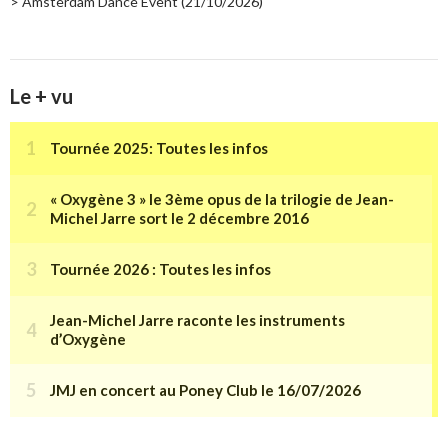
> Amsterdam Dance Event (21/10/2026)
Le + vu