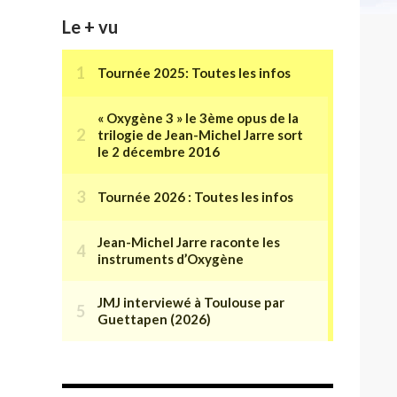
Le + vu