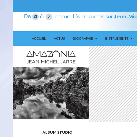
ALLER AU CONTENU
Recherche
Aerozone JMJ
ACCUEIL
ACTUS
BIOGRAPHIE
INSTRUMENTS
ALBUM STUDIO