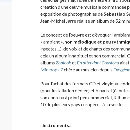
création d’une oeuvre musicale commandée pa
exposition de photographies de
Sebastiao S
Jean-Michel Jarre réalise un album de 52 minu
Le concept de l’oeuvre est d’évoquer l’ambian
« ambient »,
non mélodique et peu rythmiq
insectes…), de voix et de chants des communa
cela un album inhabituel et non commercial. 
albums
Zoolook
et
En attendant Cousteau
ainsi
Minipops 7
chère au musicien depuis
Oxygène
Pour l’achat des formats CD et vinyle, un cod
(pour installation dédiée) et binaural (écoute 
son contenu à priori peu commercial, l’album r
10 de plusieurs pays européens à sa sortie.
::Instruments::