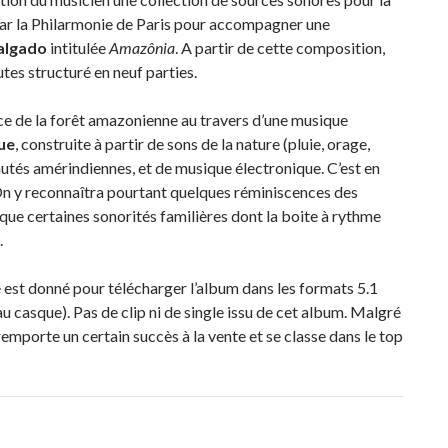
r la Philarmonie de Paris pour accompagner une
algado
intitulée
Amazônia
. A partir de cette composition,
tes structuré en neuf parties.
ce de la forêt amazonienne au travers d’une musique
ue
, construite à partir de sons de la nature (pluie, orage,
utés amérindiennes, et de musique électronique. C’est en
On y reconnaîtra pourtant quelques réminiscences des
 que certaines sonorités familières dont la boite à rythme
.
e est donné pour télécharger l’album dans les formats 5.1
au casque). Pas de clip ni de single issu de cet album. Malgré
emporte un certain succès à la vente et se classe dans le top