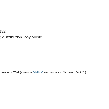
232
 distribution Sony Music
rance : n°34 (source
SNEP
, semaine du 16 avril 2021).