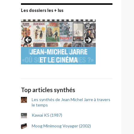
Les dossiers les + lus
Top articles synthés
Les synthés de Jean Michel Jarre à travers
le temps
Kawai K5 (1987)
Moog Minimoog Voyager (2002)