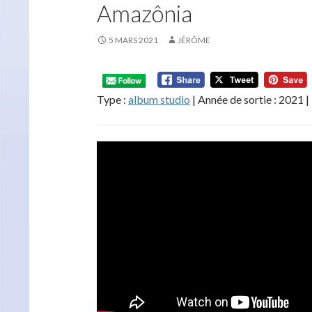
Amazônia
5 MARS 2021
JÉRÔME
Type :
album studio
| Année de sortie : 2021 |