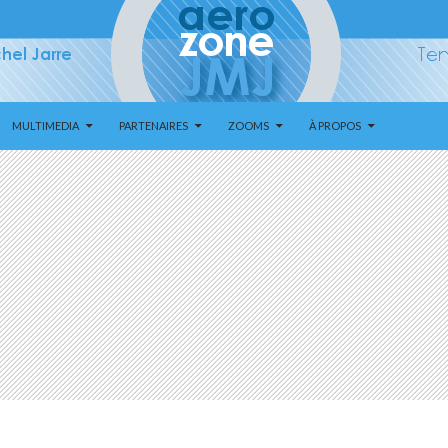
MULTIMEDIA
PARTENAIRES
ZOOMS
À PROPOS