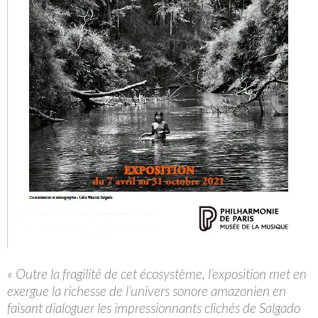
« Outre la fragilité de cet écosystème, l’exposition met en
exergue la richesse de l’univers sonore amazonien en
faisant dialoguer les impressionnants clichés de Salgado