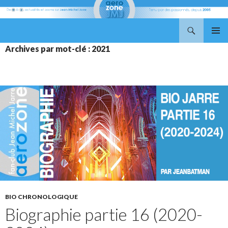
Recherche
Aerozone JMJ
ALLER
MENU
Archives par mot-clé : 2021
AU
PRINCI
CONTENU
BIO CHRONOLOGIQUE
Biographie partie 16 (2020-