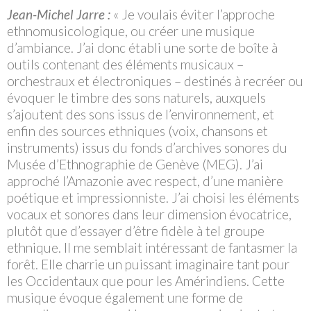
Jean-Michel Jarre :
« Je voulais éviter l’approche
ethnomusicologique, ou créer une musique
d’ambiance. J’ai donc établi une sorte de boîte à
outils contenant des éléments musicaux –
orchestraux et électroniques – destinés à recréer ou
évoquer le timbre des sons naturels, auxquels
s’ajoutent des sons issus de l’environnement, et
enfin des sources ethniques (voix, chansons et
instruments) issus du fonds d’archives sonores du
Musée d’Ethnographie de Genève (MEG). J’ai
approché l’Amazonie avec respect, d’une manière
poétique et impressionniste. J’ai choisi les éléments
vocaux et sonores dans leur dimension évocatrice,
plutôt que d’essayer d’être fidèle à tel groupe
ethnique. Il me semblait intéressant de fantasmer la
forêt. Elle charrie un puissant imaginaire tant pour
les Occidentaux que pour les Amérindiens. Cette
musique évoque également une forme de