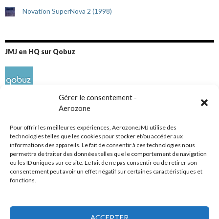
Novation SuperNova 2 (1998)
JMJ en HQ sur Qobuz
Gérer le consentement -
Aerozone
Pour offrir les meilleures expériences, AerozoneJMJ utilise des
technologies telles que les cookies pour stocker et/ou accéder aux
informations des appareils. Le fait de consentir à ces technologies nous
Réseaux sociaux
permettra de traiter des données telles que le comportement de navigation
ou les ID uniques sur ce site. Le fait de ne pas consentir ou de retirer son
consentement peut avoir un effet négatif sur certaines caractéristiques et
fonctions.
ACCEPTER