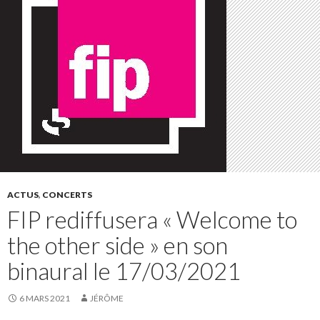
ACTUS
,
CONCERTS
FIP rediffusera « Welcome to
the other side » en son
binaural le 17/03/2021
6 MARS 2021
JÉRÔME