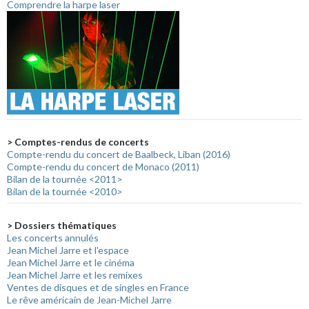
Comprendre la harpe laser
> Comptes-rendus de concerts
Compte-rendu du concert de Baalbeck, Liban (2016)
Compte-rendu du concert de Monaco (2011)
Bilan de la tournée <2011>
Bilan de la tournée <2010>
> Dossiers thématiques
Les concerts annulés
Jean Michel Jarre et l'espace
Jean Michel Jarre et le cinéma
Jean Michel Jarre et les remixes
Ventes de disques et de singles en France
Le rêve américain de Jean-Michel Jarre