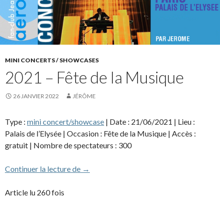
MINI CONCERTS / SHOWCASES
2021 – Fête de la Musique
26 JANVIER 2022
JÉRÔME
Type :
mini concert/showcase
| Date : 21/06/2021 | Lieu :
Palais de l’Elysée | Occasion : Fête de la Musique | Accès :
gratuit | Nombre de spectateurs : 300
2021 – Fête de la Musique
Continuer la lecture de
→
Article lu 260 fois