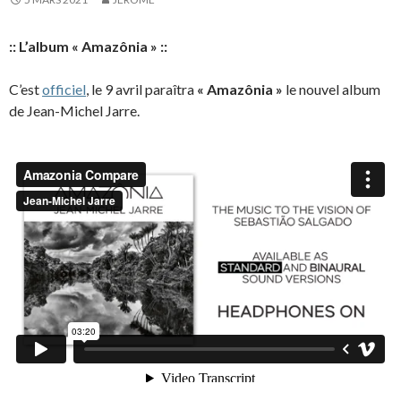
:: L’album « Amazônia » ::
C’est
officiel
, le 9 avril paraîtra
« Amazônia »
le nouvel album
de Jean-Michel Jarre.