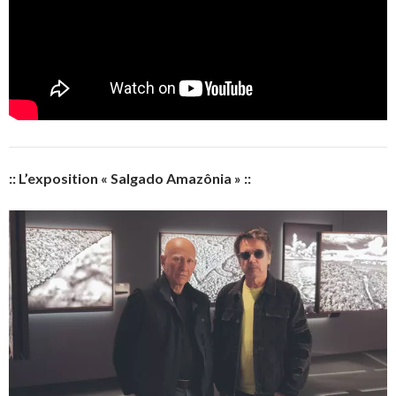
:: L’exposition « Salgado Amazônia » ::