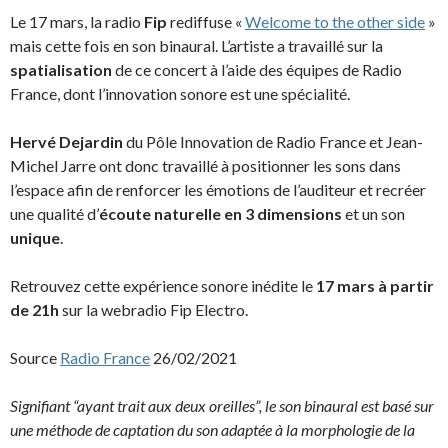
Le 17 mars, la radio
Fip
rediffuse «
Welcome to the other side
»
mais cette fois en son binaural. L’artiste a travaillé sur la
spatialisation
de ce concert à l’aide des équipes de Radio
France, dont l’innovation sonore est une spécialité.
Hervé Dejardin
du Pôle Innovation de Radio France et Jean-
Michel Jarre ont donc travaillé à positionner les sons dans
l’espace afin de renforcer les émotions de l’auditeur et recréer
une qualité d’
écoute naturelle en 3 dimensions
et un son
unique
.
Retrouvez cette expérience sonore inédite le
17 mars à partir
de 21h
sur la webradio Fip Electro.
Source
Radio France
26/02/2021
Signifiant “ayant trait aux deux oreilles”, le son binaural est basé sur
une méthode de captation du son adaptée à la morphologie de la