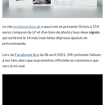
Le site
insideoutshop.de
a aussi mis en prévente 50 lots à 159
euros composé du LP et d’un livre de photos tous deux
signés
qui sortiront le 14 mai, mais hélas déjà tous épuisés en
précommande.
Lors du
Facebook live
du 06 avril 2021, JMJ présente l’album
à ses fans alors que la promotion officielle ne commence que
vers la mi-mai.