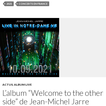
2021
CONCERTS EN FRANCE
ACTUS
,
ALBUM LIVE
L’album “Welcome to the other
side” de Jean-Michel Jarre