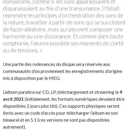
nomadisme, comme si les sons apparaissaient et
disparaissaient au file d’une transumance. Il fallait
reprendre les principes d’orchestration des sons de
la nature, travailler à partir de sons qui se succèdent
de façon aléatoire, mais qui peuvent composer une
harmonie ou une dissonance. Et comme dans toute
symphonie, l’œuvre possède ses moments de clarté
ou de tensions. »
Une partie des redevances du disque sera réservée aux
communautés d’où proviennent les enregistrements d’origine
mis à disposition par le MEG.
L’album paraitra sur CD, LP, téléchargement et streaming le
9
avril 2021
(initialement, les formats numériques devaient être
disponibles 2 jours plus tôt). Ces supports physiques seront
livrés avec un code d’accès pour télécharger l’album en son
binaural et en 5.1 (ces versions ne sont pas disponibles
autrement).