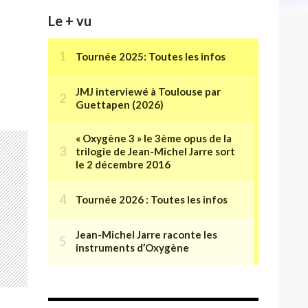
Le + vu