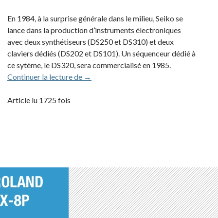
En 1984, à la surprise générale dans le milieu, Seiko se
lance dans la production d’instruments électroniques
avec deux synthétiseurs (DS250 et DS310) et deux
claviers dédiés (DS202 et DS101). Un séquenceur dédié à
ce sytème, le DS320, sera commercialisé en 1985.
Seiko DS250 / DS 310 (1984)
Continuer la lecture de
→
Article lu 1725 fois