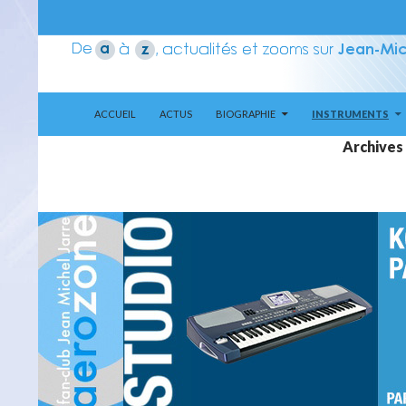
ALLER AU CONTENU
Recherche
Aerozone JMJ
ACCUEIL
ACTUS
BIOGRAPHIE
INSTRUMENTS
Archives