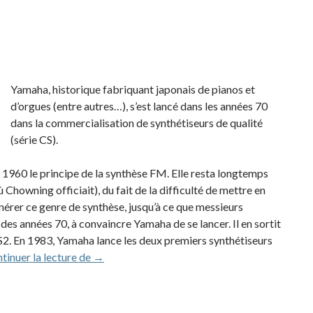
Yamaha, historique fabriquant japonais de pianos et
d’orgues (entre autres…), s’est lancé dans les années 70
dans la commercialisation de synthétiseurs de qualité
(série CS).
 1960 le principe de la synthèse FM. Elle resta longtemps
ù Chowning officiait), du fait de la difficulté de mettre en
érer ce genre de synthèse, jusqu’à ce que messieurs
 des années 70, à convaincre Yamaha de se lancer. Il en sortit
S2. En 1983, Yamaha lance les deux premiers synthétiseurs
Yamaha DX7 (1983)
tinuer la lecture de
→