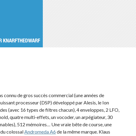
, pas connu de gros succès commercial (une années de
uissant processeur (DSP) développé par Alesis, le Ion
odes (avec 16 types de filtres chacun), 4 enveloppes, 2 LFO,
old, quatre multi-effets, un vocoder, un arpégiateur, 30
ignables), 512 mémoires… Une vraie bête de course, une
 du colossal
Andromeda A6
de la même marque. Klaus