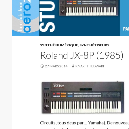
SYNTHÉ NUMÉRIQUE
,
SYNTHÉTISEURS
Roland JX-8P (1985)
27 MARS 2014
KNARFTHEDWARF
Circuits, tous deux par… Yamaha). De nouveau 