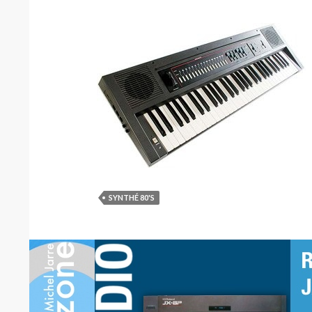
SYNTHÉ 80'S