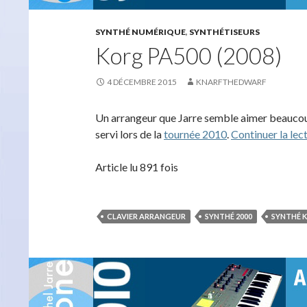
SYNTHÉ NUMÉRIQUE
,
SYNTHÉTISEURS
Korg PA500 (2008)
4 DÉCEMBRE 2015
KNARFTHEDWARF
Un arrangeur que Jarre semble aimer beaucoup
servi lors de la
tournée 2010
.
Continuer la lec
Article lu 891 fois
CLAVIER ARRANGEUR
SYNTHÉ 2000
SYNTHÉ 