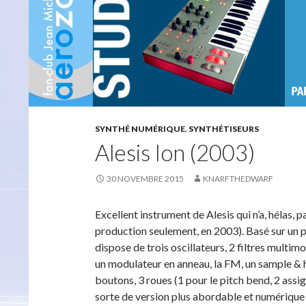
SYNTHÉ NUMÉRIQUE
,
SYNTHÉTISEURS
Alesis Ion (2003)
30 NOVEMBRE 2015
KNARFTHEDWARF
Excellent instrument de Alesis qui n’a, hélas
production seulement, en 2003). Basé sur un p
dispose de trois oscillateurs, 2 filtres multim
un modulateur en anneau, la FM, un sample & h
boutons, 3 roues (1 pour le pitch bend, 2 ass
sorte de version plus abordable et numérique