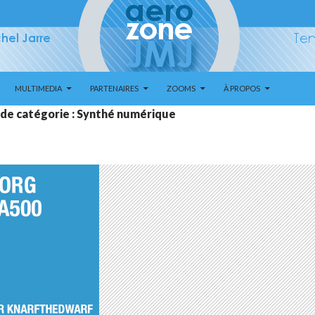
MULTIMEDIA
PARTENAIRES
ZOOMS
À PROPOS
 de catégorie : Synthé numérique