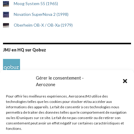
Moog System 55 (1965)
Novation SuperNova 2 (1998)
Oberheim OB-X / OB-Xa (1979)
JMJ en HQ sur Qobuz
Gérer le consentement -
Aerozone
Pour offrir les meilleures expériences, AerozoneJMJ utilise des
technologies telles que les cookies pour stocker et/ou accéder aux
informations des appareils. Le fait de consentir à ces technologies nous
Réseaux sociaux
permettra de traiter des données telles que le comportement de navigation
ou les ID uniques sur ce site. Le fait de ne pas consentir ou de retirer son
consentement peut avoir un effet négatif sur certaines caractéristiques et
fonctions.