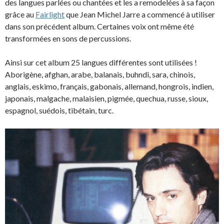
des langues parlées ou chantées et les a remodelées à sa façon
grâce au
Fairlight
que Jean Michel Jarre a commencé à utiliser
dans son précédent album. Certaines voix ont même été
transformées en sons de percussions.
Ainsi sur cet album 25 langues différentes sont utilisées !
Aborigène, afghan, arabe, balanais, buhndi, sara, chinois,
anglais, eskimo, français, gabonais, allemand, hongrois, indien,
japonais, malgache, malaisien, pigmée, quechua, russe, sioux,
espagnol, suédois, tibétain, turc.