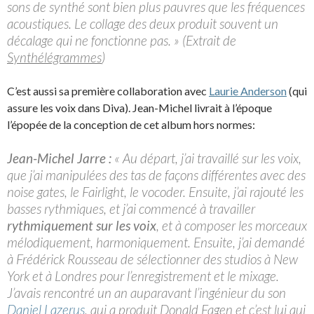
sons de synthé sont bien plus pauvres que les fréquences
acoustiques. Le collage des deux produit souvent un
décalage qui ne fonctionne pas. » (Extrait de
Synthélégrammes
)
C’est aussi sa première collaboration avec
Laurie Anderson
(qui
assure les voix dans Diva). Jean-Michel livrait à l’époque
l’épopée de la conception de cet album hors normes:
Jean-Michel Jarre :
« Au départ, j’ai travaillé sur les voix,
que j’ai manipulées des tas de façons différentes avec des
noise gates, le Fairlight, le vocoder. Ensuite, j’ai rajouté les
basses rythmiques, et j’ai commencé à travailler
rythmiquement sur les voix
, et à composer les morceaux
mélodiquement, harmoniquement. Ensuite, j’ai demandé
à Frédérick Rousseau de sélectionner des studios à New
York et à Londres pour l’enregistrement et le mixage.
J’avais rencontré un an auparavant l’ingénieur du son
Daniel Lazerus
, qui a produit Donald Fagen et c’est lui qui