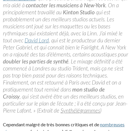
m’a aidé à
contacter les musiciens à New-York
. On a
principalement travaillé au
Kinton Studio
qui est
probablement un des meilleurs studios actuels. Les
musiciens ont joué sur les maquettes ou les bases
rythmiques qui existaient déjà, avec la Linn. J’ai mixé le
tout avec
David Lord
, qui est le producteur du dernier
Peter Gabriel, et qui connait bien le Fairlight. A New York
on a rajouté des tas d’éléments, certains acoustiques pour
doubler les parties de synthé
. Le mixage définitif a été
commencé à Londres au studio Trident, mais ça ne s’est
pas trop bien passé pour des raisons techniques.
Finalement, on est retourné à Paris avec David et on a
pratiquement tout remixé dans
mon studio de
Croissy
, qui s’est avéré être un des meilleurs studios, en
particulier sur le plan de l’écoute ; il a été conçu par Jean-
Pierre Lafont. » (Extrait de
Synthélégrammes
)
Cependant malgré de très bonnes critiques et de
nombreuses