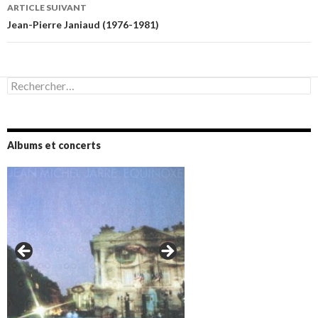
articles
ARTICLE SUIVANT
Jean-Pierre Janiaud (1976-1981)
Rechercher :
Albums et concerts