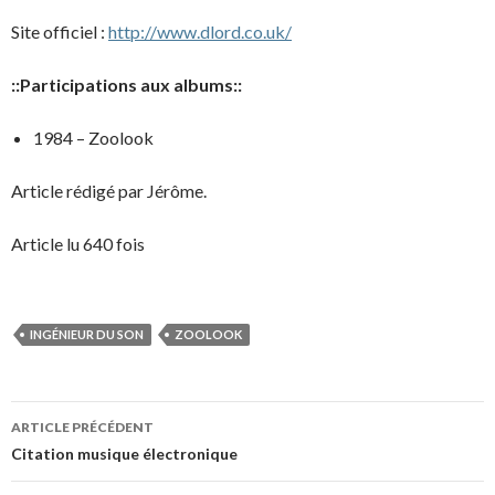
Site officiel :
http://www.dlord.co.uk/
::Participations aux albums::
1984 – Zoolook
Article rédigé par Jérôme.
Article lu 640 fois
INGÉNIEUR DU SON
ZOOLOOK
Navigation
ARTICLE PRÉCÉDENT
des
Citation musique électronique