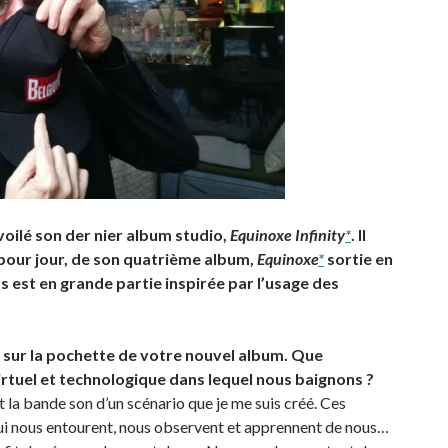
voilé son der nier album studio,
Equinoxe Infinity
*
. Il
r pour jour, de son quatrième album,
Equinoxe
*
sortie en
est en grande partie inspirée par l’usage des
 sur la pochette de votre nouvel album. Que
rtuel et technologique dans lequel nous baignons ?
 la bande son d’un scénario que je me suis créé. Ces
i nous entourent, nous observent et apprennent de nous…