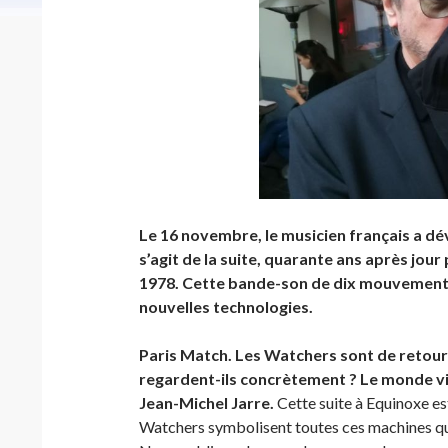
Le 16 novembre, le musicien français a dé
s’agit de la suite, quarante ans après jou
1978. Cette bande-son de dix mouvements 
nouvelles technologies.
Paris Match. Les Watchers sont de retour
regardent-ils concrètement ? Le monde vi
Jean-Michel Jarre.
Cette suite à Equinoxe est
Watchers symbolisent toutes ces machines qu