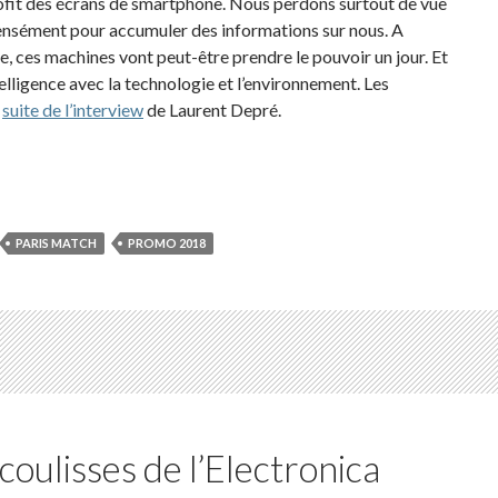
ofit des écrans de smartphone. Nous perdons surtout de vue
ensément pour accumuler des informations sur nous. A
elle, ces machines vont peut-être prendre le pouvoir un jour. Et
elligence avec la technologie et l’environnement. Les
a
suite de l’interview
de Laurent Depré.
PARIS MATCH
PROMO 2018
coulisses de l’Electronica