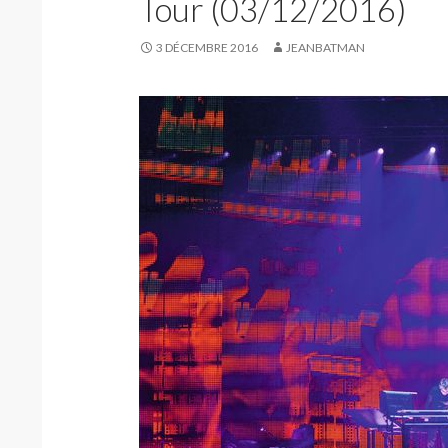
Tour (03/12/2016)
3 DÉCEMBRE 2016
JEANBATMAN