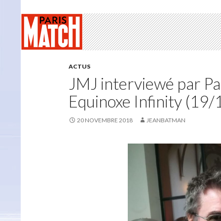
ACTUS
JMJ interviewé par Pa
Equinoxe Infinity (19
20 NOVEMBRE 2018
JEANBATMAN