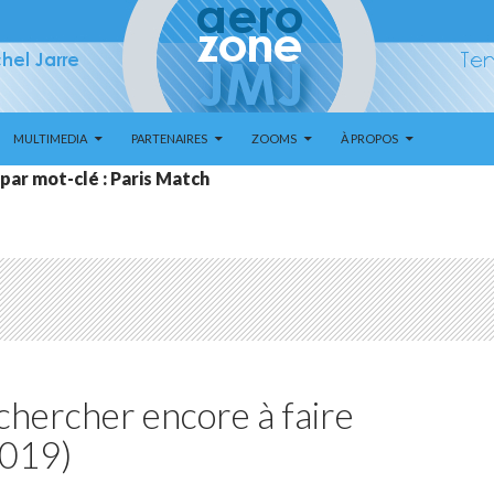
MULTIMEDIA
PARTENAIRES
ZOOMS
À PROPOS
par mot-clé : Paris Match
 chercher encore à faire
2019)