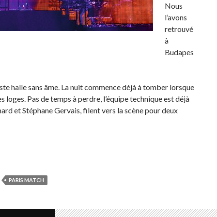
Nous
l’avons
retrouvé
à
Budapes
ste halle sans âme. La nuit commence déjà à tomber lorsque
s loges. Pas de temps à perdre, l’équipe technique est déjà
ard et Stéphane Gervais, filent vers la scène pour deux
PARIS MATCH