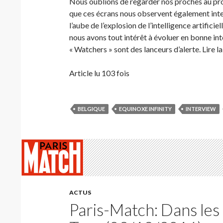
Nous oublions de regarder nos proches au pr
que ces écrans nous observent également int
l’aube de l’explosion de l’intelligence artifici
nous avons tout intérêt à évoluer en bonne int
« Watchers » sont des lanceurs d’alerte. Lire l
Article lu 103 fois
BELGIQUE
EQUINOXE INFINITY
INTERVIEW
ACTUS
Paris-Match: Dans les 