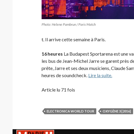
Photo: Helene Pambrun / Paris Match
t. Il arrive cette semaine à Paris.
16 heures
La Budapest Sportarena est une va
les bus de Jean-Michel Jarre se garent près de
prête, Jarre et ses deux musiciens, Claude Sam
heures de soundcheck.
Lire la suite.
Article lu 71 fois
ELECTRONICA WORLD TOUR
OXYGÈNE 3 [2016]