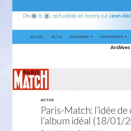
ALLER AU CONTENU
Recherche
Aerozone JMJ
ACCUEIL
ACTUS
BIOGRAPHIE
INSTRUMENTS
Archives 
ACTUS
Paris-Match: l’idée de
l’album idéal (18/01/