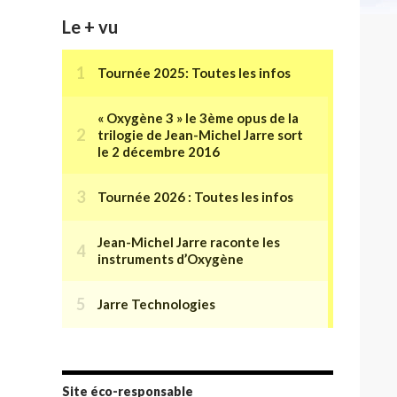
Le + vu
Site éco-responsable