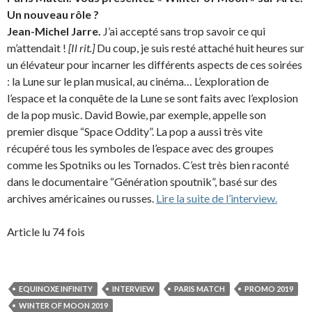
Un nouveau rôle ?
Jean-Michel Jarre.
J’ai accepté sans trop savoir ce qui
m’attendait !
[Il rit.]
Du coup, je suis resté attaché huit heures sur
un élévateur pour incarner les différents aspects de ces soirées
: la Lune sur le plan musical, au cinéma… L’exploration de
l’espace et la conquête de la Lune se sont faits avec l’explosion
de la pop music. David Bowie, par exemple, appelle son
premier disque “Space Oddity”. La pop a aussi très vite
récupéré tous les symboles de l’espace avec des groupes
comme les Spotniks ou les Tornados. C’est très bien raconté
dans le documentaire “Génération spoutnik”, basé sur des
archives américaines ou russes.
Lire la suite de l’interview.
Article lu 74 fois
EQUINOXE INFINITY
INTERVIEW
PARIS MATCH
PROMO 2019
WINTER OF MOON 2019