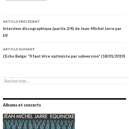
Navigation
ARTICLE PRÉCÉDENT
des
Interview discographique (partie 2/4) de Jean-Michel Jarre par
Elf
articles
ARTICLE SUIVANT
L’Echo Belge: “Il faut être optimiste par subversion” (18/01/2019)
Rechercher :
Albums et concerts