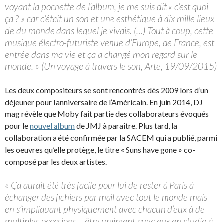
voyant la pochette de l’album, je me suis dit « c’est quoi
ça ? » car c’était un son et une esthétique à dix mille lieux
de du monde dans lequel je vivais. (…) Tout à coup, cette
musique électro-futuriste venue d’Europe, de France, est
entrée dans ma vie et ça a changé mon regard sur le
monde. » (Un voyage à travers le son, Arte, 19/09/2015)
Les deux compositeurs se sont rencontrés dès 2009 lors d’un
déjeuner pour l’anniversaire de l’Américain. En juin 2014, DJ
mag révèle que Moby fait partie des collaborateurs évoqués
pour le
nouvel album
de JMJ à paraître. Plus tard, la
collaboration a été confirmée par la SACEM qui a publié, parmi
les oeuvres qu’elle protège, le titre « Suns have gone » co-
composé par les deux artistes.
« Ça aurait été très facile pour lui de rester à Paris à
échanger des fichiers par mail avec tout le monde mais
en s’impliquant physiquement avec chacun d’eux à de
multiples occasions – être vraiment avec eux en studio à