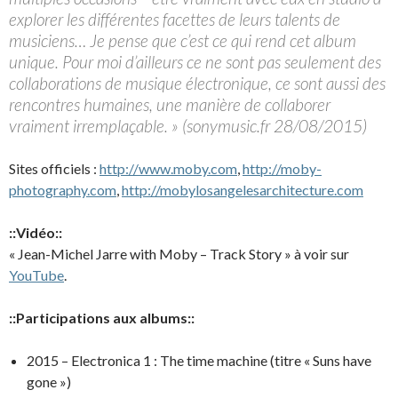
explorer les différentes facettes de leurs talents de
musiciens… Je pense que c’est ce qui rend cet album
unique. Pour moi d’ailleurs ce ne sont pas seulement des
collaborations de musique électronique, ce sont aussi des
rencontres humaines, une manière de collaborer
vraiment irremplaçable. » (sonymusic.fr 28/08/2015)
Sites officiels :
http://www.moby.com
,
http://moby-
photography.com
,
http://mobylosangelesarchitecture.com
::Vidéo::
« Jean-Michel Jarre with Moby – Track Story » à voir sur
YouTube
.
::Participations aux albums::
2015 – Electronica 1 : The time machine (titre « Suns have
gone »)