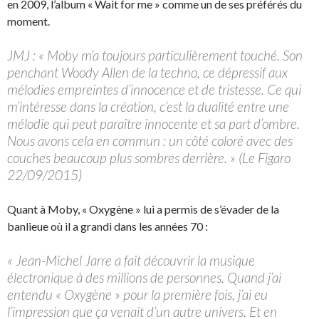
en 2009, l’album « Wait for me » comme un de ses préférés du
moment.
JMJ : « Moby m’a toujours particulièrement touché. Son
penchant Woody Allen de la techno, ce dépressif aux
mélodies empreintes d’innocence et de tristesse. Ce qui
m’intéresse dans la création, c’est la dualité entre une
mélodie qui peut paraître innocente et sa part d’ombre.
Nous avons cela en commun : un côté coloré avec des
couches beaucoup plus sombres derrière. » (Le Figaro
22/09/2015)
Quant à Moby, « Oxygène » lui a permis de s’évader de la
banlieue où il a grandi dans les années 70 :
« Jean-Michel Jarre a fait découvrir la musique
électronique à des millions de personnes. Quand j’ai
entendu « Oxygène » pour la première fois, j’ai eu
l’impression que ça venait d’un autre univers. Et en