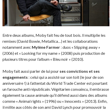
Entre deux albums, Moby fait feu de tout bois. Il multiplie les
remixes (David Bowie, Metallica…) et les collaborations
notamment avec
Mylène Farmer
: duos « Slipping away »
(2006) et « Looking for my name » (2008) puis production de
plusieurs titres pour l’album « Bleu noir » (2010).
Moby fait aussi parler de lui pour
ses convictions et ses
engagements
: celui qui a assisté sur son toit (le jour de son
anniversaire !) à l’attentat du World Trade Center est pourtant
un farouche anti républicain. Végétarien convaincu, il embrasse
également la cause animale qu’il défend aussi dans des albums
comme « Animal rights » (1996) ou « Innocents » (2013). Enfin,
il milite aux côtés de son ami David Lynch pour promouvoir la