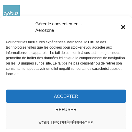
Gérer le consentement -
Aerozone
Pour offrir les meilleures expériences, AerozoneJMJ utilise des
technologies telles que les cookies pour stocker et/ou accéder aux
informations des appareils. Le fait de consentir à ces technologies nous
Réseaux sociaux
permettra de traiter des données telles que le comportement de navigation
ou les ID uniques sur ce site. Le fait de ne pas consentir ou de retirer son
consentement peut avoir un effet négatif sur certaines caractéristiques et
fonctions.
ACCEPTER
Tous droits réservés
REFUSER
AerozoneJMJ.fr
© Mars 2006-Août 2026
VOIR LES PRÉFÉRENCES