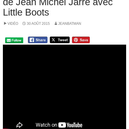
de Jean Michel Jarre avec
Little Boots
VIDÉO
30 AOÛT 2015
JEANBATMAN