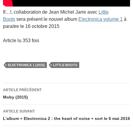
If…!, collaboration de Jean Michel Jarre avec
Little
Boots
sera présent le nouvel album
Electronica volume 1
à
paraitre le 16 octobre 2015
Article lu 353 fois
ELECTRONICA 1 [2015]
LITTLE BOOTS
Navigation
ARTICLE PRÉCÉDENT
des
Moby (2015)
articles
ARTICLE SUIVANT
L’album « Electronica 2 : the heart of noise » sort le 6 mai 2016