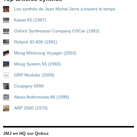
Les synthés de Jean Michel Jarre à travers le temps
Kawai K5 (1987)
Oxford Synthesizer Company OSCar (1983)
Roland JD-800 (1991)
Moog Minimoog Voyager (2002)
Moog System 55 (1965)
GRP Modular (2009)
Coupigny GRM
Alesis Andromeda A6 (1998)
ARP 2500 (1970)
JMJ en HQ sur Qobuz