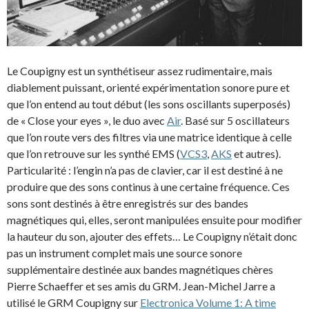
Le Coupigny est un synthétiseur assez rudimentaire, mais
diablement puissant, orienté expérimentation sonore pure et
que l’on entend au tout début (les sons oscillants superposés)
de « Close your eyes », le duo avec
Air
. Basé sur 5 oscillateurs
que l’on route vers des filtres via une matrice identique à celle
que l’on retrouve sur les synthé EMS (
VCS3
,
AKS
et autres).
Particularité : l’engin n’a pas de clavier, car il est destiné à ne
produire que des sons continus à une certaine fréquence. Ces
sons sont destinés à être enregistrés sur des bandes
magnétiques qui, elles, seront manipulées ensuite pour modifier
la hauteur du son, ajouter des effets… Le Coupigny n’était donc
pas un instrument complet mais une source sonore
supplémentaire destinée aux bandes magnétiques chères
Pierre Schaeffer et ses amis du GRM. Jean-Michel Jarre a
utilisé le GRM Coupigny sur
Electronica Volume 1: A time