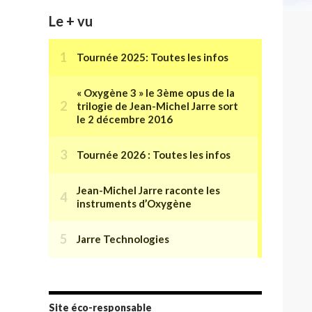
Le + vu
Site éco-responsable