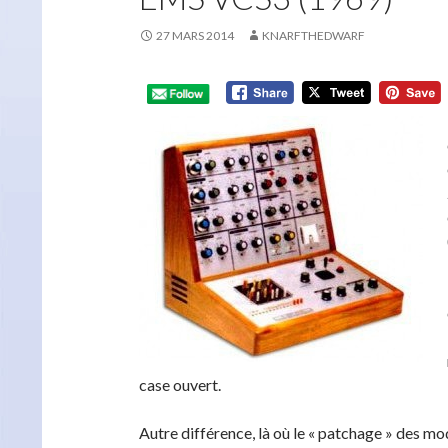
27 MARS 2014
KNARFTHEDWARF
case ouvert.
Autre différence, là où le « patchage » des mo