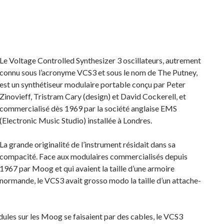
Le Voltage Controlled Synthesizer 3 oscillateurs, autrement
connu sous l’acronyme VCS3 et sous le nom de The Putney,
est un synthétiseur modulaire portable conçu par Peter
Zinovieff, Tristram Cary (design) et David Cockerell, et
commercialisé dès 1969 par la société anglaise EMS
(Electronic Music Studio) installée à Londres.
La grande originalité de l’instrument résidait dans sa
compacité. Face aux modulaires commercialisés depuis
1967 par Moog et qui avaient la taille d’une armoire
normande, le VCS3 avait grosso modo la taille d’un attache-
dules sur les Moog se faisaient par des cables, le VCS3