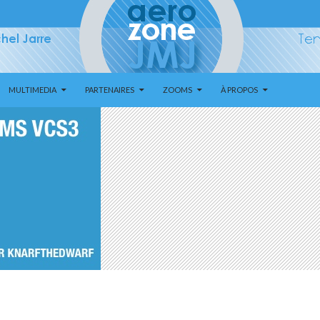
MULTIMEDIA
PARTENAIRES
ZOOMS
À PROPOS