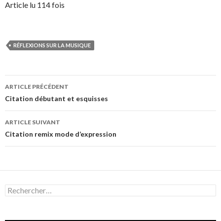
Article lu 114 fois
RÉFLEXIONS SUR LA MUSIQUE
Navigation
ARTICLE PRÉCÉDENT
des
Citation débutant et esquisses
articles
ARTICLE SUIVANT
Citation remix mode d’expression
Rechercher :