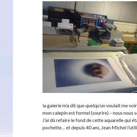
la galerie m’a dit que quelqu’un voulait me vo
mon calepin est formel (sourire) – nous nous
J’ai dû refaire le fond de cette aquarelle qui é
pochette… et depuis 40 ans, Jean Michel l’utili