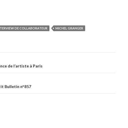
NTERVIEW DE COLLABORATEUR
MICHEL GRANGER
ce de l’artiste à Paris
it Bulletin n°857