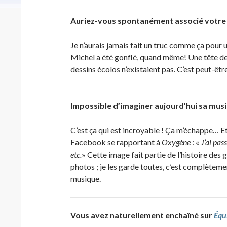
Auriez-vous spontanément associé votre t
Je n’aurais jamais fait un truc comme ça pour
Michel a été gonflé, quand même! Une tête de m
dessins écolos n’existaient pas. C’est peut-êtr
Impossible d’imaginer aujourd’hui sa musi
C’est ça qui est incroyable ! Ça m’échappe… Et
Facebook se rapportant à
Oxygène
: «
J’ai pas
etc.
» Cette image fait partie de l’histoire des ge
photos ; je les garde toutes, c’est complètem
musique.
Vous avez naturellement enchaîné sur
Équ