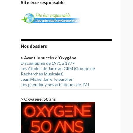
Site éco-responsable
Nos dossiers
> Avant le succès d'Oxygène
Discographie de 1971 à 1977
Les études de Jarre au GRM (Groupe de
Recherches Musicales)
Jean Michel Jarre, le parolier!
Les pseudonymes artistiques de JMJ
> Oxygène, 50 ans