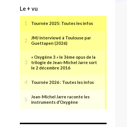
Le + vu