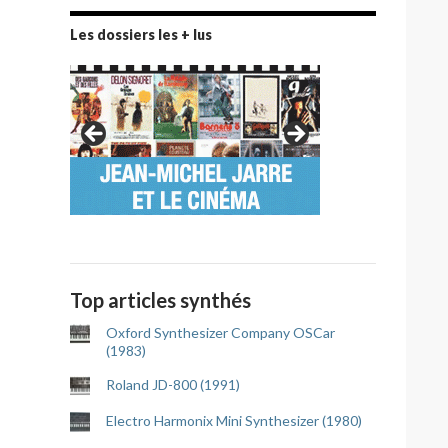
Les dossiers les + lus
Top articles synthés
Oxford Synthesizer Company OSCar
(1983)
Roland JD-800 (1991)
Electro Harmonix Mini Synthesizer (1980)