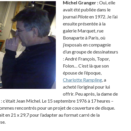
Michel Granger :
Oui, elle
avait été publiée dans le
journal
Pilote
en 1972. Je l’ai
ensuite présentée à la
galerie Marquet, rue
Bonaparte à Paris, où
j’exposais en compagnie
d’un groupe de dessinateurs
: André François, Topor,
Folon… C’est là que son
épouse de l’époque,
Charlotte Rampling
, a
acheté l’original pour lui
offrir. Peu après, la dame de
ir : c’était Jean Michel. Le 15 septembre 1976 à 17 heures –
 sommes rencontrés pour un projet de couverture de disque.
tait en 21 x 29,7 pour l’adapter au format carré de la
se.