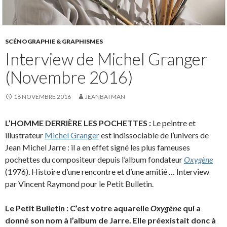
SCÉNOGRAPHIE & GRAPHISMES
Interview de Michel Granger
(Novembre 2016)
16 NOVEMBRE 2016
JEANBATMAN
L’HOMME DERRIÈRE LES POCHETTES :
Le peintre et
illustrateur
Michel Granger
est indissociable de l’univers de
Jean Michel Jarre : il a en effet signé les plus fameuses
pochettes du compositeur depuis l’album fondateur
Oxygène
(1976). Histoire d’une rencontre et d’une amitié … Interview
par Vincent Raymond pour le Petit Bulletin.
Le Petit Bulletin : C’est votre aquarelle
Oxygène
qui a
donné son nom à l’album de Jarre. Elle préexistait donc à