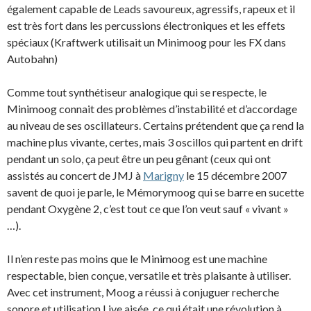
également capable de Leads savoureux, agressifs, rapeux et il
est très fort dans les percussions électroniques et les effets
spéciaux (Kraftwerk utilisait un Minimoog pour les FX dans
Autobahn)
Comme tout synthétiseur analogique qui se respecte, le
Minimoog connait des problèmes d’instabilité et d’accordage
au niveau de ses oscillateurs. Certains prétendent que ça rend la
machine plus vivante, certes, mais 3 oscillos qui partent en drift
pendant un solo, ça peut être un peu gênant (ceux qui ont
assistés au concert de JMJ à
Marigny
le 15 décembre 2007
savent de quoi je parle, le Mémorymoog qui se barre en sucette
pendant Oxygène 2, c’est tout ce que l’on veut sauf « vivant »
…).
Il n’en reste pas moins que le Minimoog est une machine
respectable, bien conçue, versatile et très plaisante à utiliser.
Avec cet instrument, Moog a réussi à conjuguer recherche
sonore et utilisation Live aisée, ce qui était une révolution à