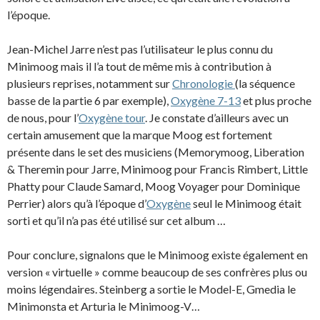
l’époque.
Jean-Michel Jarre n’est pas l’utilisateur le plus connu du
Minimoog mais il l’a tout de même mis à contribution à
plusieurs reprises, notamment sur
Chronologie
(la séquence
basse de la partie 6 par exemple),
Oxygène 7-13
et plus proche
de nous, pour l’
Oxygène tour
. Je constate d’ailleurs avec un
certain amusement que la marque Moog est fortement
présente dans le set des musiciens (Memorymoog, Liberation
& Theremin pour Jarre, Minimoog pour Francis Rimbert, Little
Phatty pour Claude Samard, Moog Voyager pour Dominique
Perrier) alors qu’à l’époque d’
Oxygène
seul le Minimoog était
sorti et qu’il n’a pas été utilisé sur cet album …
Pour conclure, signalons que le Minimoog existe également en
version « virtuelle » comme beaucoup de ses confrères plus ou
moins légendaires. Steinberg a sortie le Model-E, Gmedia le
Minimonsta et Arturia le Minimoog-V…