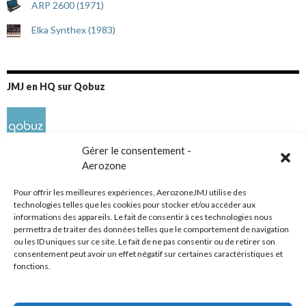
ARP 2600 (1971)
Elka Synthex (1983)
JMJ en HQ sur Qobuz
Gérer le consentement -
Aerozone
Pour offrir les meilleures expériences, AerozoneJMJ utilise des
technologies telles que les cookies pour stocker et/ou accéder aux
informations des appareils. Le fait de consentir à ces technologies nous
Réseaux sociaux
permettra de traiter des données telles que le comportement de navigation
ou les ID uniques sur ce site. Le fait de ne pas consentir ou de retirer son
consentement peut avoir un effet négatif sur certaines caractéristiques et
fonctions.