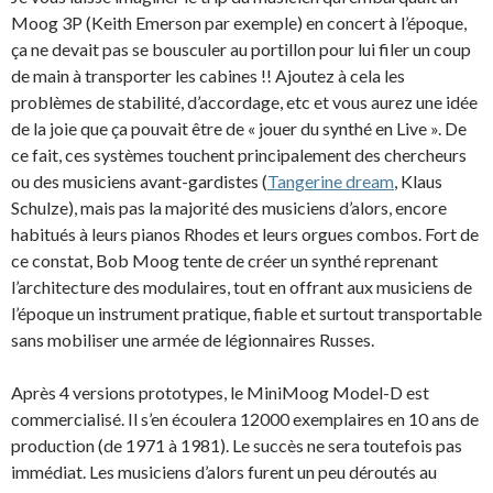
Moog 3P (Keith Emerson par exemple) en concert à l’époque,
ça ne devait pas se bousculer au portillon pour lui filer un coup
de main à transporter les cabines !! Ajoutez à cela les
problèmes de stabilité, d’accordage, etc et vous aurez une idée
de la joie que ça pouvait être de « jouer du synthé en Live ». De
ce fait, ces systèmes touchent principalement des chercheurs
ou des musiciens avant-gardistes (
Tangerine dream
, Klaus
Schulze), mais pas la majorité des musiciens d’alors, encore
habitués à leurs pianos Rhodes et leurs orgues combos. Fort de
ce constat, Bob Moog tente de créer un synthé reprenant
l’architecture des modulaires, tout en offrant aux musiciens de
l’époque un instrument pratique, fiable et surtout transportable
sans mobiliser une armée de légionnaires Russes.
Après 4 versions prototypes, le MiniMoog Model-D est
commercialisé. Il s’en écoulera 12000 exemplaires en 10 ans de
production (de 1971 à 1981). Le succès ne sera toutefois pas
immédiat. Les musiciens d’alors furent un peu déroutés au