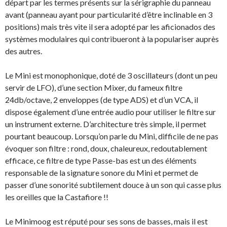
départ par les termes présents sur la sérigraphie du panneau
avant (panneau ayant pour particularité d’être inclinable en 3
positions) mais très vite il sera adopté par les aficionados des
systèmes modulaires qui contribueront à la populariser auprès
des autres.
Le Mini est monophonique, doté de 3 oscillateurs (dont un peu
servir de LFO), d’une section Mixer, du fameux filtre
24db/octave, 2 enveloppes (de type ADS) et d’un VCA, il
dispose également d’une entrée audio pour utiliser le filtre sur
un instrument externe. D’architecture très simple, il permet
pourtant beaucoup. Lorsqu’on parle du Mini, difficile de ne pas
évoquer son filtre : rond, doux, chaleureux, redoutablement
efficace, ce filtre de type Passe-bas est un des éléments
responsable de la signature sonore du Mini et permet de
passer d’une sonorité subtilement douce à un son qui casse plus
les oreilles que la Castafiore !!
Le Minimoog est réputé pour ses sons de basses, mais il est