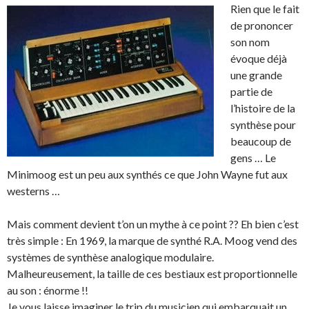
Rien que le fait
de prononcer
son nom
évoque déjà
une grande
partie de
l’histoire de la
synthèse pour
beaucoup de
gens … Le
Minimoog est un peu aux synthés ce que John Wayne fut aux
westerns …
Mais comment devient t’on un mythe à ce point ?? Eh bien c’est
très simple : En 1969, la marque de synthé R.A. Moog vend des
systèmes de synthèse analogique modulaire.
Malheureusement, la taille de ces bestiaux est proportionnelle
au son : énorme !!
Je vous laisse imaginer le trip du musicien qui embarquait un