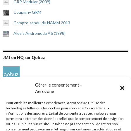
GRP Modular (2009)
Coupigny GRM
Compte-rendu du NAMM 2013
Alesis Andromeda A6 (1998)
JMJ en HQ sur Qobuz
Gérer le consentement -
Aerozone
Pour offrir les meilleures expériences, AerozoneJMJ utilise des
technologies telles que les cookies pour stocker et/ou accéder aux
informations des appareils. Le fait de consentir à ces technologies nous
Réseaux sociaux
permettra de traiter des données telles que le comportement de navigation
ou les ID uniques sur ce site. Le fait de ne pas consentir ou de retirer son
consentement peut avoir un effet négatif sur certaines caractéristiques et