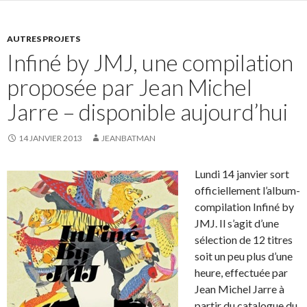
AUTRES PROJETS
Infiné by JMJ, une compilation
proposée par Jean Michel
Jarre – disponible aujourd’hui
14 JANVIER 2013
JEANBATMAN
Lundi 14 janvier sort
officiellement l’album-
compilation Infiné by
JMJ. Il s’agit d’une
sélection de 12 titres
soit un peu plus d’une
heure, effectuée par
Jean Michel Jarre à
partir du catalogue du