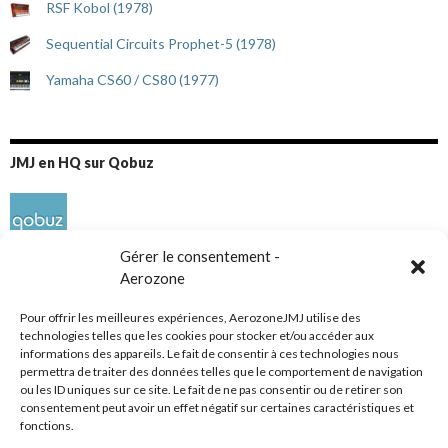
RSF Kobol (1978)
Sequential Circuits Prophet-5 (1978)
Yamaha CS60 / CS80 (1977)
JMJ en HQ sur Qobuz
Gérer le consentement -
Aerozone
Pour offrir les meilleures expériences, AerozoneJMJ utilise des
technologies telles que les cookies pour stocker et/ou accéder aux
informations des appareils. Le fait de consentir à ces technologies nous
Réseaux sociaux
permettra de traiter des données telles que le comportement de navigation
ou les ID uniques sur ce site. Le fait de ne pas consentir ou de retirer son
consentement peut avoir un effet négatif sur certaines caractéristiques et
fonctions.