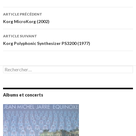
Navigation
ARTICLE PRÉCÉDENT
des
Korg MicroKorg (2002)
articles
ARTICLE SUIVANT
Korg Polyphonic Synthesizer PS3200 (1977)
Rechercher :
Albums et concerts