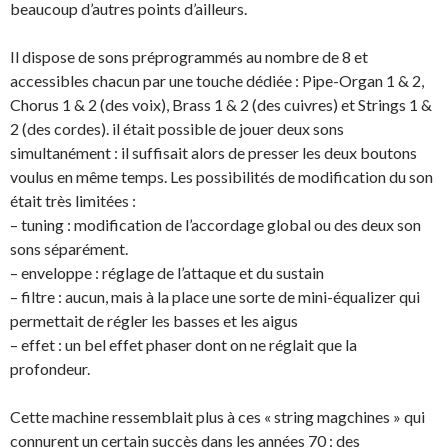
beaucoup d’autres points d’ailleurs.
Il dispose de sons préprogrammés au nombre de 8 et
accessibles chacun par une touche dédiée : Pipe-Organ 1 & 2,
Chorus 1 & 2 (des voix), Brass 1 & 2 (des cuivres) et Strings 1 &
2 (des cordes). il était possible de jouer deux sons
simultanément : il suffisait alors de presser les deux boutons
voulus en même temps. Les possibilités de modification du son
était très limitées :
– tuning : modification de l’accordage global ou des deux son
sons séparément.
– enveloppe : réglage de l’attaque et du sustain
– filtre : aucun, mais à la place une sorte de mini-équalizer qui
permettait de régler les basses et les aigus
– effet : un bel effet phaser dont on ne réglait que la
profondeur.
Cette machine ressemblait plus à ces « string magchines » qui
connurent un certain succès dans les années 70 : des