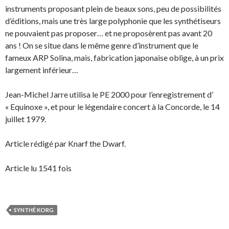
instruments proposant plein de beaux sons, peu de possibilités
d’éditions, mais une très large polyphonie que les synthétiseurs
ne pouvaient pas proposer… et ne proposèrent pas avant 20
ans ! On se situe dans le même genre d’instrument que le
fameux ARP Solina, mais, fabrication japonaise oblige, à un prix
largement inférieur…
Jean-Michel Jarre utilisa le PE 2000 pour l’enregistrement d’
« Equinoxe », et pour le légendaire concert à la Concorde, le 14
juillet 1979.
Article rédigé par Knarf the Dwarf.
Article lu 1541 fois
SYNTHÉ KORG