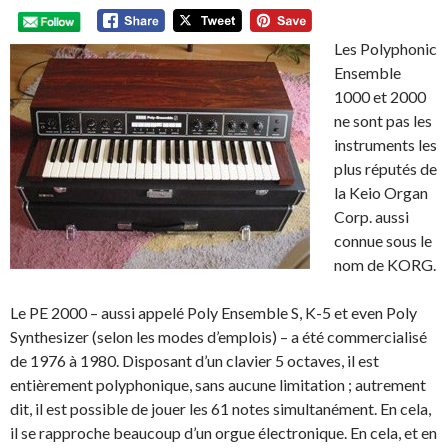
Les Polyphonic
Ensemble
1000 et 2000
ne sont pas les
instruments les
plus réputés de
la Keio Organ
Corp. aussi
connue sous le
nom de KORG.
Le PE 2000 – aussi appelé Poly Ensemble S, K-5 et even Poly
Synthesizer (selon les modes d’emplois) – a été commercialisé
de 1976 à 1980. Disposant d’un clavier 5 octaves, il est
entièrement polyphonique, sans aucune limitation ; autrement
dit, il est possible de jouer les 61 notes simultanément. En cela,
il se rapproche beaucoup d’un orgue électronique. En cela, et en